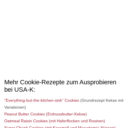
Mehr Cookie-Rezepte zum Ausprobieren
bei USA-K:
“Everything-but-the-kitchen-sink” Cookies
(Grundrezept Kekse mit
Variationen)
Peanut Butter Cookies (Erdnussbutter-Kekse)
Oatmeal Raisin Cookies (mit Haferflocken und Rosinen)
Super Chunk Cookies (mit Karamell und Macadamia-Nüssen)