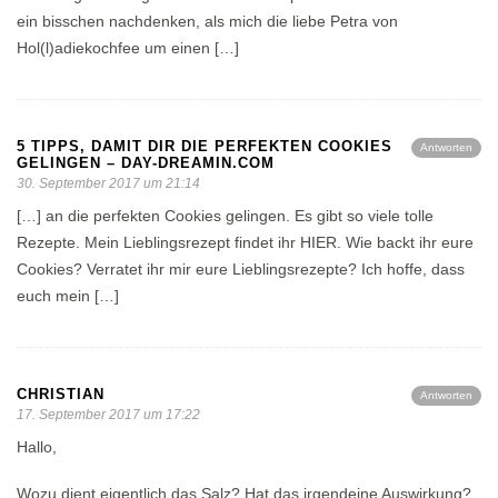
ein bisschen nachdenken, als mich die liebe Petra von
Hol(l)adiekochfee um einen […]
5 TIPPS, DAMIT DIR DIE PERFEKTEN COOKIES
Antworten
GELINGEN – DAY-DREAMIN.COM
30. September 2017 um 21:14
[…] an die perfekten Cookies gelingen. Es gibt so viele tolle
Rezepte. Mein Lieblingsrezept findet ihr HIER. Wie backt ihr eure
Cookies? Verratet ihr mir eure Lieblingsrezepte? Ich hoffe, dass
euch mein […]
CHRISTIAN
Antworten
17. September 2017 um 17:22
Hallo,
Wozu dient eigentlich das Salz? Hat das irgendeine Auswirkung?