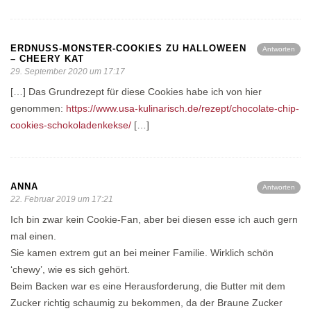
ERDNUSS-MONSTER-COOKIES ZU HALLOWEEN
Antworten
– CHEERY KAT
29. September 2020 um 17:17
[…] Das Grundrezept für diese Cookies habe ich von hier
genommen:
https://www.usa-kulinarisch.de/rezept/chocolate-chip-
cookies-schokoladenkekse/
[…]
ANNA
Antworten
22. Februar 2019 um 17:21
Ich bin zwar kein Cookie-Fan, aber bei diesen esse ich auch gern
mal einen.
Sie kamen extrem gut an bei meiner Familie. Wirklich schön
‘chewy’, wie es sich gehört.
Beim Backen war es eine Herausforderung, die Butter mit dem
Zucker richtig schaumig zu bekommen, da der Braune Zucker