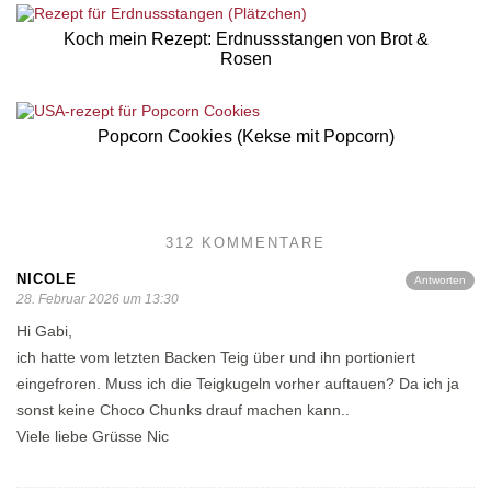
Koch mein Rezept: Erdnussstangen von Brot &
Rosen
Popcorn Cookies (Kekse mit Popcorn)
312 KOMMENTARE
NICOLE
Antworten
28. Februar 2026 um 13:30
Hi Gabi,
ich hatte vom letzten Backen Teig über und ihn portioniert
eingefroren. Muss ich die Teigkugeln vorher auftauen? Da ich ja
sonst keine Choco Chunks drauf machen kann..
Viele liebe Grüsse Nic