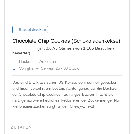
Rezept drucken
Chocolate Chip Cookies (Schokoladenkekse)
(mit
3,87
/5 Sternen von
1.166
Besucher/n
bewertet)
Backen
–
American
Von gfra
–
Serves: 25 - 30 Stück
Das sind DIE klassischen US-Kekse, sehr schnell gebacken
und frisch verzehrt am besten. Achtet genau auf die Backzeit
der Chocolate Chip Cookies - zu langes Backen macht sie
hart, genau wie erhebliches Reduzieren der Zuckermenge. Nur
viel brauner Zucker sorgt für den Chewy-Effekt!
ZUTATEN