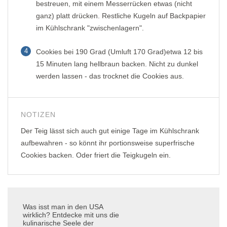
bestreuen, mit einem Messerrücken etwas (nicht
ganz) platt drücken. Restliche Kugeln auf Backpapier
im Kühlschrank "zwischenlagern".
4
Cookies bei 190 Grad (Umluft 170 Grad)etwa 12 bis
15 Minuten lang hellbraun backen. Nicht zu dunkel
werden lassen - das trocknet die Cookies aus.
NOTIZEN
Der Teig lässt sich auch gut einige Tage im Kühlschrank
aufbewahren - so könnt ihr portionsweise superfrische
Cookies backen. Oder friert die Teigkugeln ein.
Was isst man in den USA
wirklich? Entdecke mit uns die
kulinarische Seele der