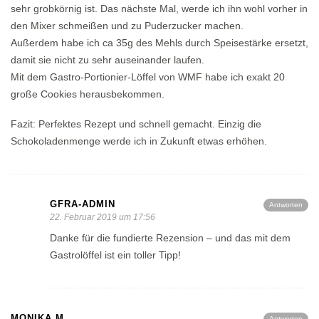
sehr grobkörnig ist. Das nächste Mal, werde ich ihn wohl vorher in
den Mixer schmeißen und zu Puderzucker machen.
Außerdem habe ich ca 35g des Mehls durch Speisestärke ersetzt,
damit sie nicht zu sehr auseinander laufen.
Mit dem Gastro-Portionier-Löffel von WMF habe ich exakt 20
große Cookies herausbekommen.
Fazit: Perfektes Rezept und schnell gemacht. Einzig die
Schokoladenmenge werde ich in Zukunft etwas erhöhen.
GFRA-ADMIN
Antworten
22. Februar 2019 um 17:56
Danke für die fundierte Rezension – und das mit dem
Gastrolöffel ist ein toller Tipp!
MONIKA M.
Antworten