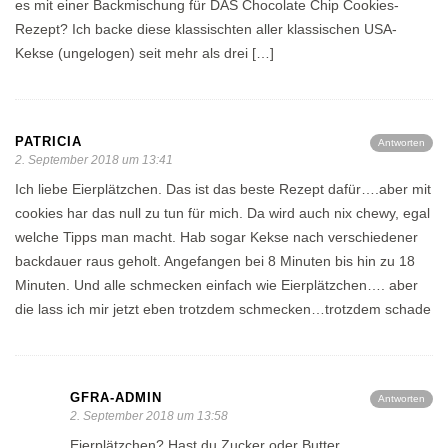
es mit einer Backmischung für DAS Chocolate Chip Cookies-
Rezept? Ich backe diese klassischten aller klassischen USA-
Kekse (ungelogen) seit mehr als drei […]
PATRICIA
Antworten
2. September 2018 um 13:41
Ich liebe Eierplätzchen. Das ist das beste Rezept dafür….aber mit
cookies har das null zu tun für mich. Da wird auch nix chewy, egal
welche Tipps man macht. Hab sogar Kekse nach verschiedener
backdauer raus geholt. Angefangen bei 8 Minuten bis hin zu 18
Minuten. Und alle schmecken einfach wie Eierplätzchen…. aber
die lass ich mir jetzt eben trotzdem schmecken…trotzdem schade
GFRA-ADMIN
Antworten
2. September 2018 um 13:58
Eierplätzchen? Hast du Zucker oder Butter