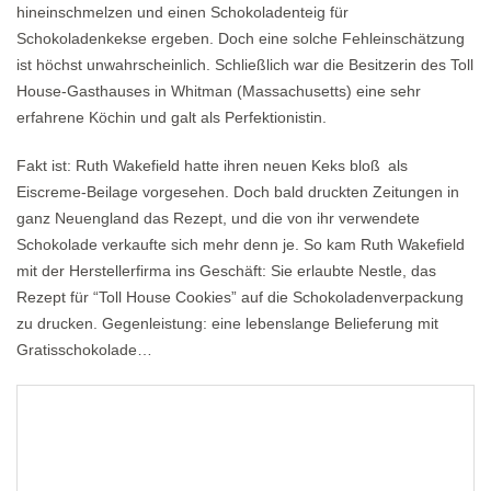
hineinschmelzen und einen Schokoladenteig für
Schokoladenkekse ergeben. Doch eine solche Fehleinschätzung
ist höchst unwahrscheinlich. Schließlich war die Besitzerin des Toll
House-Gasthauses in Whitman (Massachusetts) eine sehr
erfahrene Köchin und galt als Perfektionistin.
Fakt ist: Ruth Wakefield hatte ihren neuen Keks bloß als
Eiscreme-Beilage vorgesehen. Doch bald druckten Zeitungen in
ganz Neuengland das Rezept, und die von ihr verwendete
Schokolade verkaufte sich mehr denn je. So kam Ruth Wakefield
mit der Herstellerfirma ins Geschäft: Sie erlaubte Nestle, das
Rezept für “Toll House Cookies” auf die Schokoladenverpackung
zu drucken. Gegenleistung: eine lebenslange Belieferung mit
Gratisschokolade…