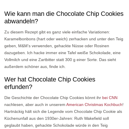
Wie kann man die Chocolate Chip Cookies
abwandeln?
Zu diesem Rezept gibt es ganz viele einfache Variationen:
Karamelbonbons (hart oder weich) zerhacken und unter den Teig
geben, M&M’s verwenden, gehackte Nüsse oder Rosinen
dazugeben. Ich hacke immer eine Tafel weiße Schokolade, eine
Vollmilch und eine Zartbitter statt 300 g einer Sorte. Das sieht
außerdem schöner aus, finde ich.
Wer hat Chocolate Chip Cookies
erfunden?
Die Geschichte der Chocolate Chip Cookies könnt ihr
bei CNN
nachlesen, aber auch in unserem
American Christmas Kochbuch
!
Hartnäckig hält sich die Legende vom Chocolate Chip Cookie als
Küchenunfall aus den 1930er-Jahren: Ruth Wakefield soll
geglaubt haben, gehackte Schokolade würde in den Teig