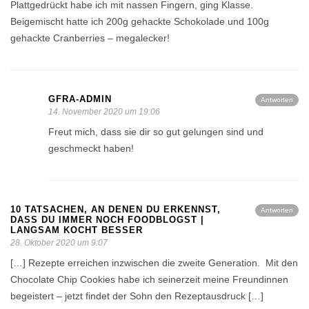
Plattgedrückt habe ich mit nassen Fingern, ging Klasse.
Beigemischt hatte ich 200g gehackte Schokolade und 100g
gehackte Cranberries – megalecker!
GFRA-ADMIN
Antworten
14. November 2020 um 19:06
Freut mich, dass sie dir so gut gelungen sind und
geschmeckt haben!
10 TATSACHEN, AN DENEN DU ERKENNST,
Antworten
DASS DU IMMER NOCH FOODBLOGST |
LANGSAM KOCHT BESSER
28. Oktober 2020 um 9:07
[…] Rezepte erreichen inzwischen die zweite Generation. Mit den
Chocolate Chip Cookies habe ich seinerzeit meine Freundinnen
begeistert – jetzt findet der Sohn den Rezeptausdruck […]