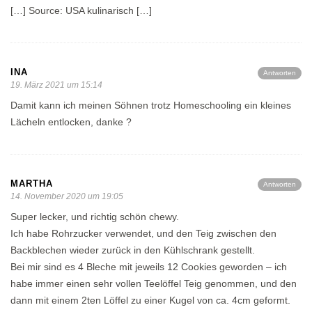
[…] Source: USA kulinarisch […]
INA
Antworten
19. März 2021 um 15:14
Damit kann ich meinen Söhnen trotz Homeschooling ein kleines
Lächeln entlocken, danke ?
MARTHA
Antworten
14. November 2020 um 19:05
Super lecker, und richtig schön chewy.
Ich habe Rohrzucker verwendet, und den Teig zwischen den
Backblechen wieder zurück in den Kühlschrank gestellt.
Bei mir sind es 4 Bleche mit jeweils 12 Cookies geworden – ich
habe immer einen sehr vollen Teelöffel Teig genommen, und den
dann mit einem 2ten Löffel zu einer Kugel von ca. 4cm geformt.