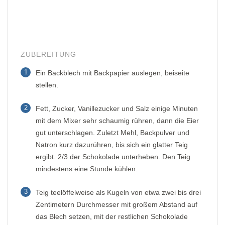
ZUBEREITUNG
1
Ein Backblech mit Backpapier auslegen, beiseite
stellen.
2
Fett, Zucker, Vanillezucker und Salz einige Minuten
mit dem Mixer sehr schaumig rühren, dann die Eier
gut unterschlagen. Zuletzt Mehl, Backpulver und
Natron kurz dazurühren, bis sich ein glatter Teig
ergibt. 2/3 der Schokolade unterheben. Den Teig
mindestens eine Stunde kühlen.
3
Teig teelöffelweise als Kugeln von etwa zwei bis drei
Zentimetern Durchmesser mit großem Abstand auf
das Blech setzen, mit der restlichen Schokolade