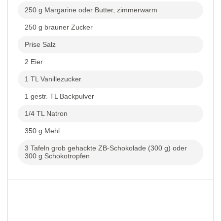
250 g Margarine oder Butter, zimmerwarm
250 g brauner Zucker
Prise Salz
2 Eier
1 TL Vanillezucker
1 gestr. TL Backpulver
1/4 TL Natron
350 g Mehl
3 Tafeln grob gehackte ZB-Schokolade (300 g) oder
300 g Schokotropfen