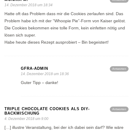
14. Dezember 2018 um 18:34
Hatte oft das Problem dass mir die Cookies zerlaufen sind. Das
Problem habe ich mit der “Whoopie Pie”-Form von Kaiser gelöst.
Die Cookies bekommen eine tolle Form, kein einfetten nötig und
lösen sich super.
Habe heute dieses Rezept ausprobiert – Bin begeistert!
GFRA-ADMIN
Antworten
14. Dezember 2018 um 18:36
Guter Tipp – danke!
TRIPLE CHOCOLATE COOKIES ALS DIY-
Antworten
BACKMISCHUNG
4. Dezember 2018 um 9:00
[…] illustre Veranstaltung, bei der ich dabei sein darf? Wie wäre