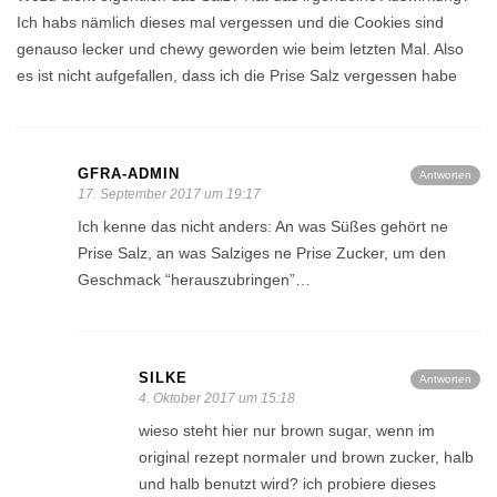
Ich habs nämlich dieses mal vergessen und die Cookies sind
genauso lecker und chewy geworden wie beim letzten Mal. Also
es ist nicht aufgefallen, dass ich die Prise Salz vergessen habe
GFRA-ADMIN
Antworten
17. September 2017 um 19:17
Ich kenne das nicht anders: An was Süßes gehört ne
Prise Salz, an was Salziges ne Prise Zucker, um den
Geschmack “herauszubringen”…
SILKE
Antworten
4. Oktober 2017 um 15:18
wieso steht hier nur brown sugar, wenn im
original rezept normaler und brown zucker, halb
und halb benutzt wird? ich probiere dieses