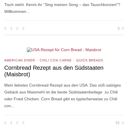
Tisch steht. Kennt ihr “Sing meinen Song – das Tauschkonzert”?
Willkommen…
5
AMERICAN DINER
CHILI CON CARNE
QUICK BREADS
/
/
Cornbread Rezept aus den Südstaaten
(Maisbrot)
Mein liebstes Cornbread Rezept aus den USA: Das süß-salziges
Gebäck aus Maismehl ist die beste Südstaatenbeilage zu Chili
oder Fried Chicken. Corn Bread gibt es typischerweise zu Chili
con…
61