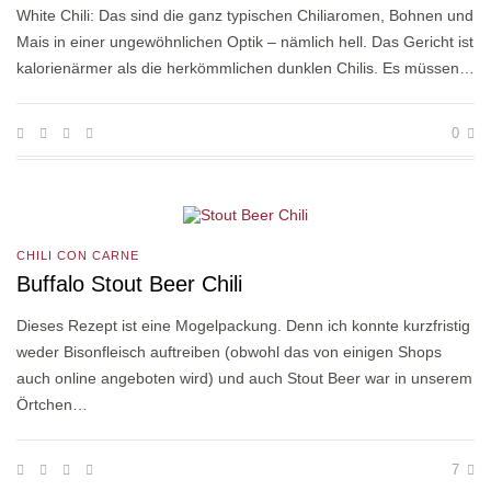
White Chili: Das sind die ganz typischen Chiliaromen, Bohnen und
Mais in einer ungewöhnlichen Optik – nämlich hell. Das Gericht ist
kalorienärmer als die herkömmlichen dunklen Chilis. Es müssen…
0
CHILI CON CARNE
Buffalo Stout Beer Chili
Dieses Rezept ist eine Mogelpackung. Denn ich konnte kurzfristig
weder Bisonfleisch auftreiben (obwohl das von einigen Shops
auch online angeboten wird) und auch Stout Beer war in unserem
Örtchen…
7