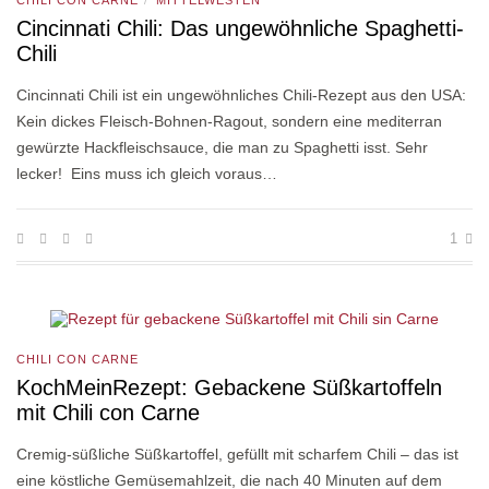
CHILI CON CARNE
MITTELWESTEN
/
Cincinnati Chili: Das ungewöhnliche Spaghetti-
Chili
Cincinnati Chili ist ein ungewöhnliches Chili-Rezept aus den USA:
Kein dickes Fleisch-Bohnen-Ragout, sondern eine mediterran
gewürzte Hackfleischsauce, die man zu Spaghetti isst. Sehr
lecker! Eins muss ich gleich voraus…
1
CHILI CON CARNE
KochMeinRezept: Gebackene Süßkartoffeln
mit Chili con Carne
Cremig-süßliche Süßkartoffel, gefüllt mit scharfem Chili – das ist
eine köstliche Gemüsemahlzeit, die nach 40 Minuten auf dem