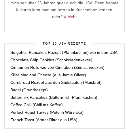
mich seit über 25 Jahren quer durch die USA. Denn fremde
Kulturen lernt man am besten in Kuchenform kennen,
oder?
» Mehr
TOP 10 USA REZEPTE
So gehts: Pancakes Rezept (Pfannkuchen) wie in den USA
Chocolate Chip Cookies (Schokoladenkekse)
Cinnamon Rolls wie von Cinnabon (Zimtschnecken)
Killer Mac and Cheese (a la Jamie Oliver)
Cornbread Rezept aus den Südstaaten (Maisbrot)
Bagel (Grundrezept)
Buttermilk Pancakes (Buttermilch-Pfannkuchen)
Coffee Chili (Chili mit Kaffee)
Perfect Roast Turkey (Pute in Würzlake)
French Toast (Armer Ritter a la USA)