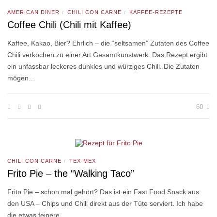
AMERICAN DINER
CHILI CON CARNE
KAFFEE-REZEPTE
/
/
Coffee Chili (Chili mit Kaffee)
Kaffee, Kakao, Bier? Ehrlich – die “seltsamen” Zutaten des Coffee
Chili verkochen zu einer Art Gesamtkunstwerk. Das Rezept ergibt
ein unfassbar leckeres dunkles und würziges Chili. Die Zutaten
mögen…
60
CHILI CON CARNE
TEX-MEX
/
Frito Pie – the “Walking Taco”
Frito Pie – schon mal gehört? Das ist ein Fast Food Snack aus
den USA – Chips und Chili direkt aus der Tüte serviert. Ich habe
die etwas feinere…