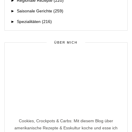
►
Regionale Rezepte
(220)
►
Saisonale Gerichte
(259)
►
Spezialitäten
(216)
ÜBER MICH
Cookies, Crockpots & Carbs: Mit diesem Blog über
amerikanische Rezepte & Esskultur koche und esse ich