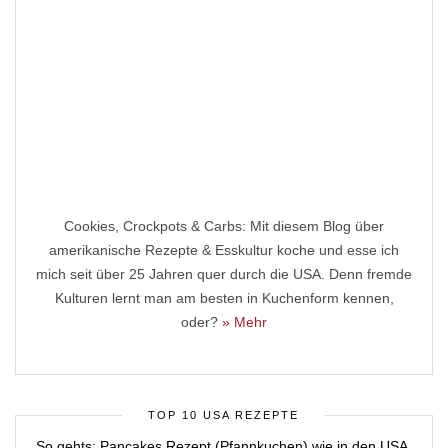
Cookies, Crockpots & Carbs: Mit diesem Blog über
amerikanische Rezepte & Esskultur koche und esse ich
mich seit über 25 Jahren quer durch die USA. Denn fremde
Kulturen lernt man am besten in Kuchenform kennen,
oder?
» Mehr
TOP 10 USA REZEPTE
So gehts: Pancakes Rezept (Pfannkuchen) wie in den USA