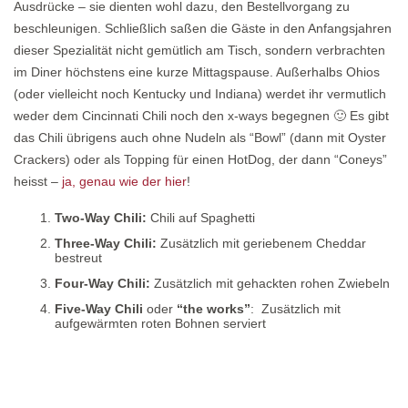
Ausdrücke – sie dienten wohl dazu, den Bestellvorgang zu
beschleunigen. Schließlich saßen die Gäste in den Anfangsjahren
dieser Spezialität nicht gemütlich am Tisch, sondern verbrachten
im Diner höchstens eine kurze Mittagspause. Außerhalbs Ohios
(oder vielleicht noch Kentucky und Indiana) werdet ihr vermutlich
weder dem Cincinnati Chili noch den x-ways begegnen 🙂 Es gibt
das Chili übrigens auch ohne Nudeln als “Bowl” (dann mit Oyster
Crackers) oder als Topping für einen HotDog, der dann “Coneys”
heisst –
ja, genau wie der hier
!
Two-Way Chili:
Chili auf Spaghetti
Three-Way Chili:
Zusätzlich mit geriebenem Cheddar
bestreut
Four-Way Chili:
Zusätzlich mit gehackten rohen Zwiebeln
Five-Way Chili
oder
“the works”
: Zusätzlich mit
aufgewärmten roten Bohnen serviert