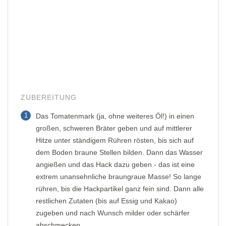
ZUBEREITUNG
1
Das Tomatenmark (ja, ohne weiteres Öl!) in einen
großen, schweren Bräter geben und auf mittlerer
Hitze unter ständigem Rühren rösten, bis sich auf
dem Boden braune Stellen bilden. Dann das Wasser
angießen und das Hack dazu geben - das ist eine
extrem unansehnliche braungraue Masse! So lange
rühren, bis die Hackpartikel ganz fein sind. Dann alle
restlichen Zutaten (bis auf Essig und Kakao)
zugeben und nach Wunsch milder oder schärfer
abschmecken.