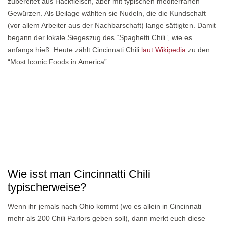
zubereitet aus Hackfleisch, aber mit typischen mediterranen
Gewürzen. Als Beilage wählten sie Nudeln, die die Kundschaft
(vor allem Arbeiter aus der Nachbarschaft) lange sättigten. Damit
begann der lokale Siegeszug des “Spaghetti Chili”, wie es
anfangs hieß. Heute zählt Cincinnati Chili
laut Wikipedia
zu den
“Most Iconic Foods in America”.
Wie isst man Cincinnatti Chili
typischerweise?
Wenn ihr jemals nach Ohio kommt (wo es allein in Cincinnati
mehr als 200 Chili Parlors geben soll), dann merkt euch diese