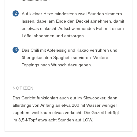
2
Auf kleiner Hitze mindestens zwei Stunden simmern
lassen, dabei am Ende den Deckel abnehmen, damit
es etwas einkocht. Aufschwimmendes Fett mit einem
Löffel abnehmen und entsorgen.
3
Das Chili mit Apfelessig und Kakao verrühren und
über gekochten Spaghetti servieren. Weitere
Toppings nach Wunsch dazu geben.
NOTIZEN
Das Gericht funktioniert auch gut im Slowcooker, dann
allerdings von Anfang an etwa 200 ml Wasser weniger
zugeben, weil kaum etwas verkocht. Die Gazeit beträgt
im 3,5-l-Topf etwa acht Stunden auf LOW.