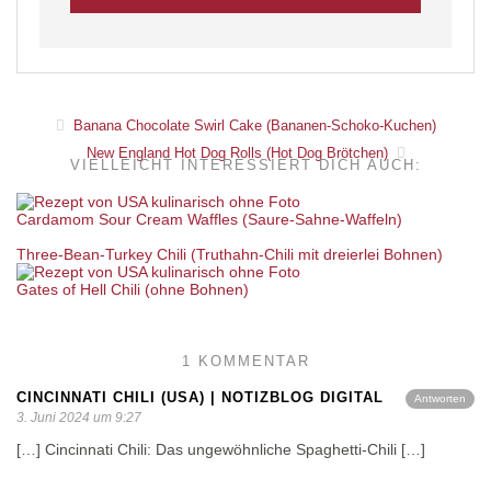
Banana Chocolate Swirl Cake (Bananen-Schoko-Kuchen)
New England Hot Dog Rolls (Hot Dog Brötchen)
VIELLEICHT INTERESSIERT DICH AUCH:
Cardamom Sour Cream Waffles (Saure-Sahne-Waffeln)
Three-Bean-Turkey Chili (Truthahn-Chili mit dreierlei Bohnen)
Gates of Hell Chili (ohne Bohnen)
1 KOMMENTAR
CINCINNATI CHILI (USA) | NOTIZBLOG DIGITAL
Antworten
3. Juni 2024 um 9:27
[…] Cincinnati Chili: Das ungewöhnliche Spaghetti-Chili […]