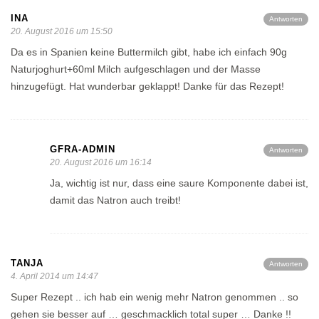
INA
Antworten
20. August 2016 um 15:50
Da es in Spanien keine Buttermilch gibt, habe ich einfach 90g
Naturjoghurt+60ml Milch aufgeschlagen und der Masse
hinzugefügt. Hat wunderbar geklappt! Danke für das Rezept!
GFRA-ADMIN
Antworten
20. August 2016 um 16:14
Ja, wichtig ist nur, dass eine saure Komponente dabei ist,
damit das Natron auch treibt!
TANJA
Antworten
4. April 2014 um 14:47
Super Rezept .. ich hab ein wenig mehr Natron genommen .. so
gehen sie besser auf … geschmacklich total super … Danke !!