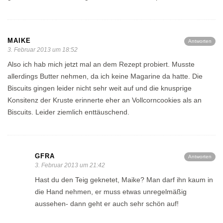
MAIKE
Antworten
3. Februar 2013 um 18:52
Also ich hab mich jetzt mal an dem Rezept probiert. Musste
allerdings Butter nehmen, da ich keine Magarine da hatte. Die
Biscuits gingen leider nicht sehr weit auf und die knusprige
Konsitenz der Kruste erinnerte eher an Vollcorncookies als an
Biscuits. Leider ziemlich enttäuschend.
GFRA
Antworten
3. Februar 2013 um 21:42
Hast du den Teig geknetet, Maike? Man darf ihn kaum in
die Hand nehmen, er muss etwas unregelmäßig
aussehen- dann geht er auch sehr schön auf!