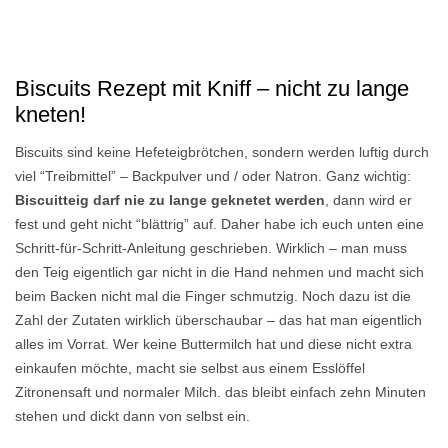
Biscuits Rezept mit Kniff – nicht zu lange
kneten!
Biscuits sind keine Hefeteigbrötchen, sondern werden luftig durch
viel “Treibmittel” – Backpulver und / oder Natron. Ganz wichtig:
Biscuitteig darf nie zu lange geknetet werden
, dann wird er
fest und geht nicht “blättrig” auf. Daher habe ich euch unten eine
Schritt-für-Schritt-Anleitung geschrieben. Wirklich – man muss
den Teig eigentlich gar nicht in die Hand nehmen und macht sich
beim Backen nicht mal die Finger schmutzig. Noch dazu ist die
Zahl der Zutaten wirklich überschaubar – das hat man eigentlich
alles im Vorrat. Wer keine Buttermilch hat und diese nicht extra
einkaufen möchte, macht sie selbst aus einem Esslöffel
Zitronensaft und normaler Milch. das bleibt einfach zehn Minuten
stehen und dickt dann von selbst ein.