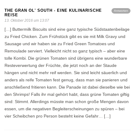
THE GRAN OL' SOUTH - EINE KULINARISCHE
Antworten
REISE
13. Oktober 2016 um 13:07
[…] Buttermilk Biscuits sind eine ganz typische Südstaatenbeilage
zu Fried Chicken. Zum Frühstück gibt es sie mit Milk Gravy und
Sausage und wir haben sie zu Fried Green Tomatoes und
Remoulade serviert. Vielleicht nicht so ganz typisch – aber eine
tolle Kombi. Die grünen Tomaten sind übrigens eine wunderbare
Resteverwertung der Früchte, die jetzt noch an der Staude
hängen und nicht mehr reif werden. Sie sind leicht säuerlich und
anders als reife Tomaten fest genug, dass man sie panieren und
anschließend fritieren kann. Die Panade ist dabei dieselbe wie bei
den Shrimps! Falls ihr mal gehört habt, dass grüne Tomaten giftig
sind: Stimmt. Allerdings müsste man schon große Mengen davon
essen, um die negativen Begleiterscheinungen zu spüren – bei
vier Scheibchen pro Person besteht keine Gefahr… […]