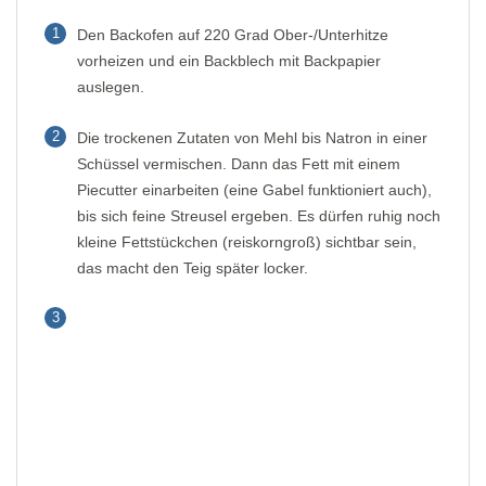
1
Den Backofen auf 220 Grad Ober-/Unterhitze
vorheizen und ein Backblech mit Backpapier
auslegen.
2
Die trockenen Zutaten von Mehl bis Natron in einer
Schüssel vermischen. Dann das Fett mit einem
Piecutter einarbeiten (eine Gabel funktioniert auch),
bis sich feine Streusel ergeben. Es dürfen ruhig noch
kleine Fettstückchen (reiskorngroß) sichtbar sein,
das macht den Teig später locker.
3