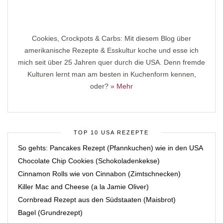
Cookies, Crockpots & Carbs: Mit diesem Blog über
amerikanische Rezepte & Esskultur koche und esse ich
mich seit über 25 Jahren quer durch die USA. Denn fremde
Kulturen lernt man am besten in Kuchenform kennen,
oder?
» Mehr
TOP 10 USA REZEPTE
So gehts: Pancakes Rezept (Pfannkuchen) wie in den USA
Chocolate Chip Cookies (Schokoladenkekse)
Cinnamon Rolls wie von Cinnabon (Zimtschnecken)
Killer Mac and Cheese (a la Jamie Oliver)
Cornbread Rezept aus den Südstaaten (Maisbrot)
Bagel (Grundrezept)