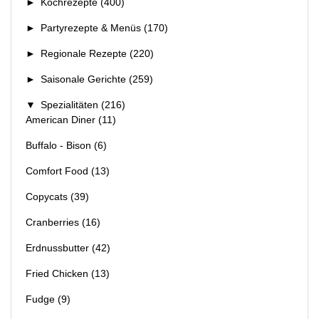
►
Kochrezepte
(400)
►
Partyrezepte & Menüs
(170)
►
Regionale Rezepte
(220)
►
Saisonale Gerichte
(259)
▼
Spezialitäten
(216)
American Diner
(11)
Buffalo - Bison
(6)
Comfort Food
(13)
Copycats
(39)
Cranberries
(16)
Erdnussbutter
(42)
Fried Chicken
(13)
Fudge
(9)