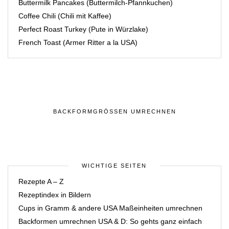
Buttermilk Pancakes (Buttermilch-Pfannkuchen)
Coffee Chili (Chili mit Kaffee)
Perfect Roast Turkey (Pute in Würzlake)
French Toast (Armer Ritter a la USA)
BACKFORMGRÖSSEN UMRECHNEN
WICHTIGE SEITEN
Rezepte A – Z
Rezeptindex in Bildern
Cups in Gramm & andere USA Maßeinheiten umrechnen
Backformen umrechnen USA & D: So gehts ganz einfach