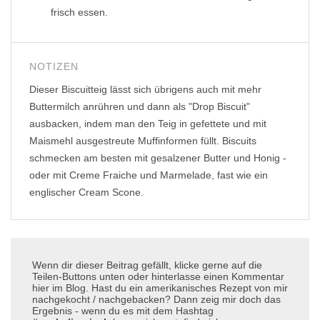
frisch essen.
NOTIZEN
Dieser Biscuitteig lässt sich übrigens auch mit mehr
Buttermilch anrühren und dann als "Drop Biscuit"
ausbacken, indem man den Teig in gefettete und mit
Maismehl ausgestreute Muffinformen füllt. Biscuits
schmecken am besten mit gesalzener Butter und Honig -
oder mit Creme Fraiche und Marmelade, fast wie ein
englischer Cream Scone.
Wenn dir dieser Beitrag gefällt, klicke gerne auf die
Teilen-Buttons unten oder hinterlasse einen Kommentar
hier im Blog. Hast du ein amerikanisches Rezept von mir
nachgekocht / nachgebacken? Dann zeig mir doch das
Ergebnis - wenn du es mit dem Hashtag