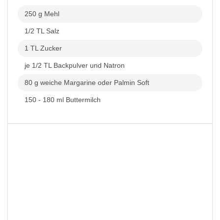
250 g Mehl
1/2 TL Salz
1 TL Zucker
je 1/2 TL Backpulver und Natron
80 g weiche Margarine oder Palmin Soft
150 - 180 ml Buttermilch