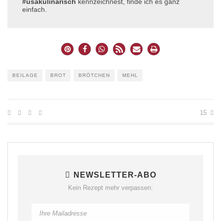
#usakulinarisch
kennzeichnest, finde ich es ganz
einfach.
BEILAGE
BROT
BRÖTCHEN
MEHL
15
NEWSLETTER-ABO
Kein Rezept mehr verpassen: