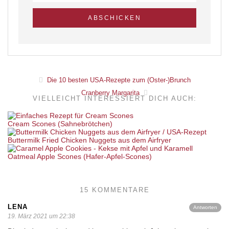
Die 10 besten USA-Rezepte zum (Oster-)Brunch
Cranberry Margarita
VIELLEICHT INTERESSIERT DICH AUCH:
Cream Scones (Sahnebrötchen)
Buttermilk Fried Chicken Nuggets aus dem Airfryer
Oatmeal Apple Scones (Hafer-Apfel-Scones)
15 KOMMENTARE
LENA
Antworten
19. März 2021 um 22:38