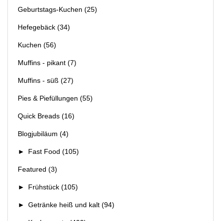
Geburtstags-Kuchen
(25)
Hefegebäck
(34)
Kuchen
(56)
Muffins - pikant
(7)
Muffins - süß
(27)
Pies & Piefüllungen
(55)
Quick Breads
(16)
Blogjubiläum
(4)
►
Fast Food
(105)
Featured
(3)
►
Frühstück
(105)
►
Getränke heiß und kalt
(94)