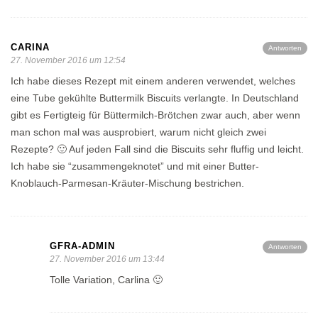
CARINA
Antworten
27. November 2016 um 12:54
Ich habe dieses Rezept mit einem anderen verwendet, welches
eine Tube gekühlte Buttermilk Biscuits verlangte. In Deutschland
gibt es Fertigteig für Büttermilch-Brötchen zwar auch, aber wenn
man schon mal was ausprobiert, warum nicht gleich zwei
Rezepte? 🙂 Auf jeden Fall sind die Biscuits sehr fluffig und leicht.
Ich habe sie “zusammengeknotet” und mit einer Butter-
Knoblauch-Parmesan-Kräuter-Mischung bestrichen.
GFRA-ADMIN
Antworten
27. November 2016 um 13:44
Tolle Variation, Carlina 🙂