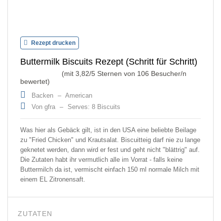
Rezept drucken
Buttermilk Biscuits Rezept (Schritt für Schritt)
(mit
3,82
/5 Sternen von
106
Besucher/n
bewertet)
Backen
–
American
Von gfra
–
Serves: 8 Biscuits
Was hier als Gebäck gilt, ist in den USA eine beliebte Beilage
zu "Fried Chicken" und Krautsalat. Biscuitteig darf nie zu lange
geknetet werden, dann wird er fest und geht nicht "blättrig" auf.
Die Zutaten habt ihr vermutlich alle im Vorrat - falls keine
Buttermilch da ist, vermischt einfach 150 ml normale Milch mit
einem EL Zitronensaft.
ZUTATEN