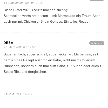
14. September 2008 um 13:38
Diese Buttermilk -Biscuits machen süchtig!
Schmecken warm am besten… mit Marmelade ein Traum.Aber
auch pur mit Chicken z. B. ein Genuss. Ein tolles Rezept!
DREA
Antworten
27. März 2008 um 19:58
Super einfach, super schnell, super lecker – gibts bei uns, seit
dem ich das Rezept ausprobiert habe, nicht nur zu fritiertem
Hühnchen, sondern auch mal zum Salat, zur Suppe oder auch zu
Spare Ribs und dergleichen.
KOMMENTIEREN