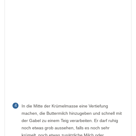
4
In die Mitte der Krümelmasse eine Vertiefung
machen, die Buttermilch hinzugeben und schnell mit
der Gabel zu einem Teig verarbeiten. Er darf ruhig
noch etwas grob aussehen, falls es noch sehr
krümelt, noch etwas zusätzliche Milch oder