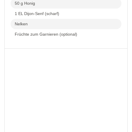
50 g Honig
1 EL Dijon-Senf (scharf)
Nelken
Früchte zum Garnieren (optional)