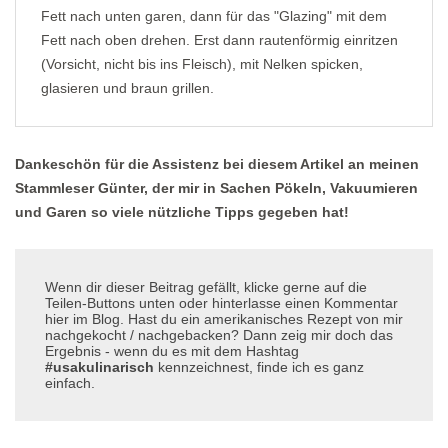
Fett nach unten garen, dann für das "Glazing" mit dem
Fett nach oben drehen. Erst dann rautenförmig einritzen
(Vorsicht, nicht bis ins Fleisch), mit Nelken spicken,
glasieren und braun grillen.
Dankeschön für die Assistenz bei diesem Artikel an meinen
Stammleser Günter, der mir in Sachen Pökeln, Vakuumieren
und Garen so viele nützliche Tipps gegeben hat!
Wenn dir dieser Beitrag gefällt, klicke gerne auf die
Teilen-Buttons unten oder hinterlasse einen Kommentar
hier im Blog. Hast du ein amerikanisches Rezept von mir
nachgekocht / nachgebacken? Dann zeig mir doch das
Ergebnis - wenn du es mit dem Hashtag
#usakulinarisch
kennzeichnest, finde ich es ganz
einfach.