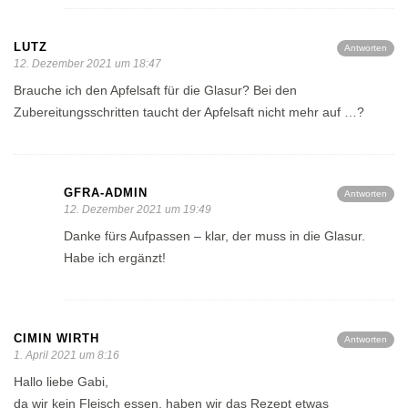
LUTZ
Antworten
12. Dezember 2021 um 18:47
Brauche ich den Apfelsaft für die Glasur? Bei den
Zubereitungsschritten taucht der Apfelsaft nicht mehr auf …?
GFRA-ADMIN
Antworten
12. Dezember 2021 um 19:49
Danke fürs Aufpassen – klar, der muss in die Glasur.
Habe ich ergänzt!
CIMIN WIRTH
Antworten
1. April 2021 um 8:16
Hallo liebe Gabi,
da wir kein Fleisch essen, haben wir das Rezept etwas