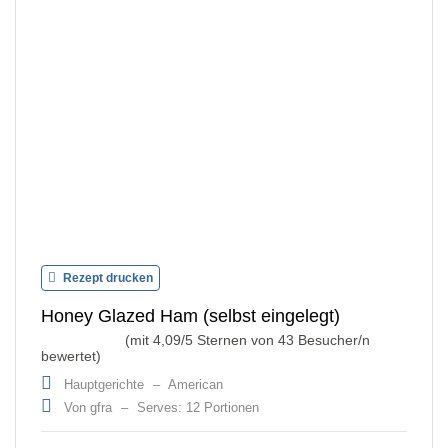
Rezept drucken
Honey Glazed Ham (selbst eingelegt)
(mit
4,09
/5 Sternen von
43
Besucher/n
bewertet)
Hauptgerichte
–
American
Von gfra
–
Serves: 12 Portionen