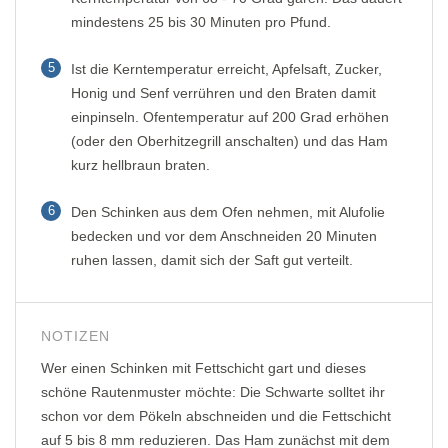
mindestens 25 bis 30 Minuten pro Pfund.
5
Ist die Kerntemperatur erreicht, Apfelsaft, Zucker,
Honig und Senf verrühren und den Braten damit
einpinseln. Ofentemperatur auf 200 Grad erhöhen
(oder den Oberhitzegrill anschalten) und das Ham
kurz hellbraun braten.
6
Den Schinken aus dem Ofen nehmen, mit Alufolie
bedecken und vor dem Anschneiden 20 Minuten
ruhen lassen, damit sich der Saft gut verteilt.
NOTIZEN
Wer einen Schinken mit Fettschicht gart und dieses
schöne Rautenmuster möchte: Die Schwarte solltet ihr
schon vor dem Pökeln abschneiden und die Fettschicht
auf 5 bis 8 mm reduzieren. Das Ham zunächst mit dem