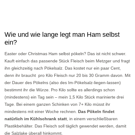
Wie und wie lange legt man Ham selbst
ein?
Easter oder Christmas Ham selbst pökeln? Das ist nicht schwer.
Kauft einfach das passende Stück Fleisch beim Metzger und fragt
ihn gleichzeitig nach Pökelsalz. Das kostet nur ein paar Cent,
denn ihr braucht pro Kilo Fleisch nur 20 bis 30 Gramm davon. Mit
der Dauer des Pökelns (also des Im-Pökelsalz-liegen-lassen)
bestimmt ihr die Würze. Pro Kilo sollte es allerdings schon
(mindestens) ein Tag sein – mein 1,5 Kilo Stück marinierte drei
Tage. Bei einem ganzen Schinken von 7+ Kilo müsst ihr
mindestens mit einer Woche rechnen.
Das Pökeln findet
natürlich im Kühlschrank statt
, in einem verschließbaren
Plastikbehälter. Das Fleisch soll täglich gewendet werden, damit
die Salzlake überall hinkommt.