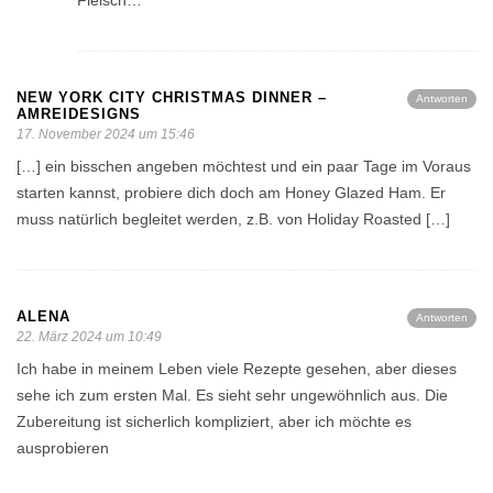
Fleisch…
NEW YORK CITY CHRISTMAS DINNER –
Antworten
AMREIDESIGNS
17. November 2024 um 15:46
[…] ein bisschen angeben möchtest und ein paar Tage im Voraus
starten kannst, probiere dich doch am Honey Glazed Ham. Er
muss natürlich begleitet werden, z.B. von Holiday Roasted […]
ALENA
Antworten
22. März 2024 um 10:49
Ich habe in meinem Leben viele Rezepte gesehen, aber dieses
sehe ich zum ersten Mal. Es sieht sehr ungewöhnlich aus. Die
Zubereitung ist sicherlich kompliziert, aber ich möchte es
ausprobieren