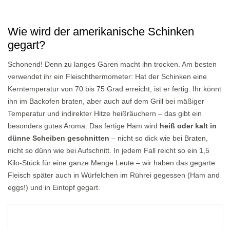
Wie wird der amerikanische Schinken
gegart?
Schonend! Denn zu langes Garen macht ihn trocken. Am besten
verwendet ihr ein Fleischthermometer: Hat der Schinken eine
Kerntemperatur von 70 bis 75 Grad erreicht, ist er fertig. Ihr könnt
ihn im Backofen braten, aber auch auf dem Grill bei mäßiger
Temperatur und indirekter Hitze heißräuchern – das gibt ein
besonders gutes Aroma. Das fertige Ham wird
heiß oder kalt in
dünne Scheiben geschnitten
– nicht so dick wie bei Braten,
nicht so dünn wie bei Aufschnitt. In jedem Fall reicht so ein 1,5
Kilo-Stück für eine ganze Menge Leute – wir haben das gegarte
Fleisch später auch in Würfelchen im Rührei gegessen (Ham and
eggs!) und in Eintopf gegart.