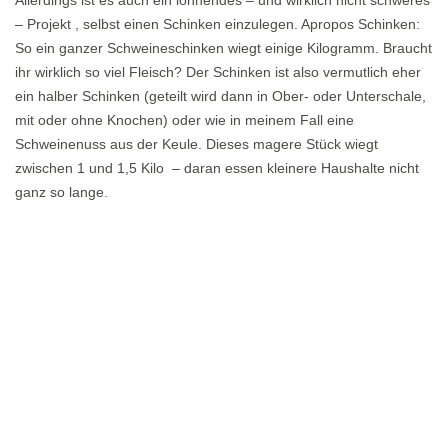
Allerdings ist es auch ein lohnendes – und wirklich nicht schweres
– Projekt , selbst einen Schinken einzulegen. Apropos Schinken:
So ein ganzer Schweineschinken wiegt einige Kilogramm. Braucht
ihr wirklich so viel Fleisch? Der Schinken ist also vermutlich eher
ein halber Schinken (geteilt wird dann in Ober- oder Unterschale,
mit oder ohne Knochen) oder wie in meinem Fall eine
Schweinenuss aus der Keule. Dieses magere Stück wiegt
zwischen 1 und 1,5 Kilo – daran essen kleinere Haushalte nicht
ganz so lange.