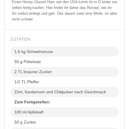
Einen Honey Glazed Ham wie den USA könnt ihr in D leider nur
selten fertig kaufen: Hier findet ihr daher das Rezept, wie ihr
ihn selbst einlegt und gart. Das dauert zwar eine Weile, ist aber
nicht schwer.
ZUTATEN
1,6 kg Schweinenuss
50 g Pökelsalz
2 TL brauner Zucker
1/2 TL Pfeffer
Zimt, Kardamom und Chilipulver nach Geschmack
Zum Fertigstellen:
100 ml Apfelsaft
50 g Zucker