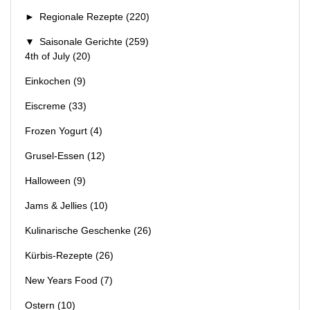
►
Regionale Rezepte
(220)
▼
Saisonale Gerichte
(259)
4th of July
(20)
Einkochen
(9)
Eiscreme
(33)
Frozen Yogurt
(4)
Grusel-Essen
(12)
Halloween
(9)
Jams & Jellies
(10)
Kulinarische Geschenke
(26)
Kürbis-Rezepte
(26)
New Years Food
(7)
Ostern
(10)