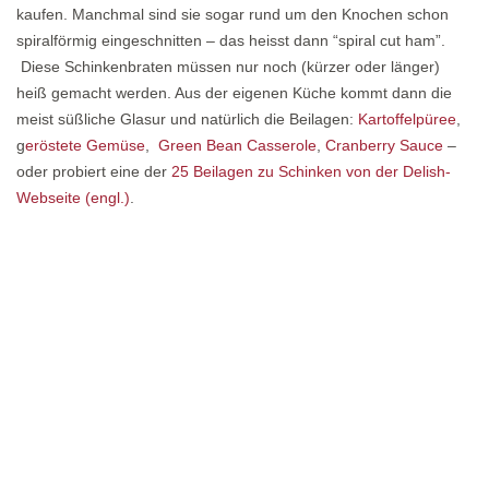
kaufen. Manchmal sind sie sogar rund um den Knochen schon
spiralförmig eingeschnitten – das heisst dann “spiral cut ham”.
Diese Schinkenbraten müssen nur noch (kürzer oder länger)
heiß gemacht werden. Aus der eigenen Küche kommt dann die
meist süßliche Glasur und natürlich die Beilagen:
Kartoffelpüree
,
g
eröstete Gemüse
,
Green Bean Casserole
,
Cranberry Sauce
–
oder probiert eine der
25 Beilagen zu Schinken von der Delish-
Webseite (engl.)
.