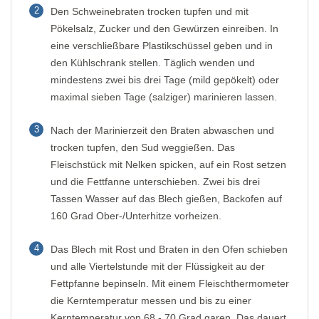
2
Den Schweinebraten trocken tupfen und mit
Pökelsalz, Zucker und den Gewürzen einreiben. In
eine verschließbare Plastikschüssel geben und in
den Kühlschrank stellen. Täglich wenden und
mindestens zwei bis drei Tage (mild gepökelt) oder
maximal sieben Tage (salziger) marinieren lassen.
3
Nach der Marinierzeit den Braten abwaschen und
trocken tupfen, den Sud weggießen. Das
Fleischstück mit Nelken spicken, auf ein Rost setzen
und die Fettfanne unterschieben. Zwei bis drei
Tassen Wasser auf das Blech gießen, Backofen auf
160 Grad Ober-/Unterhitze vorheizen.
4
Das Blech mit Rost und Braten in den Ofen schieben
und alle Viertelstunde mit der Flüssigkeit au der
Fettpfanne bepinseln. Mit einem Fleischthermometer
die Kerntemperatur messen und bis zu einer
Kerntemperatur von 68 - 70 Grad garen. Das dauert