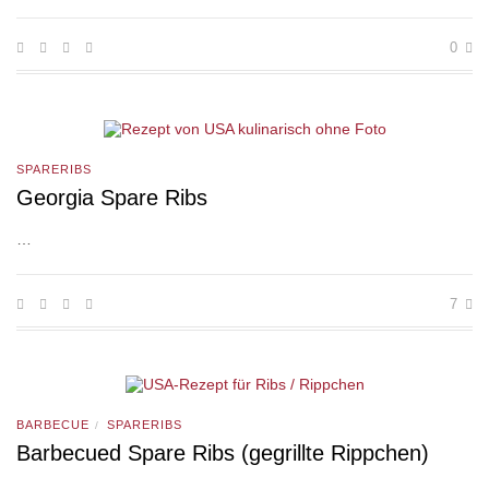
0
SPARERIBS
Georgia Spare Ribs
…
7
BARBECUE
SPARERIBS
/
Barbecued Spare Ribs (gegrillte Rippchen)