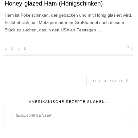
Honey-glazed Ham (Honigschinken)
Ham ist Pökelschinken, der gebacken und mit Honig glasiert wird.
Es lohnt sich, bei Metzgern oder im Großhandel nach diesem
Stück zu suchen, das in den USA an Festtagen…
7
OLDER POSTS
AMERIKANISCHE REZEPTE SUCHEN…