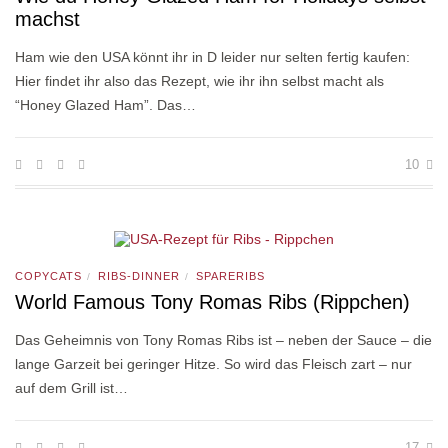
machst
Ham wie den USA könnt ihr in D leider nur selten fertig kaufen:
Hier findet ihr also das Rezept, wie ihr ihn selbst macht als
“Honey Glazed Ham”. Das…
10
COPYCATS
RIBS-DINNER
SPARERIBS
/
/
World Famous Tony Romas Ribs (Rippchen)
Das Geheimnis von Tony Romas Ribs ist – neben der Sauce – die
lange Garzeit bei geringer Hitze. So wird das Fleisch zart – nur
auf dem Grill ist…
17