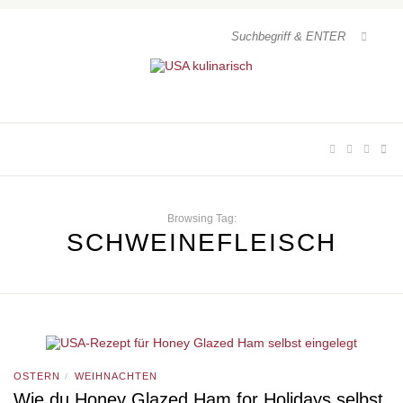
Browsing Tag:
SCHWEINEFLEISCH
OSTERN
WEIHNACHTEN
/
Wie du Honey Glazed Ham for Holidays selbst