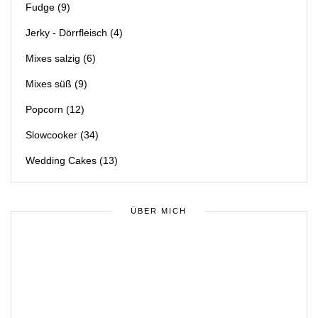
Fudge
(9)
Jerky - Dörrfleisch
(4)
Mixes salzig
(6)
Mixes süß
(9)
Popcorn
(12)
Slowcooker
(34)
Wedding Cakes
(13)
ÜBER MICH