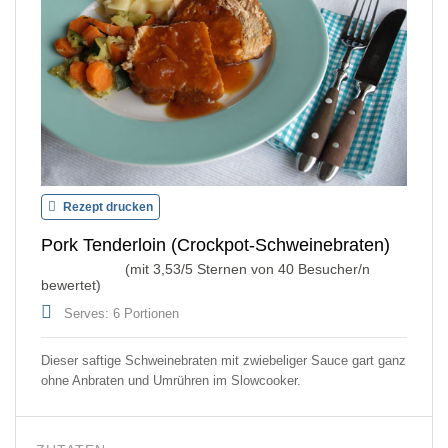
Rezept drucken
Pork Tenderloin (Crockpot-Schweinebraten)
(mit
3,53
/5 Sternen von
40
Besucher/n
bewertet)
Serves: 6 Portionen
Dieser saftige Schweinebraten mit zwiebeliger Sauce gart ganz
ohne Anbraten und Umrühren im Slowcooker.