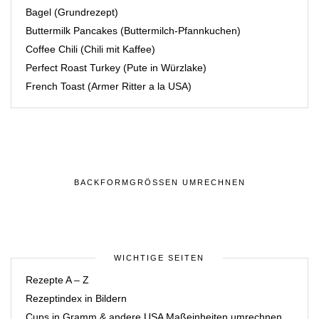
Bagel (Grundrezept)
Buttermilk Pancakes (Buttermilch-Pfannkuchen)
Coffee Chili (Chili mit Kaffee)
Perfect Roast Turkey (Pute in Würzlake)
French Toast (Armer Ritter a la USA)
BACKFORMGRÖSSEN UMRECHNEN
WICHTIGE SEITEN
Rezepte A – Z
Rezeptindex in Bildern
Cups in Gramm & andere USA Maßeinheiten umrechnen