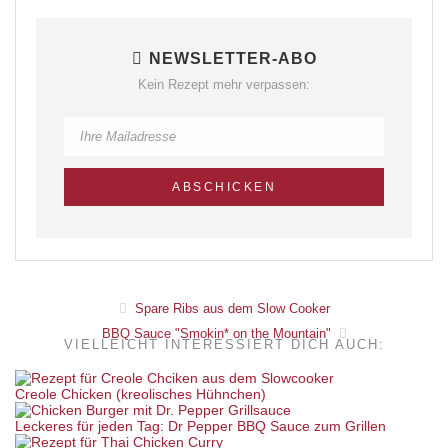
NEWSLETTER-ABO
Kein Rezept mehr verpassen:
Spare Ribs aus dem Slow Cooker
BBQ Sauce "Smokin* on the Mountain"
VIELLEICHT INTERESSIERT DICH AUCH:
Creole Chicken (kreolisches Hühnchen)
Leckeres für jeden Tag: Dr Pepper BBQ Sauce zum Grillen