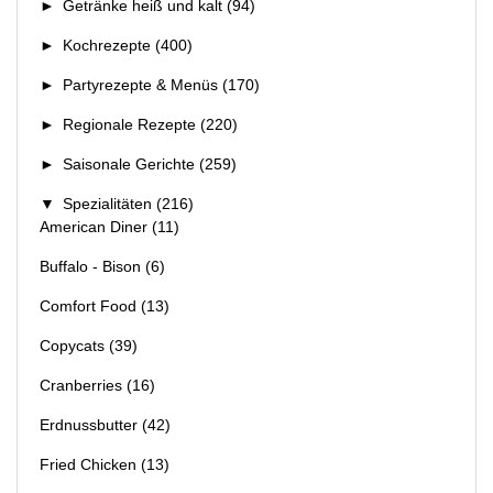
►
Getränke heiß und kalt
(94)
►
Kochrezepte
(400)
►
Partyrezepte & Menüs
(170)
►
Regionale Rezepte
(220)
►
Saisonale Gerichte
(259)
▼
Spezialitäten
(216)
American Diner
(11)
Buffalo - Bison
(6)
Comfort Food
(13)
Copycats
(39)
Cranberries
(16)
Erdnussbutter
(42)
Fried Chicken
(13)