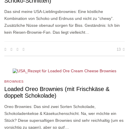
Schoko-Schnitten)
Das sind meine USA-Lieblingsbrownies: Eine köstliche
Kombination von Schoko und Erdnuss und nicht zu “chewy”.
Zusätzliche Nüsse obenauf sorgen für Biss. Geständnis: Ich bin
kein Riesen-Brownie-Fan. Das liegt vielleicht…
13
BROWNIES
Loaded Oreo Brownies (mit Frischkäse &
doppelt Schokolade)
Oreo Brownies: Das sind zwei Sorten Schokolade,
Schokoladenkekse & Käsekuchenschicht. Na, wer möchte ein
Stück? Diese supersaftigen Brownies sind sehr reichhaltig (um es
vorsichtig zu sagen), aber so gut!…