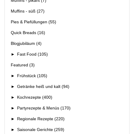
Muffins - pikant
(7)
Muffins - süß
(27)
Pies & Piefüllungen
(55)
Quick Breads
(16)
Blogjubiläum
(4)
►
Fast Food
(105)
Featured
(3)
►
Frühstück
(105)
►
Getränke heiß und kalt
(94)
►
Kochrezepte
(400)
►
Partyrezepte & Menüs
(170)
►
Regionale Rezepte
(220)
►
Saisonale Gerichte
(259)