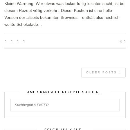
Kleine Warnung: Wer etwas was locker-luftig-leichtes sucht, ist bei
diesem Rezept völlig verkehrt. Dieser Kuchen ist eine helle
Version der allseits bekannten Brownies – enthält also reichlich
weiße Schokolade…
6
OLDER POSTS
AMERIKANISCHE REZEPTE SUCHEN…
FOLGE USA-K AUF…