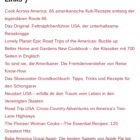
Cook Across America: 66 amerikanische Kult-Rezepte entlang der
legendären Route 66
Das Original: Fettnäpfchenführer USA, der unterhaltsame
Reiseknigge
Lonely Planet Epic Road Trips of the Americas: Buckle up
Better Home and Gardens New Cookbook – der Klassiker mit 700
Seiten in Englisch
So sind sie, die Amerikaner: Die Fremdenversteher von Reise
Know-How
Das Slowcooker-Grundkochbuch: Tipps, Tricks und Rezepte für
den Schongarer
Neustart USA – erfülle dir den Traum vom Leben in den
Vereinigten Staaten
Road Trip USA: Cross-Country Adventures on America’s Two-
Lane Highways
The Pioneer Woman Cooks―The Essential Recipes: 120
Greatest Hits
Bake America Great Again. Die besten Sweets von Apple Pie bis