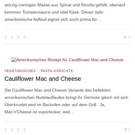
würzig-cremigen Masse aus Spinat und Ricotta gefüllt, obenauf
kommen Tomatensauce und viiiel Käse. Dieser italo-
amerikanische Auflauf eignet sich auch prima für…
0
VEGETARISCHES
PASTA-GERICHTE
/
Cauliflower Mac and Cheese
Die Cauliflower Mac and Cheese Variante des beliebten
amerikanischen Nudelauflaufes bringt ihr Gemüse gleich mit sich.
Überkrustet wird im Backofen oder auf dem Grill. Ja,
Mac’n’Cheese ist superlecker, weil…
3