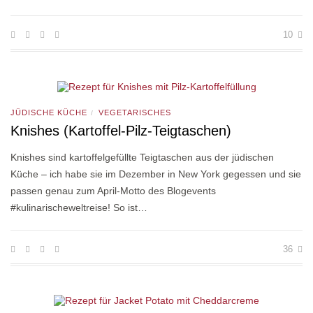
10
JÜDISCHE KÜCHE
VEGETARISCHES
/
Knishes (Kartoffel-Pilz-Teigtaschen)
Knishes sind kartoffelgefüllte Teigtaschen aus der jüdischen
Küche – ich habe sie im Dezember in New York gegessen und sie
passen genau zum April-Motto des Blogevents
#kulinarischeweltreise! So ist…
36