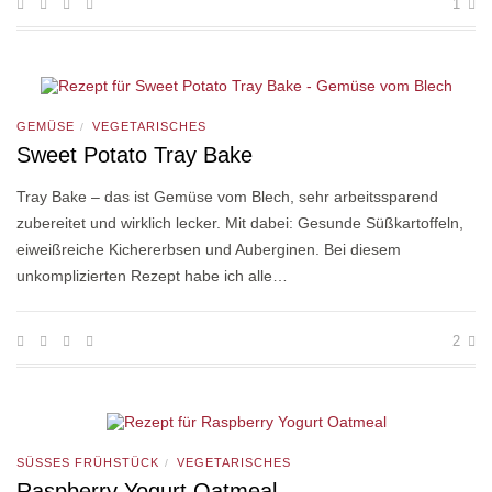
1
GEMÜSE
VEGETARISCHES
/
Sweet Potato Tray Bake
Tray Bake – das ist Gemüse vom Blech, sehr arbeitssparend
zubereitet und wirklich lecker. Mit dabei: Gesunde Süßkartoffeln,
eiweißreiche Kichererbsen und Auberginen. Bei diesem
unkomplizierten Rezept habe ich alle…
2
SÜSSES FRÜHSTÜCK
VEGETARISCHES
/
Raspberry Yogurt Oatmeal