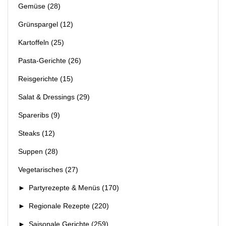
Gemüse
(28)
Grünspargel
(12)
Kartoffeln
(25)
Pasta-Gerichte
(26)
Reisgerichte
(15)
Salat & Dressings
(29)
Spareribs
(9)
Steaks
(12)
Suppen
(28)
Vegetarisches
(27)
►
Partyrezepte & Menüs
(170)
►
Regionale Rezepte
(220)
►
Saisonale Gerichte
(259)