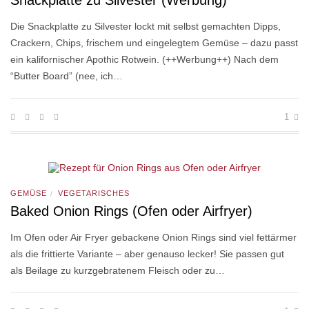
Snackplatte zu Silvester (Werbung)
Die Snackplatte zu Silvester lockt mit selbst gemachten Dipps,
Crackern, Chips, frischem und eingelegtem Gemüse – dazu passt
ein kalifornischer Apothic Rotwein. (++Werbung++) Nach dem
“Butter Board” (nee, ich…
1
GEMÜSE
VEGETARISCHES
/
Baked Onion Rings (Ofen oder Airfryer)
Im Ofen oder Air Fryer gebackene Onion Rings sind viel fettärmer
als die frittierte Variante – aber genauso lecker! Sie passen gut
als Beilage zu kurzgebratenem Fleisch oder zu…