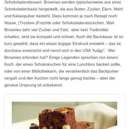
Schokoladendessert. Brownies werden typischerweise aus einer
Schokoladenbasis hergestellt, die aus Butter, Zucker, Eiern, Mehl
und Kakaopulver besteht. Dazu kommen je nach Rezept noch
Nüsse, (Trocken-)Früchte oder Schokoladenstückchen. Weil
Brownies sehr viel Zucker und Fett, aber kein Treibmittel
erhalten, sind sie kompakt und schwer. Auch die Backdauer ist so
kurz gewählt, dass ein etwas teigiger Eindruck entsteht – das ist
durchaus erwünscht und nennt sich in den USA “fudgy”. Wer
Brownies erfunden hat? Einige Legenden sprechen von einem
Koch, der einen Schokokuchen für eine Lunchbox backen sollte,
oder von einer Bibliothekarin, die versehentlich das Backpulver
vergaß und den Kuchen nicht lange genug backte – aber der
genaue Ursprung ist unbekannt.