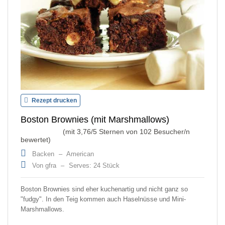
Rezept drucken
Boston Brownies (mit Marshmallows)
(mit
3,76
/5 Sternen von
102
Besucher/n
bewertet)
Backen
–
American
Von gfra
–
Serves: 24 Stück
Boston Brownies sind eher kuchenartig und nicht ganz so
"fudgy". In den Teig kommen auch Haselnüsse und Mini-
Marshmallows.