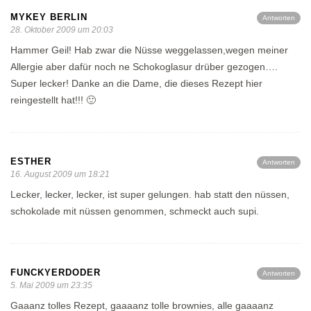
MYKEY BERLIN
Antworten
28. Oktober 2009 um 20:03
Hammer Geil! Hab zwar die Nüsse weggelassen,wegen meiner
Allergie aber dafür noch ne Schokoglasur drüber gezogen….
Super lecker! Danke an die Dame, die dieses Rezept hier
reingestellt hat!!! 🙂
ESTHER
Antworten
16. August 2009 um 18:21
Lecker, lecker, lecker, ist super gelungen. hab statt den nüssen,
schokolade mit nüssen genommen, schmeckt auch supi.
FUNCKYERDODER
Antworten
5. Mai 2009 um 23:35
Gaaanz tolles Rezept, gaaaanz tolle brownies, alle gaaaanz