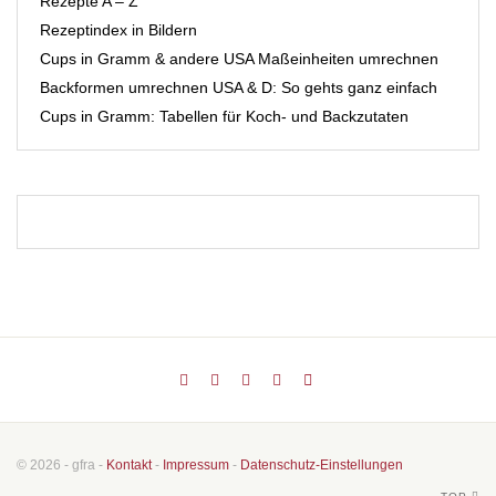
Rezepte A – Z
Rezeptindex in Bildern
Cups in Gramm & andere USA Maßeinheiten umrechnen
Backformen umrechnen USA & D: So gehts ganz einfach
Cups in Gramm: Tabellen für Koch- und Backzutaten
© 2026 - gfra -
Kontakt
-
Impressum
-
Datenschutz-Einstellungen