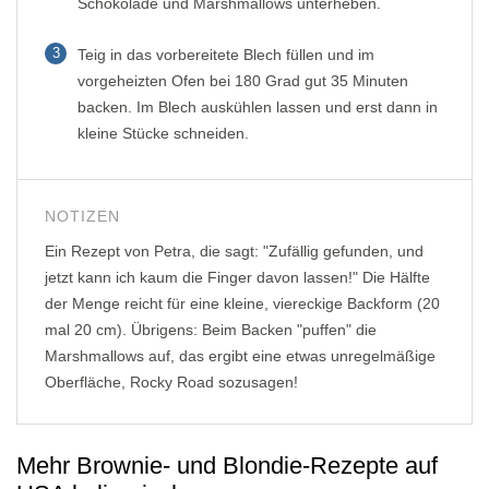
Schokolade und Marshmallows unterheben.
3
Teig in das vorbereitete Blech füllen und im
vorgeheizten Ofen bei 180 Grad gut 35 Minuten
backen. Im Blech auskühlen lassen und erst dann in
kleine Stücke schneiden.
NOTIZEN
Ein Rezept von Petra, die sagt: "Zufällig gefunden, und
jetzt kann ich kaum die Finger davon lassen!" Die Hälfte
der Menge reicht für eine kleine, viereckige Backform (20
mal 20 cm). Übrigens: Beim Backen "puffen" die
Marshmallows auf, das ergibt eine etwas unregelmäßige
Oberfläche, Rocky Road sozusagen!
Mehr Brownie- und Blondie-Rezepte auf