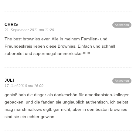
CHRIS
Antworten
21. September 2011 um 11:20
The best brownies ever. Alle in meinem Familien- und
Freundeskreis lieben diese Brownies. Einfach und schnell
zubereitet und supermegahammerlecker!!!!!!
JULI
Antworten
17. Juni 2010 um 16:09
genial! hab die dinger als dankeschön für amerikanisten-kollegen
gebacken, und die fanden sie unglaublich authentisch. ich selbst
mag marshmallows eigtl. gar nicht, aber in den boston brownies
sind sie ein echter gewinn.