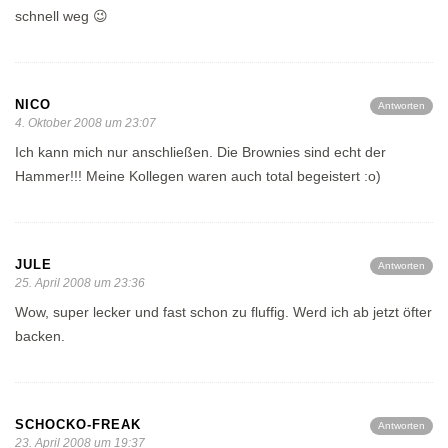
schnell weg 😉
NICO
Antworten
4. Oktober 2008 um 23:07
Ich kann mich nur anschließen. Die Brownies sind echt der
Hammer!!! Meine Kollegen waren auch total begeistert :o)
JULE
Antworten
25. April 2008 um 23:36
Wow, super lecker und fast schon zu fluffig. Werd ich ab jetzt öfter
backen.
SCHOCKO-FREAK
Antworten
23. April 2008 um 19:37