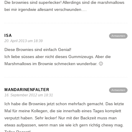
Die brownies sind superlecker! Allerdings sind die marshmallows
bei mir irgendwie allesamt verschwunden….
ISA
Antworten
20. April 2013 um 18:39
Diese Brownies sind einfach Genial!
Ich liebe süsses aber nicht dieses Gummizeugs. Aber die
Marshmallows im Brownie schmecken wunderbar. 🙂
MANDARINENFALTER
Antworten
16. September 2012 um 18:31
Ich habe die Brownies jetzt schon mehrfach gemacht. Das letzte
Mal für meine Kollegen, die sie innerhalb eines Tages komplett
verputzt haben. Sehr lecker! Nur mit der Backzeit muss man
etwas aufpassen, wenn man sie wie ich gern richtig chewy mag.