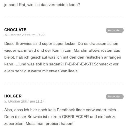
jemand Rat, wie ich das vermeiden kann?
CHOCLATE
Antworten
18. Januar 2008 um 21:22
Diese Brownies sind super super lecker. Da es draussen schon
wieder warm wird und der Kamin zum Marshmallows rösten aus
bleibt, hab ich geschaut was ich mit den den restlichen anfangen
kann…..und was soll ich sagen?! P-E-R-F-E-K-T! Schmeckt vor
allem sehr gut warm mit etwas Vanilleeis!
HOLGER
Antworten
9. Oktober 2007 um 11:17
Also, dass ich hier noch kein Feedback finde verwundert mich.
Denn dieser Brownie ist extrem OBERLECKER und einfach zu
zubereiten. Muss man probiert haben!!