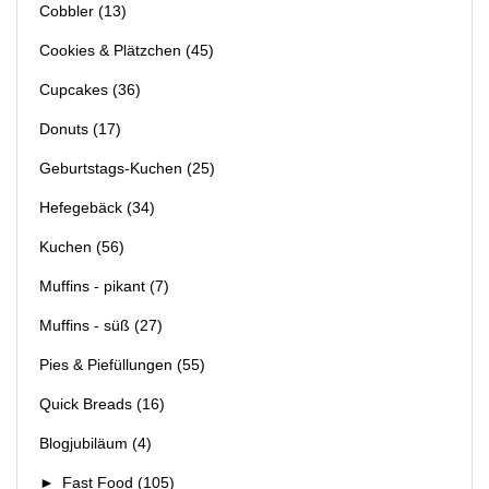
Cobbler
(13)
Cookies & Plätzchen
(45)
Cupcakes
(36)
Donuts
(17)
Geburtstags-Kuchen
(25)
Hefegebäck
(34)
Kuchen
(56)
Muffins - pikant
(7)
Muffins - süß
(27)
Pies & Piefüllungen
(55)
Quick Breads
(16)
Blogjubiläum
(4)
►
Fast Food
(105)