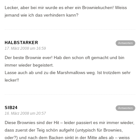
Lecker, aber bei mir wurde es eher ein Browniekuchen! Weiss
jemand wie ich das verhindern kann?
HALBSTARKER
Antworten
17. März 2008 um 16:59
Der beste Brownie ever! Hab den schon oft gemacht und bin
immer wieder begeistert.
Lasse auch ab und zu die Marshmallows weg. Ist trotzdem sehr
lecker!!
SIB24
Antworten
16. März 2008 um 20:57
Diese Brownies sind der Hit – leider passiert es mir immer wieder,
dass zuerst der Teig schön aufgeht (untypisch für Brownies,
oder?) und nach dem Backen sinkt in der Mitte alles ab – weiss