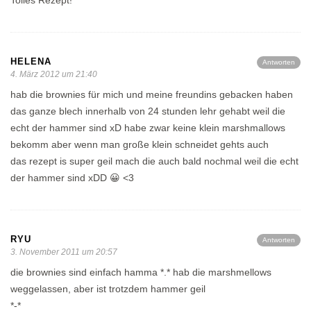
Tolles Rezept!
HELENA
Antworten
4. März 2012 um 21:40
hab die brownies für mich und meine freundins gebacken haben
das ganze blech innerhalb von 24 stunden lehr gehabt weil die
echt der hammer sind xD habe zwar keine klein marshmallows
bekomm aber wenn man große klein schneidet gehts auch
das rezept is super geil mach die auch bald nochmal weil die echt
der hammer sind xDD 😀 <3
RYU
Antworten
3. November 2011 um 20:57
die brownies sind einfach hamma *.* hab die marshmellows
weggelassen, aber ist trotzdem hammer geil
*-*