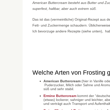
American Buttercream besteht aus Butter und Zuc
superfest, haltbar, aber auch extrem süß.
Das ist das (vermeintliche) Original-Rezept aus d
Fett- und Zuckermenge schaudern. Üblicherweise
Ich bevorzuge andere Rezepte (siehe unten), ha
Welche Arten von Frosting 
American Buttercream
(hier in Vanille od
Puderzucker, Milch oder Sahne und Aromate
süß und sehr stabil.
Ermine Buttercream
kommt der “deutschen”
(etwas) lockerer, sahniger und leichter, abe
und verträgt auch Transport und Aufenthalt