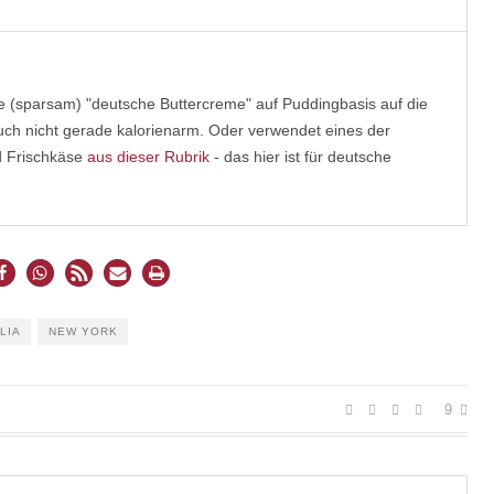
tze (sparsam) "deutsche Buttercreme" auf Puddingbasis auf die
auch nicht gerade kalorienarm. Oder verwendet eines der
d Frischkäse
aus dieser Rubrik
- das hier ist für deutsche
LIA
NEW YORK
9