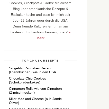
Cookies, Crockpots & Carbs: Mit diesem
Blog über amerikanische Rezepte &
Esskultur koche und esse ich mich seit
über 25 Jahren quer durch die USA.
Denn fremde Kulturen lernt man am
besten in Kuchenform kennen, oder?
»
Mehr
TOP 10 USA REZEPTE
So gehts: Pancakes Rezept
(Pfannkuchen) wie in den USA
Chocolate Chip Cookies
(Schokoladenkekse)
Cinnamon Rolls wie von Cinnabon
(Zimtschnecken)
Killer Mac and Cheese (a la Jamie
Oliver)
Cornbread Rezept aus den Südstaaten