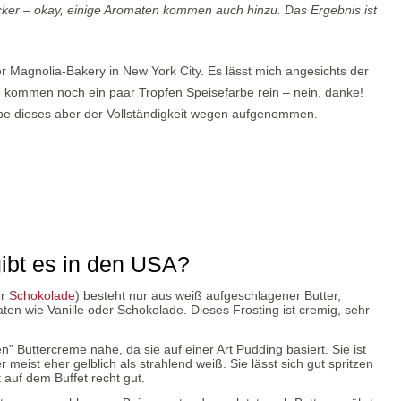
ker – okay, einige Aromaten kommen auch hinzu. Das Ergebnis ist
er Magnolia-Bakery in New York City. Es lässt mich angesichts der
 kommen noch ein paar Tropfen Speisefarbe rein – nein, danke!
be dieses aber der Vollständigkeit wegen aufgenommen.
gibt es in den USA?
er
Schokolade
) besteht nur aus weiß aufgeschlagener Butter,
n wie Vanille oder Schokolade. Dieses Frosting ist cremig, sehr
 Buttercreme nahe, da sie auf einer Art Pudding basiert. Sie ist
r meist eher gelblich als strahlend weiß. Sie lässt sich gut spritzen
 auf dem Buffet recht gut.