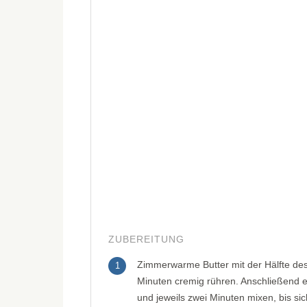
ZUBEREITUNG
Zimmerwarme Butter mit der Hälfte des
1
Minuten cremig rühren. Anschließend 
und jeweils zwei Minuten mixen, bis si