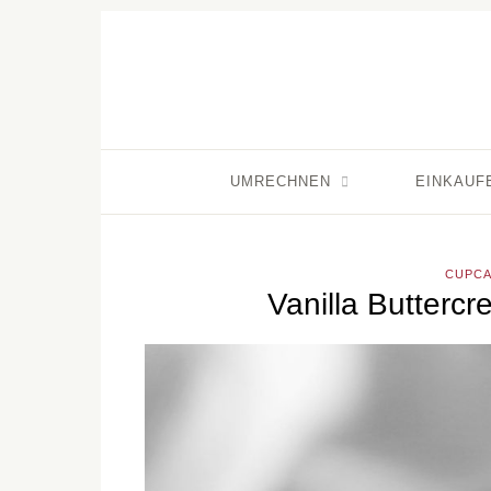
UMRECHNEN
EINKAUF
CUPCA
Vanilla Buttercr