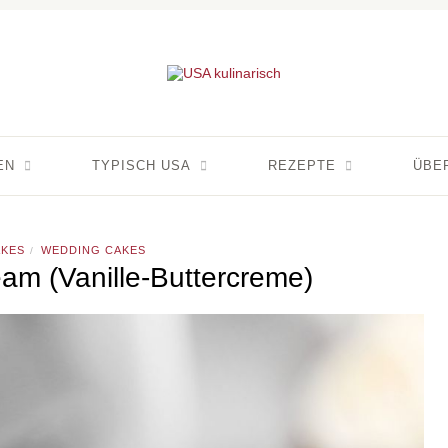
EN
TYPISCH USA
REZEPTE
ÜBE
KES
WEDDING CAKES
/
eam (Vanille-Buttercreme)