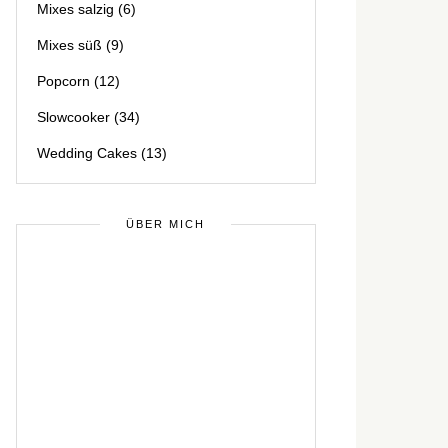
Mixes salzig
(6)
Mixes süß
(9)
Popcorn
(12)
Slowcooker
(34)
Wedding Cakes
(13)
ÜBER MICH