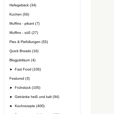
Hefegebäck
(34)
Kuchen
(56)
Muffins - pikant
(7)
Muffins - süß
(27)
Pies & Piefüllungen
(55)
Quick Breads
(16)
Blogjubiläum
(4)
►
Fast Food
(105)
Featured
(3)
►
Frühstück
(105)
►
Getränke heiß und kalt
(94)
►
Kochrezepte
(400)