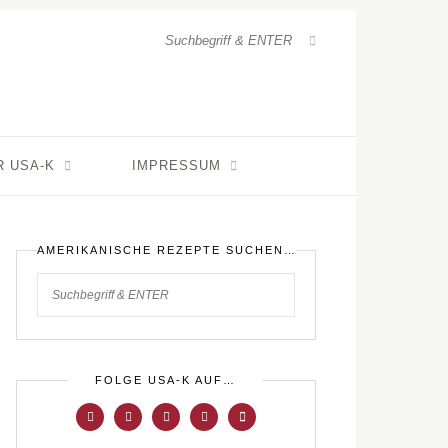
R USA-K
IMPRESSUM
AMERIKANISCHE REZEPTE SUCHEN…
FOLGE USA-K AUF…