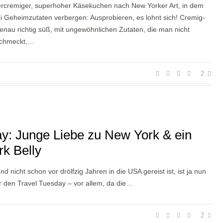
ercremiger, superhoher Käsekuchen nach New Yorker Art, in dem
i Geheimzutaten verbergen: Ausprobieren, es lohnt sich! Cremig-
enau richtig süß, mit ungewöhnlichen Zutaten, die man nicht
schmeckt,…
2
y: Junge Liebe zu New York & ein
rk Belly
 nicht schon vor drölfzig Jahren in die USA gereist ist, ist ja nun
r den Travel Tuesday – vor allem, da die…
2