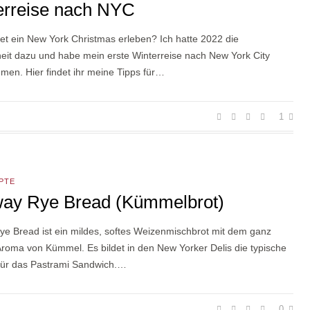
erreise nach NYC
et ein New York Christmas erleben? Ich hatte 2022 die
eit dazu und habe mein erste Winterreise nach New York City
en. Hier findet ihr meine Tipps für…
1
PTE
ay Rye Bread (Kümmelbrot)
e Bread ist ein mildes, softes Weizenmischbrot mit dem ganz
Aroma von Kümmel. Es bildet in den New Yorker Delis die typische
für das Pastrami Sandwich.…
0