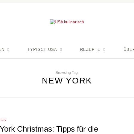
EN
TYPISCH USA
REZEPTE
ÜBE
Browsing Tag:
NEW YORK
EGS
ork Christmas: Tipps für die