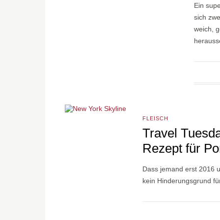
Ein sup
sich zwe
weich, g
heraus
FLEISCH
Travel Tuesda
Rezept für Po
Dass jemand erst 2016 und
kein Hinderungsgrund fü