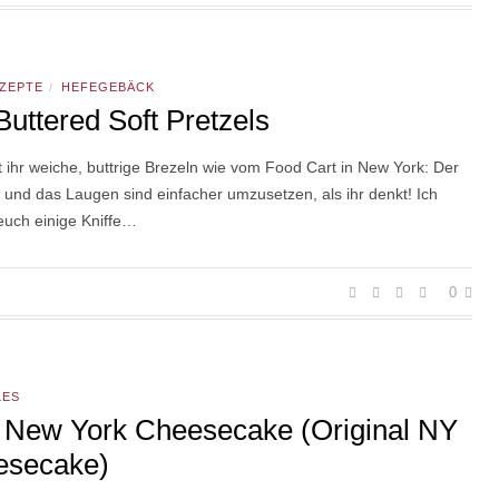
ZEPTE
HEFEGEBÄCK
/
Buttered Soft Pretzels
 ihr weiche, buttrige Brezeln wie vom Food Cart in New York: Der
 und das Laugen sind einfacher umzusetzen, als ihr denkt! Ich
euch einige Kniffe…
0
LES
 New York Cheesecake (Original NY
esecake)