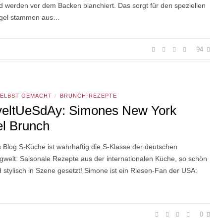
 werden vor dem Backen blanchiert. Das sorgt für den speziellen
agel stammen aus…
94
SELBST GEMACHT
BRUNCH-REZEPTE
/
veltUeSdAy: Simones New York
l Brunch
 Blog S-Küche ist wahrhaftig die S-Klasse der deutschen
gwelt: Saisonale Rezepte aus der internationalen Küche, so schön
 stylisch in Szene gesetzt! Simone ist ein Riesen-Fan der USA:
0