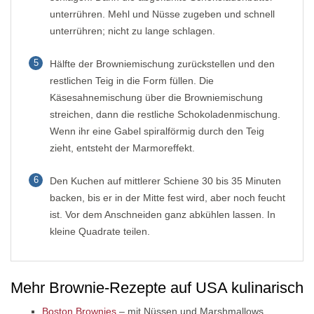
unterrühren. Mehl und Nüsse zugeben und schnell
unterrühren; nicht zu lange schlagen.
5
Hälfte der Browniemischung zurückstellen und den
restlichen Teig in die Form füllen. Die
Käsesahnemischung über die Browniemischung
streichen, dann die restliche Schokoladenmischung.
Wenn ihr eine Gabel spiralförmig durch den Teig
zieht, entsteht der Marmoreffekt.
6
Den Kuchen auf mittlerer Schiene 30 bis 35 Minuten
backen, bis er in der Mitte fest wird, aber noch feucht
ist. Vor dem Anschneiden ganz abkühlen lassen. In
kleine Quadrate teilen.
Mehr Brownie-Rezepte auf USA kulinarisch
Boston Brownies
– mit Nüssen und Marshmallows