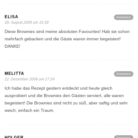
ELISA
Antworten
28. August 2009 um 10:39
Diese Brownies sind meine absoluten Favourites! Hab sie schon
mehrfach gebacken und die Gäste waren immer begeistert!
DANKE!
MELITTA
Antworten
22. Dezember 2008 um 17:24
Ich habe das Rezept gestern entdeckt und heute gleich
ausprobiert und die Brownies den Gästen serviert, alle waren
begeistert! Die Brownies sind nicht zu süß, aber saftig und sehr
weich, einfach ein Traum.
HOLGER
Antworten