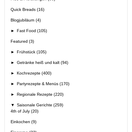
Quick Breads
(16)
Blogjubiläum
(4)
►
Fast Food
(105)
Featured
(3)
►
Frühstück
(105)
►
Getränke heiß und kalt
(94)
►
Kochrezepte
(400)
►
Partyrezepte & Menüs
(170)
►
Regionale Rezepte
(220)
▼
Saisonale Gerichte
(259)
4th of July
(20)
Einkochen
(9)