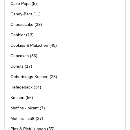
Cake Pops
(5)
Candy-Bars
(11)
Cheesecake
(39)
Cobbler
(13)
Cookies & Plätzchen
(45)
Cupcakes
(36)
Donuts
(17)
Geburtstags-Kuchen
(25)
Hefegebäck
(34)
Kuchen
(56)
Muffins - pikant
(7)
Muffins - süß
(27)
Pies & Piefüllungen
(55)