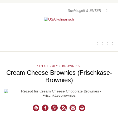
4TH OF JULY
BROWNIES
/
Cream Cheese Brownies (Frischkäse-
Brownies)