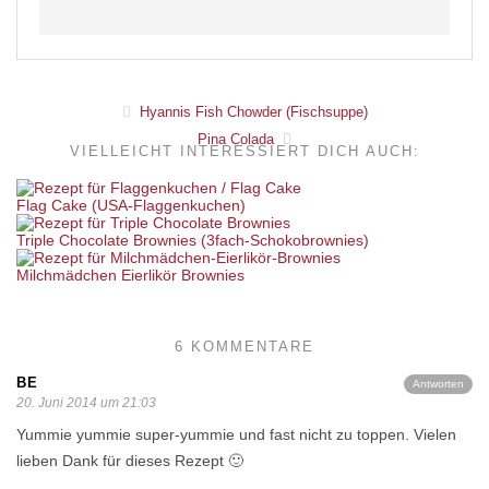
Hyannis Fish Chowder (Fischsuppe)
Pina Colada
VIELLEICHT INTERESSIERT DICH AUCH:
Flag Cake (USA-Flaggenkuchen)
Triple Chocolate Brownies (3fach-Schokobrownies)
Milchmädchen Eierlikör Brownies
6 KOMMENTARE
BE
Antworten
20. Juni 2014 um 21:03
Yummie yummie super-yummie und fast nicht zu toppen. Vielen
lieben Dank für dieses Rezept 🙂