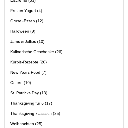
Eiscreme
(33)
Frozen Yogurt
(4)
Grusel-Essen
(12)
Halloween
(9)
Jams & Jellies
(10)
Kulinarische Geschenke
(26)
Kürbis-Rezepte
(26)
New Years Food
(7)
Ostern
(10)
St. Patricks Day
(13)
Thanksgiving für 6
(17)
Thanksgiving klassisch
(25)
Weihnachten
(25)