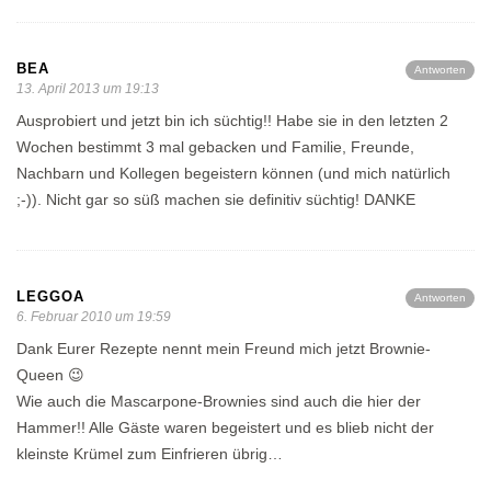
BEA
Antworten
13. April 2013 um 19:13
Ausprobiert und jetzt bin ich süchtig!! Habe sie in den letzten 2
Wochen bestimmt 3 mal gebacken und Familie, Freunde,
Nachbarn und Kollegen begeistern können (und mich natürlich
;-)). Nicht gar so süß machen sie definitiv süchtig! DANKE
LEGGOA
Antworten
6. Februar 2010 um 19:59
Dank Eurer Rezepte nennt mein Freund mich jetzt Brownie-
Queen 😉
Wie auch die Mascarpone-Brownies sind auch die hier der
Hammer!! Alle Gäste waren begeistert und es blieb nicht der
kleinste Krümel zum Einfrieren übrig…