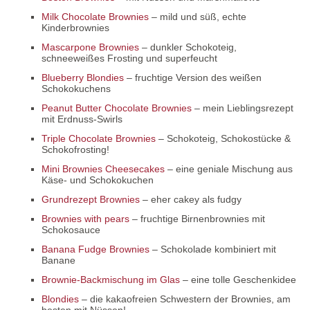
Milk Chocolate Brownies
– mild und süß, echte
Kinderbrownies
Mascarpone Brownies
– dunkler Schokoteig,
schneeweißes Frosting und superfeucht
Blueberry Blondies
– fruchtige Version des weißen
Schokokuchens
Peanut Butter Chocolate Brownies
– mein Lieblingsrezept
mit Erdnuss-Swirls
Triple Chocolate Brownies
– Schokoteig, Schokostücke &
Schokofrosting!
Mini Brownies Cheesecakes
– eine geniale Mischung aus
Käse- und Schokokuchen
Grundrezept Brownies
– eher cakey als fudgy
Brownies with pears
– fruchtige Birnenbrownies mit
Schokosauce
Banana Fudge Brownies
– Schokolade kombiniert mit
Banane
Brownie-Backmischung im Glas
– eine tolle Geschenkidee
Blondies
– die kakaofreien Schwestern der Brownies, am