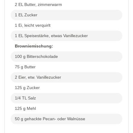
2 EL Butter, zimmerwarm
1 EL Zucker
1 Ei, leicht verquirlt
1 EL Speisestärke, etwas Vanillezucker
Browniemischung:
100 g Bitterschokolade
75 g Butter
2 Eier, etw. Vanillezucker
125 g Zucker
1/4 TL Salz
125 g Mehl
50 g gehackte Pecan- oder Walnüsse