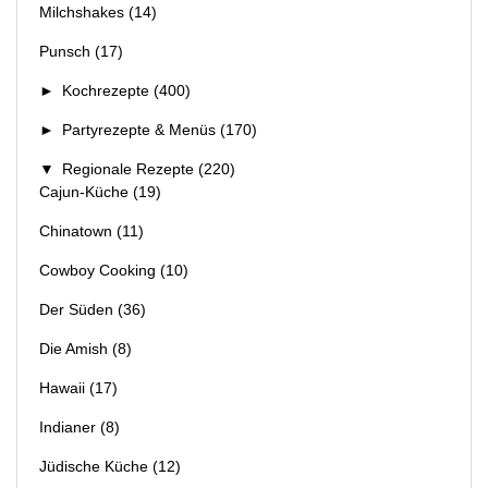
Milchshakes
(14)
Punsch
(17)
►
Kochrezepte
(400)
►
Partyrezepte & Menüs
(170)
▼
Regionale Rezepte
(220)
Cajun-Küche
(19)
Chinatown
(11)
Cowboy Cooking
(10)
Der Süden
(36)
Die Amish
(8)
Hawaii
(17)
Indianer
(8)
Jüdische Küche
(12)