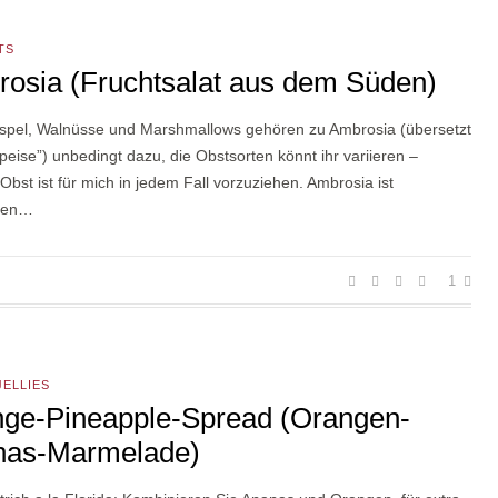
TS
osia (Fruchtsalat aus dem Süden)
spel, Walnüsse und Marshmallows gehören zu Ambrosia (übersetzt
peise”) unbedingt dazu, die Obstsorten könnt ihr variieren –
 Obst ist für mich in jedem Fall vorzuziehen. Ambrosia ist
gen…
1
JELLIES
ge-Pineapple-Spread (Orangen-
nas-Marmelade)