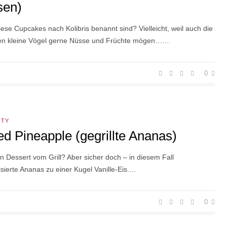
sen)
ese Cupcakes nach Kolibris benannt sind? Vielleicht, weil auch die
hen kleine Vögel gerne Nüsse und Früchte mögen……
0
RTY
led Pineapple (gegrillte Ananas)
n Dessert vom Grill? Aber sicher doch – in diesem Fall
sierte Ananas zu einer Kugel Vanille-Eis.…
0