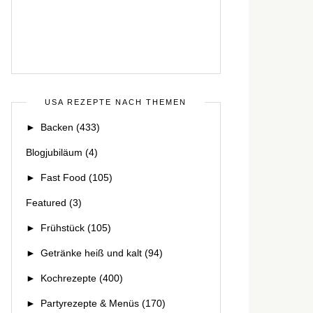
USA REZEPTE NACH THEMEN
►
Backen
(433)
Blogjubiläum
(4)
►
Fast Food
(105)
Featured
(3)
►
Frühstück
(105)
►
Getränke heiß und kalt
(94)
►
Kochrezepte
(400)
►
Partyrezepte & Menüs
(170)