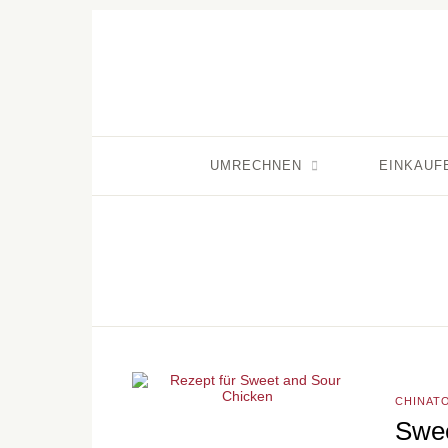
UMRECHNEN
EINKAUF
CHINAT
Swee