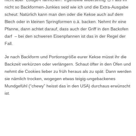
nicht so Backformen-Junkies seid wie ich und die Extra-Ausgabe
scheut: Natürlich kann man den oder die Kekse auch auf dem
Blech oder in kleinen Springformen o.ä. backen. Nehmt ihr eine
Pfanne, dann achtet darauf, dass auch der Griff in den Backofen
darf – bei den schweren Eisenpfannen ist das in der Regel der
Fall.
Je nach Backform und Portionsgröße eurer Kekse müsst ihr die
Backzeit verkürzen oder verlängern. Schaut öfter in den Ofen und
nehmt die Cookies lieber zu früh heraus als zu spät. Dann werden
sie nämlich trocken, wogegen etwas teigig-ungebackenes
Mundgefühl (“chewy” heisst das in den USA) durchaus erwünscht
ist.