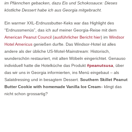
im Pfännchen gebacken, dazu Eis und Schokosauce: Dieses
köstliche Dessert habe ich aus Georgia mitgebracht.
Ein warmer XXL-Erdnussbutter-Keks war das Highlight des
“Erdnussmenüs”, das ich auf meiner Georgia-Reise mit dem
American Peanut Council
(
ausführlicher Bericht hier
) im
Windsor
Hotel Americus
genießen durfte. Das Windsor-Hotel ist alles
andere als der übliche US-Motel-Mainstream: Historisch,
wunderschön restauriert, mit alten Möbeln eingerichtet. Genauso
individuell hatte die Hotelküche das Produkt
#peanutsusa
, über
das wir uns in Georgia informierten, ins Menü eingebaut – als
Salatdressing und in besagtem Dessert.
Southern Skillet Peanut
Butter Cookie with homemade Vanilla Ice Cream
– klingt das
nicht schon grossartig?