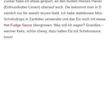
Zucker habe ich etwas gespart, an den bunten Reeses Pieces
(Erdnussbutter-Linsen) obenauf auch. Die bekommt man in D
nämlich nur für seeehr teures Geld. Ich habe stattdessen Mini-
Schokodrops in Zartbitter verwendet und das Eis noch mit etwas
Hot-Fudge-Sauce
übergossen. Was soll ich sagen? Grandios –
warmer Keks, schön chewy, dazu kaltes Eis mit Schokosauce,
hmm!