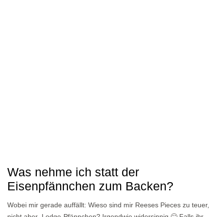
Was nehme ich statt der
Eisenpfännchen zum Backen?
Wobei mir gerade auffällt: Wieso sind mir Reeses Pieces zu teuer,
nicht aber Lodge-Pfännchen? Irgendwie widersinnig 🙂 Falls ihr