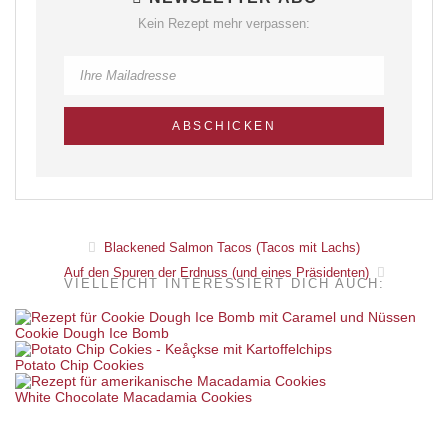
Kein Rezept mehr verpassen:
Blackened Salmon Tacos (Tacos mit Lachs)
Auf den Spuren der Erdnuss (und eines Präsidenten)
VIELLEICHT INTERESSIERT DICH AUCH:
Cookie Dough Ice Bomb
Potato Chip Cookies
White Chocolate Macadamia Cookies