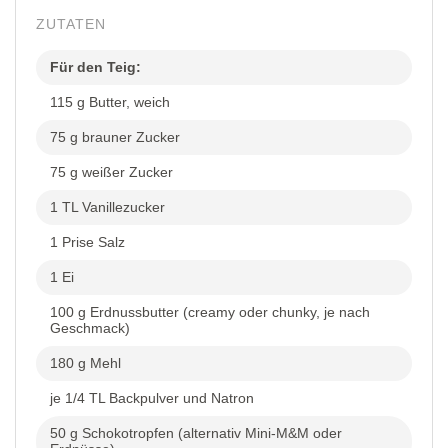
ZUTATEN
Für den Teig:
115 g Butter, weich
75 g brauner Zucker
75 g weißer Zucker
1 TL Vanillezucker
1 Prise Salz
1 Ei
100 g Erdnussbutter (creamy oder chunky, je nach
Geschmack)
180 g Mehl
je 1/4 TL Backpulver und Natron
50 g Schokotropfen (alternativ Mini-M&M oder