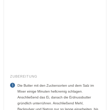
ZUBEREITUNG
1
Die Butter mit den Zuckersorten und dem Salz im
Mixer einige Minuten hellcremig schlagen.
Anschließend das Ei, danach die Erdnussbutter
gründlich unterrühren. Anschließend Mehl,
Backpulver und Natron nur so lange einarbeiten, bis