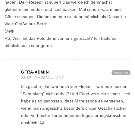
haben. Dein Rezept ist super! Das werde ich demnächst
glutenfrei ummodeln und nachbacken. Mal sehen, was meine
Gäste so sagen. Die bekommen sie dann nämlich als Dessert ;).
Viele Grüße aus Berlin
Steffi
PS: Wer hat das Foto denn von uns gemacht? Ich hätte es
nämlich auch sehr gerne.
GFRA-ADMIN
Antworten
28. Oktober 2019 um 9:45
Ich glaube, das war auch von Florian – war es in seiner
“Sammlung” nicht dabei? Und Food-verrückt stimmt – ich
habe es so genossen, dass Mitreisende es verstehen,
wenn man angesichts besonders chicer Geschirrtücher
oder verbeulter Tortenheber in Begeisterungskreischen
ausbricht 😉