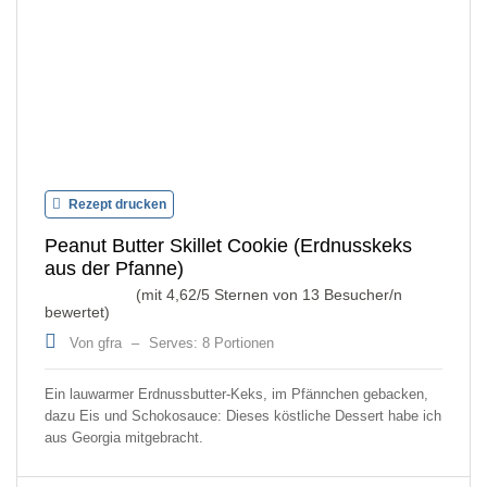
Rezept drucken
Peanut Butter Skillet Cookie (Erdnusskeks
aus der Pfanne)
(mit
4,62
/5 Sternen von
13
Besucher/n
bewertet)
Von gfra
–
Serves: 8 Portionen
Ein lauwarmer Erdnussbutter-Keks, im Pfännchen gebacken,
dazu Eis und Schokosauce: Dieses köstliche Dessert habe ich
aus Georgia mitgebracht.