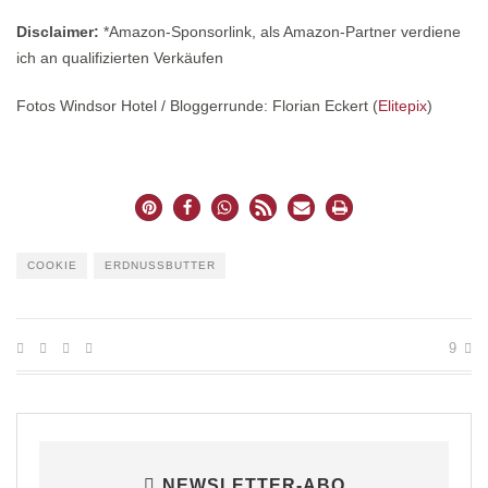
Disclaimer:
*Amazon-Sponsorlink, als Amazon-Partner verdiene
ich an qualifizierten Verkäufen
Fotos Windsor Hotel / Bloggerrunde: Florian Eckert (
Elitepix
)
COOKIE
ERDNUSSBUTTER
9
NEWSLETTER-ABO