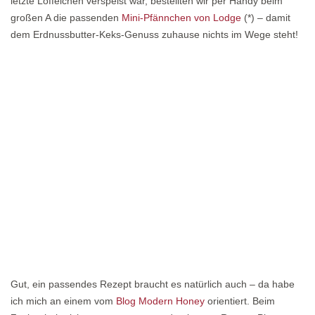
letzte Löffelchen verspeist war, bestellten wir per Handy beim
großen A die passenden
Mini-Pfännchen von Lodge
(*) – damit
dem Erdnussbutter-Keks-Genuss zuhause nichts im Wege steht!
Gut, ein passendes Rezept braucht es natürlich auch – da habe
ich mich an einem vom
Blog Modern Honey
orientiert. Beim