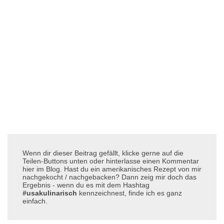
Wenn dir dieser Beitrag gefällt, klicke gerne auf die
Teilen-Buttons unten oder hinterlasse einen Kommentar
hier im Blog. Hast du ein amerikanisches Rezept von mir
nachgekocht / nachgebacken? Dann zeig mir doch das
Ergebnis - wenn du es mit dem Hashtag
#usakulinarisch
kennzeichnest, finde ich es ganz
einfach.