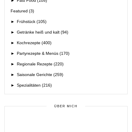
►
Fast Food
(105)
Featured
(3)
►
Frühstück
(105)
►
Getränke heiß und kalt
(94)
►
Kochrezepte
(400)
►
Partyrezepte & Menüs
(170)
►
Regionale Rezepte
(220)
►
Saisonale Gerichte
(259)
►
Spezialitäten
(216)
ÜBER MICH