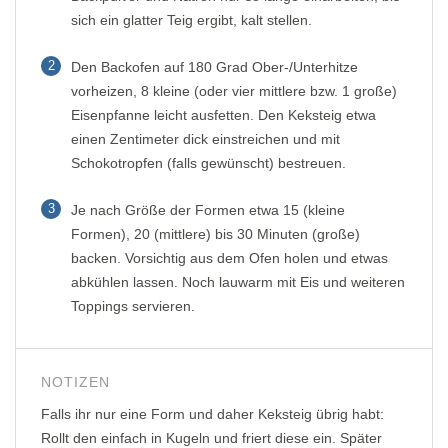
sich ein glatter Teig ergibt, kalt stellen.
2
Den Backofen auf 180 Grad Ober-/Unterhitze
vorheizen, 8 kleine (oder vier mittlere bzw. 1 große)
Eisenpfanne leicht ausfetten. Den Keksteig etwa
einen Zentimeter dick einstreichen und mit
Schokotropfen (falls gewünscht) bestreuen.
3
Je nach Größe der Formen etwa 15 (kleine
Formen), 20 (mittlere) bis 30 Minuten (große)
backen. Vorsichtig aus dem Ofen holen und etwas
abkühlen lassen. Noch lauwarm mit Eis und weiteren
Toppings servieren.
NOTIZEN
Falls ihr nur eine Form und daher Keksteig übrig habt:
Rollt den einfach in Kugeln und friert diese ein. Später