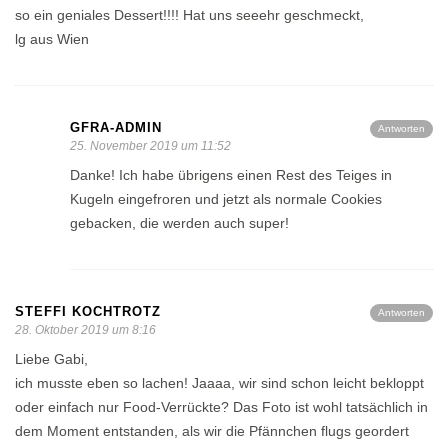
so ein geniales Dessert!!!! Hat uns seeehr geschmeckt,
lg aus Wien
GFRA-ADMIN
Antworten
25. November 2019 um 11:52
Danke! Ich habe übrigens einen Rest des Teiges in
Kugeln eingefroren und jetzt als normale Cookies
gebacken, die werden auch super!
STEFFI KOCHTROTZ
Antworten
28. Oktober 2019 um 8:16
Liebe Gabi,
ich musste eben so lachen! Jaaaa, wir sind schon leicht bekloppt
oder einfach nur Food-Verrückte? Das Foto ist wohl tatsächlich in
dem Moment entstanden, als wir die Pfännchen flugs geordert