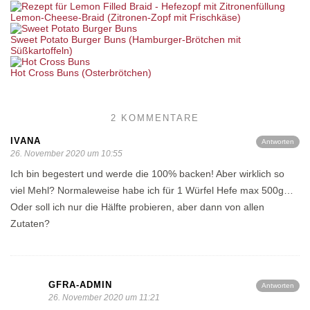
Lemon-Cheese-Braid (Zitronen-Zopf mit Frischkäse)
Sweet Potato Burger Buns (Hamburger-Brötchen mit
Süßkartoffeln)
Hot Cross Buns (Osterbrötchen)
2 KOMMENTARE
IVANA
Antworten
26. November 2020 um 10:55
Ich bin begestert und werde die 100% backen! Aber wirklich so
viel Mehl? Normaleweise habe ich für 1 Würfel Hefe max 500g…
Oder soll ich nur die Hälfte probieren, aber dann von allen
Zutaten?
GFRA-ADMIN
Antworten
26. November 2020 um 11:21