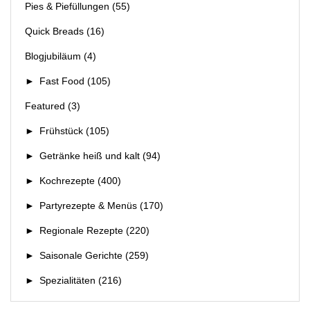
Pies & Piefüllungen
(55)
Quick Breads
(16)
Blogjubiläum
(4)
►
Fast Food
(105)
Featured
(3)
►
Frühstück
(105)
►
Getränke heiß und kalt
(94)
►
Kochrezepte
(400)
►
Partyrezepte & Menüs
(170)
►
Regionale Rezepte
(220)
►
Saisonale Gerichte
(259)
►
Spezialitäten
(216)