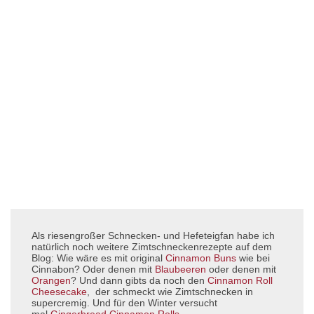
Als riesengroßer Schnecken- und Hefeteigfan habe ich
natürlich noch weitere Zimtschneckenrezepte auf dem
Blog: Wie wäre es mit original
Cinnamon Buns
wie bei
Cinnabon? Oder denen mit
Blaubeeren
oder denen mit
Orangen
? Und dann gibts da noch den
Cinnamon Roll
Cheesecake
, der schmeckt wie Zimtschnecken in
supercremig. Und für den Winter versucht