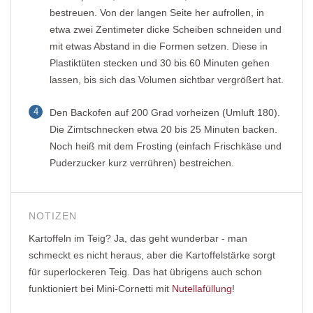
bestreuen. Von der langen Seite her aufrollen, in
etwa zwei Zentimeter dicke Scheiben schneiden und
mit etwas Abstand in die Formen setzen. Diese in
Plastiktüten stecken und 30 bis 60 Minuten gehen
lassen, bis sich das Volumen sichtbar vergrößert hat.
4
Den Backofen auf 200 Grad vorheizen (Umluft 180).
Die Zimtschnecken etwa 20 bis 25 Minuten backen.
Noch heiß mit dem Frosting (einfach Frischkäse und
Puderzucker kurz verrühren) bestreichen.
NOTIZEN
Kartoffeln im Teig? Ja, das geht wunderbar - man
schmeckt es nicht heraus, aber die Kartoffelstärke sorgt
für superlockeren Teig. Das hat übrigens auch schon
funktioniert bei Mini-Cornetti mit
Nutellafüllung
!