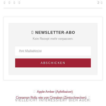
2
NEWSLETTER-ABO
Kein Rezept mehr verpassen:
Apple Amber (Apfelbaiser)
Cinnamon Rolls wie von Cinnabon (Zimtschnecken)
VIELLEICHT INTERESSIERT DICH AUCH: