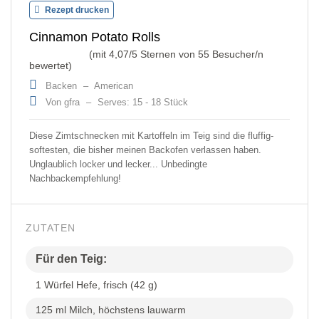
Rezept drucken
Cinnamon Potato Rolls
(mit
4,07
/5 Sternen von
55
Besucher/n
bewertet)
Backen
–
American
Von gfra
–
Serves: 15 - 18 Stück
Diese Zimtschnecken mit Kartoffeln im Teig sind die fluffig-
softesten, die bisher meinen Backofen verlassen haben.
Unglaublich locker und lecker... Unbedingte
Nachbackempfehlung!
ZUTATEN
Für den Teig:
1 Würfel Hefe, frisch (42 g)
125 ml Milch, höchstens lauwarm