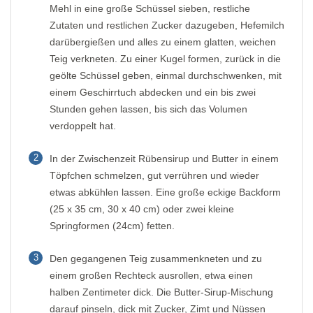
Mehl in eine große Schüssel sieben, restliche
Zutaten und restlichen Zucker dazugeben, Hefemilch
darübergießen und alles zu einem glatten, weichen
Teig verkneten. Zu einer Kugel formen, zurück in die
geölte Schüssel geben, einmal durchschwenken, mit
einem Geschirrtuch abdecken und ein bis zwei
Stunden gehen lassen, bis sich das Volumen
verdoppelt hat.
2
In der Zwischenzeit Rübensirup und Butter in einem
Töpfchen schmelzen, gut verrühren und wieder
etwas abkühlen lassen. Eine große eckige Backform
(25 x 35 cm, 30 x 40 cm) oder zwei kleine
Springformen (24cm) fetten.
3
Den gegangenen Teig zusammenkneten und zu
einem großen Rechteck ausrollen, etwa einen
halben Zentimeter dick. Die Butter-Sirup-Mischung
darauf pinseln, dick mit Zucker, Zimt und Nüssen