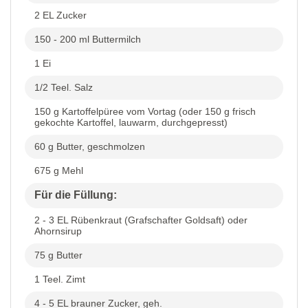
2 EL Zucker
150 - 200 ml Buttermilch
1 Ei
1/2 Teel. Salz
150 g Kartoffelpüree vom Vortag (oder 150 g frisch
gekochte Kartoffel, lauwarm, durchgepresst)
60 g Butter, geschmolzen
675 g Mehl
Für die Füllung:
2 - 3 EL Rübenkraut (Grafschafter Goldsaft) oder
Ahornsirup
75 g Butter
1 Teel. Zimt
4 - 5 EL brauner Zucker, geh.