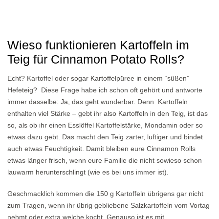
Wieso funktionieren Kartoffeln im
Teig für Cinnamon Potato Rolls?
Echt? Kartoffel oder sogar Kartoffelpüree in einem “süßen”
Hefeteig? Diese Frage habe ich schon oft gehört und antworte
immer dasselbe: Ja, das geht wunderbar. Denn Kartoffeln
enthalten viel Stärke – gebt ihr also Kartoffeln in den Teig, ist das
so, als ob ihr einen Esslöffel Kartoffelstärke, Mondamin oder so
etwas dazu gebt. Das macht den Teig zarter, luftiger und bindet
auch etwas Feuchtigkeit. Damit bleiben eure Cinnamon Rolls
etwas länger frisch, wenn eure Familie die nicht sowieso schon
lauwarm herunterschlingt (wie es bei uns immer ist).
Geschmacklich kommen die 150 g Kartoffeln übrigens gar nicht
zum Tragen, wenn ihr übrig gebliebene Salzkartoffeln vom Vortag
nehmt oder extra welche kocht. Genauso ist es mit