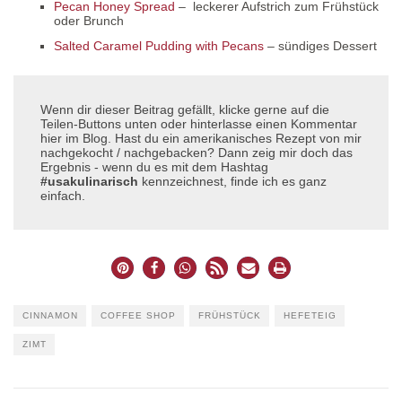
Pecan Honey Spread
– leckerer Aufstrich zum Frühstück
oder Brunch
Salted Caramel Pudding with Pecans
– sündiges Dessert
Wenn dir dieser Beitrag gefällt, klicke gerne auf die
Teilen-Buttons unten oder hinterlasse einen Kommentar
hier im Blog. Hast du ein amerikanisches Rezept von mir
nachgekocht / nachgebacken? Dann zeig mir doch das
Ergebnis - wenn du es mit dem Hashtag
#usakulinarisch
kennzeichnest, finde ich es ganz
einfach.
CINNAMON
COFFEE SHOP
FRÜHSTÜCK
HEFETEIG
ZIMT