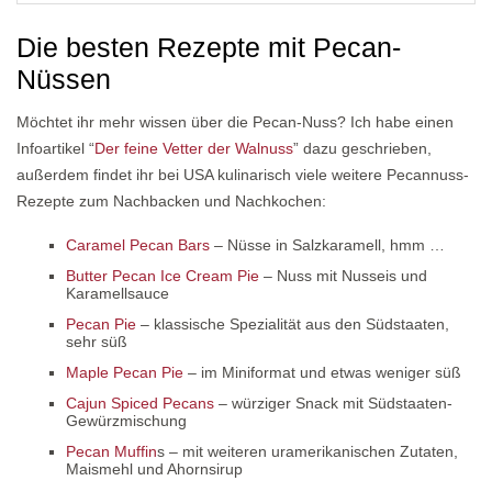
Die besten Rezepte mit Pecan-
Nüssen
Möchtet ihr mehr wissen über die Pecan-Nuss? Ich habe einen
Infoartikel “
Der feine Vetter der Walnuss
” dazu geschrieben,
außerdem findet ihr bei USA kulinarisch viele weitere Pecannuss-
Rezepte zum Nachbacken und Nachkochen:
Caramel Pecan Bars
– Nüsse in Salzkaramell, hmm …
Butter Pecan Ice Cream Pie
– Nuss mit Nusseis und
Karamellsauce
Pecan Pie
– klassische Spezialität aus den Südstaaten,
sehr süß
Maple Pecan Pie
– im Miniformat und etwas weniger süß
Cajun Spiced Pecans
– würziger Snack mit Südstaaten-
Gewürzmischung
Pecan Muffin
s – mit weiteren uramerikanischen Zutaten,
Maismehl und Ahornsirup