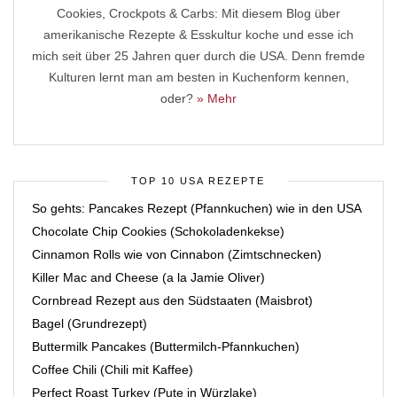
Cookies, Crockpots & Carbs: Mit diesem Blog über
amerikanische Rezepte & Esskultur koche und esse ich
mich seit über 25 Jahren quer durch die USA. Denn fremde
Kulturen lernt man am besten in Kuchenform kennen,
oder?
» Mehr
TOP 10 USA REZEPTE
So gehts: Pancakes Rezept (Pfannkuchen) wie in den USA
Chocolate Chip Cookies (Schokoladenkekse)
Cinnamon Rolls wie von Cinnabon (Zimtschnecken)
Killer Mac and Cheese (a la Jamie Oliver)
Cornbread Rezept aus den Südstaaten (Maisbrot)
Bagel (Grundrezept)
Buttermilk Pancakes (Buttermilch-Pfannkuchen)
Coffee Chili (Chili mit Kaffee)
Perfect Roast Turkey (Pute in Würzlake)