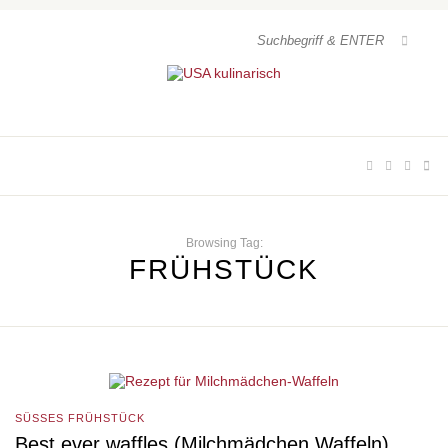
Browsing Tag:
FRÜHSTÜCK
SÜSSES FRÜHSTÜCK
Best ever waffles (Milchmädchen Waffeln)