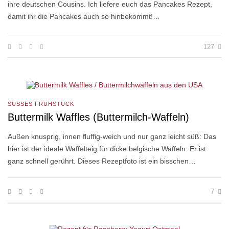
ihre deutschen Cousins. Ich liefere euch das Pancakes Rezept,
damit ihr die Pancakes auch so hinbekommt!…
127
SÜSSES FRÜHSTÜCK
Buttermilk Waffles (Buttermilch-Waffeln)
Außen knusprig, innen fluffig-weich und nur ganz leicht süß: Das
hier ist der ideale Waffelteig für dicke belgische Waffeln. Er ist
ganz schnell gerührt. Dieses Rezeptfoto ist ein bisschen…
7