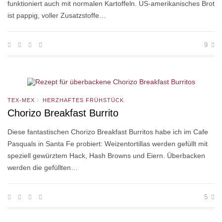
funktioniert auch mit normalen Kartoffeln. US-amerikanisches Brot
ist pappig, voller Zusatzstoffe…
9
TEX-MEX
HERZHAFTES FRÜHSTÜCK
/
Chorizo Breakfast Burrito
Diese fantastischen Chorizo Breakfast Burritos habe ich im Cafe
Pasquals in Santa Fe probiert: Weizentortillas werden gefüllt mit
speziell gewürztem Hack, Hash Browns und Eiern. Überbacken
werden die gefüllten…
5