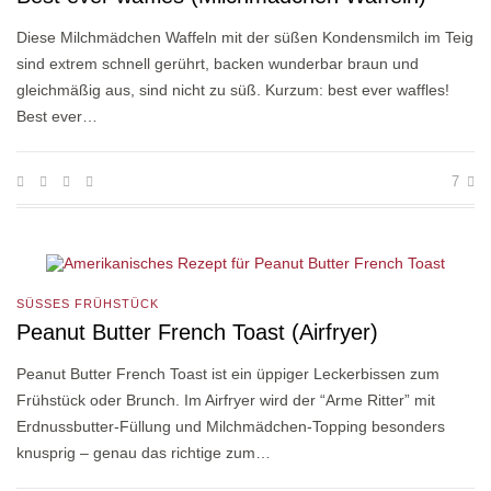
Diese Milchmädchen Waffeln mit der süßen Kondensmilch im Teig
sind extrem schnell gerührt, backen wunderbar braun und
gleichmäßig aus, sind nicht zu süß. Kurzum: best ever waffles!
Best ever…
7
SÜSSES FRÜHSTÜCK
Peanut Butter French Toast (Airfryer)
Peanut Butter French Toast ist ein üppiger Leckerbissen zum
Frühstück oder Brunch. Im Airfryer wird der “Arme Ritter” mit
Erdnussbutter-Füllung und Milchmädchen-Topping besonders
knusprig – genau das richtige zum…