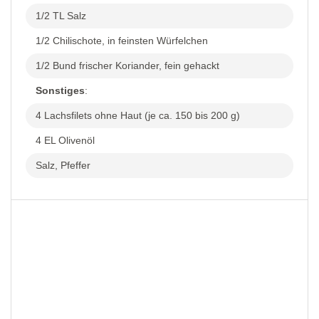
1/2 TL Salz
1/2 Chilischote, in feinsten Würfelchen
1/2 Bund frischer Koriander, fein gehackt
Sonstiges
:
4 Lachsfilets ohne Haut (je ca. 150 bis 200 g)
4 EL Olivenöl
Salz, Pfeffer