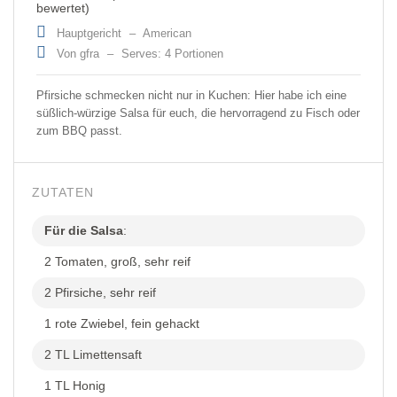
bewertet)
Hauptgericht
–
American
Von gfra
–
Serves: 4 Portionen
Pfirsiche schmecken nicht nur in Kuchen: Hier habe ich eine
süßlich-würzige Salsa für euch, die hervorragend zu Fisch oder
zum BBQ passt.
ZUTATEN
Für die Salsa
:
2 Tomaten, groß, sehr reif
2 Pfirsiche, sehr reif
1 rote Zwiebel, fein gehackt
2 TL Limettensaft
1 TL Honig