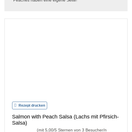
Peaches haben eine eigene Seite!
Rezept drucken
Salmon with Peach Salsa (Lachs mit Pfirsich-
Salsa)
(mit
5,00
/5 Sternen von
3
Besucher/n