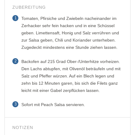
ZUBEREITUNG
1
Tomaten, Pfirsiche und Zwiebeln nacheinander im
Zerhacker sehr fein hacken und in eine Schüssel
geben. Limettensaft, Honig und Salz verrühren und
zur Salsa geben, Chili und Koriander unterheben.
Zugedeckt mindestens eine Stunde ziehen lassen.
2
Backofen auf 215 Grad Ober-/Unterhitze vorheizen.
Den Lachs abtupfen, mit Olivenöl beträufeln und mit
Salz und Pfeffer würzen. Auf ein Blech legen und
zehn bis 12 Minuten garen, bis sich die Filets ganz
leicht mit einer Gabel zerpflücken lassen.
3
Sofort mit Peach Salsa servieren.
NOTIZEN