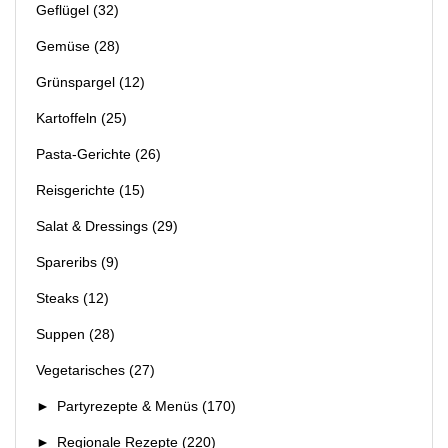
Geflügel
(32)
Gemüse
(28)
Grünspargel
(12)
Kartoffeln
(25)
Pasta-Gerichte
(26)
Reisgerichte
(15)
Salat & Dressings
(29)
Spareribs
(9)
Steaks
(12)
Suppen
(28)
Vegetarisches
(27)
►
Partyrezepte & Menüs
(170)
►
Regionale Rezepte
(220)