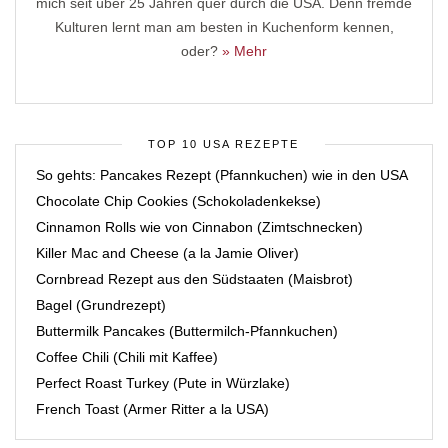
mich seit über 25 Jahren quer durch die USA. Denn fremde
Kulturen lernt man am besten in Kuchenform kennen,
oder?
» Mehr
TOP 10 USA REZEPTE
So gehts: Pancakes Rezept (Pfannkuchen) wie in den USA
Chocolate Chip Cookies (Schokoladenkekse)
Cinnamon Rolls wie von Cinnabon (Zimtschnecken)
Killer Mac and Cheese (a la Jamie Oliver)
Cornbread Rezept aus den Südstaaten (Maisbrot)
Bagel (Grundrezept)
Buttermilk Pancakes (Buttermilch-Pfannkuchen)
Coffee Chili (Chili mit Kaffee)
Perfect Roast Turkey (Pute in Würzlake)
French Toast (Armer Ritter a la USA)