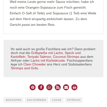
Weil meine Leute gerne mehr Sauce möchten, habe ich
noch eine Orangen-Sojasauce zum Fisch gereicht:
Einfach O-Saft (4 Teile) und Sojasauce (1 Teil) eine Weile
auf dem Herd sirupartig einköcheln lassen. Zu dem
Gericht passt am besten Reis.
Ihr seid auch so große Fischfans wie ich? Dann probiert
doch mal die
Grillspieße mit Lachs, Speck und
Kartoffeln
,
Teriyaki Salmon
,
Coconut-Shrimps
aus dem
Airfryer oder
Lachs mit Kürbiskruste
. Fischsuppenfans
lege ich
Clam Chowder
ans Herz und Südstaatenfans
Shrimps and Grits
.
BACKOFEN
KALIFORNIEN
LACHS
PFIRSICH