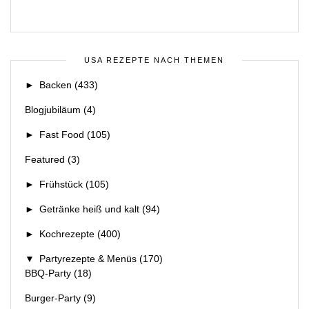
USA REZEPTE NACH THEMEN
►
Backen
(433)
Blogjubiläum
(4)
►
Fast Food
(105)
Featured
(3)
►
Frühstück
(105)
►
Getränke heiß und kalt
(94)
►
Kochrezepte
(400)
▼
Partyrezepte & Menüs
(170)
BBQ-Party
(18)
Burger-Party
(9)