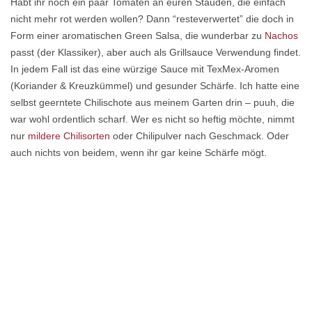
Habt ihr noch ein paar Tomaten an euren Stauden, die einfach
nicht mehr rot werden wollen? Dann “resteverwertet” die doch in
Form einer aromatischen Green Salsa, die wunderbar zu
Nachos
passt (der Klassiker), aber auch als Grillsauce Verwendung findet.
In jedem Fall ist das eine würzige Sauce mit TexMex-Aromen
(Koriander & Kreuzkümmel) und gesunder Schärfe. Ich hatte eine
selbst geerntete Chilischote aus meinem Garten drin – puuh, die
war wohl ordentlich scharf. Wer es nicht so heftig möchte, nimmt
nur
mildere Chilisorten
oder Chilipulver nach Geschmack. Oder
auch nichts von beidem, wenn ihr gar keine Schärfe mögt.