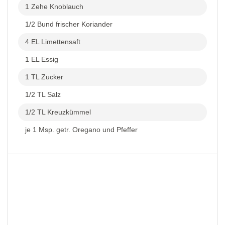
1 Zehe Knoblauch
1/2 Bund frischer Koriander
4 EL Limettensaft
1 EL Essig
1 TL Zucker
1/2 TL Salz
1/2 TL Kreuzkümmel
je 1 Msp. getr. Oregano und Pfeffer