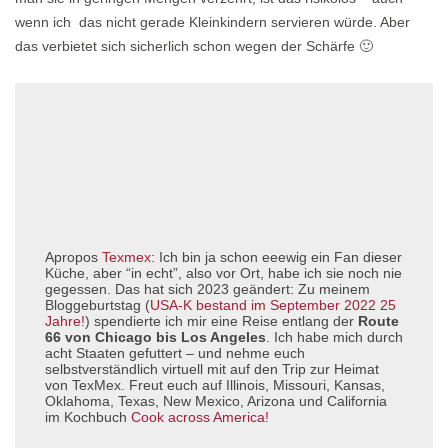
wenn ich das nicht gerade Kleinkindern servieren würde. Aber
das verbietet sich sicherlich schon wegen der Schärfe 🙂
Apropos
Texmex
: Ich bin ja schon eeewig ein Fan dieser
Küche, aber “in echt”, also vor Ort, habe ich sie noch nie
gegessen. Das hat sich 2023 geändert: Zu meinem
Bloggeburtstag (
USA-K bestand im September 2022 25
Jahre!
) spendierte ich mir eine Reise entlang der
Route
66 von Chicago bis Los Angeles
. Ich habe mich durch
acht Staaten gefuttert – und nehme euch
selbstverständlich virtuell mit auf den Trip zur Heimat
von TexMex. Freut euch auf Illinois, Missouri, Kansas,
Oklahoma, Texas, New Mexico, Arizona und California
im Kochbuch
Cook across America!