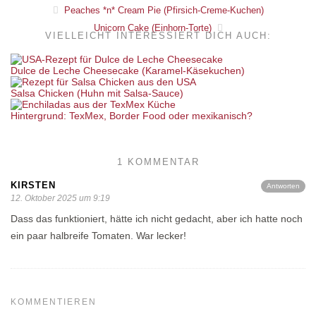
Peaches *n* Cream Pie (Pfirsich-Creme-Kuchen)
Unicorn Cake (Einhorn-Torte)
VIELLEICHT INTERESSIERT DICH AUCH:
Dulce de Leche Cheesecake (Karamel-Käsekuchen)
Salsa Chicken (Huhn mit Salsa-Sauce)
Hintergrund: TexMex, Border Food oder mexikanisch?
1 KOMMENTAR
KIRSTEN
Antworten
12. Oktober 2025 um 9:19
Dass das funktioniert, hätte ich nicht gedacht, aber ich hatte noch
ein paar halbreife Tomaten. War lecker!
KOMMENTIEREN