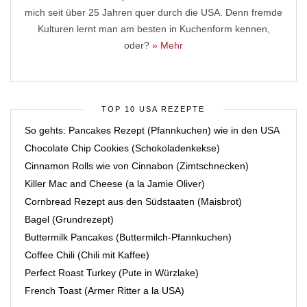
mich seit über 25 Jahren quer durch die USA. Denn fremde
Kulturen lernt man am besten in Kuchenform kennen,
oder?
» Mehr
TOP 10 USA REZEPTE
So gehts: Pancakes Rezept (Pfannkuchen) wie in den USA
Chocolate Chip Cookies (Schokoladenkekse)
Cinnamon Rolls wie von Cinnabon (Zimtschnecken)
Killer Mac and Cheese (a la Jamie Oliver)
Cornbread Rezept aus den Südstaaten (Maisbrot)
Bagel (Grundrezept)
Buttermilk Pancakes (Buttermilch-Pfannkuchen)
Coffee Chili (Chili mit Kaffee)
Perfect Roast Turkey (Pute in Würzlake)
French Toast (Armer Ritter a la USA)