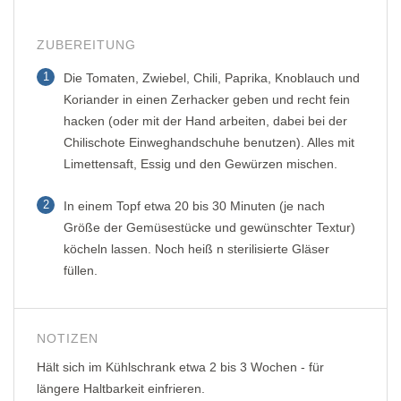
ZUBEREITUNG
1
Die Tomaten, Zwiebel, Chili, Paprika, Knoblauch und
Koriander in einen Zerhacker geben und recht fein
hacken (oder mit der Hand arbeiten, dabei bei der
Chilischote Einweghandschuhe benutzen). Alles mit
Limettensaft, Essig und den Gewürzen mischen.
2
In einem Topf etwa 20 bis 30 Minuten (je nach
Größe der Gemüsestücke und gewünschter Textur)
köcheln lassen. Noch heiß n sterilisierte Gläser
füllen.
NOTIZEN
Hält sich im Kühlschrank etwa 2 bis 3 Wochen - für
längere Haltbarkeit einfrieren.