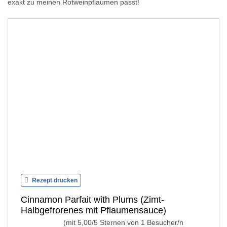
exakt zu meinen Rotweinpflaumen passt!
Rezept drucken
Cinnamon Parfait with Plums (Zimt-
Halbgefrorenes mit Pflaumensauce)
(mit
5,00
/5 Sternen von
1
Besucher/n