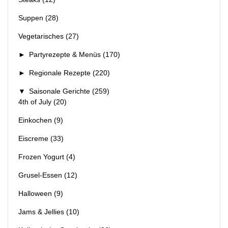
Suppen
(28)
Vegetarisches
(27)
►
Partyrezepte & Menüs
(170)
►
Regionale Rezepte
(220)
▼
Saisonale Gerichte
(259)
4th of July
(20)
Einkochen
(9)
Eiscreme
(33)
Frozen Yogurt
(4)
Grusel-Essen
(12)
Halloween
(9)
Jams & Jellies
(10)