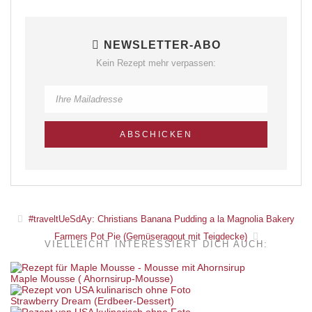
NEWSLETTER-ABO
Kein Rezept mehr verpassen:
#traveltUeSdAy: Christians Banana Pudding a la Magnolia Bakery
Farmers Pot Pie (Gemüseragout mit Teigdecke)
VIELLEICHT INTERESSIERT DICH AUCH:
Maple Mousse ( Ahornsirup-Mousse)
Strawberry Dream (Erdbeer-Dessert)