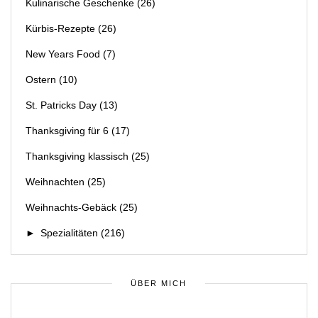
Kulinarische Geschenke
(26)
Kürbis-Rezepte
(26)
New Years Food
(7)
Ostern
(10)
St. Patricks Day
(13)
Thanksgiving für 6
(17)
Thanksgiving klassisch
(25)
Weihnachten
(25)
Weihnachts-Gebäck
(25)
►
Spezialitäten
(216)
ÜBER MICH