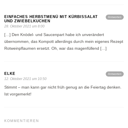
EINFACHES HERBSTMENÜ MIT KÜRBISSALAT
Antworten
UND ZWIEBELKUCHEN
28. Oktober 2021 um 8:00
[…] Den Knödel- und Saucenpart habe ich unverändert
übernommen, das Kompott allerdings durch mein eigenes Rezept
Rotweinpflaumen ersetzt. Oh, war das magenfüllend […]
ELKE
Antworten
12. Oktober 2021 um 10:50
Stimmt – man kann gar nicht früh genug an die Feiertag denken.
Ist vorgemerkt!
KOMMENTIEREN