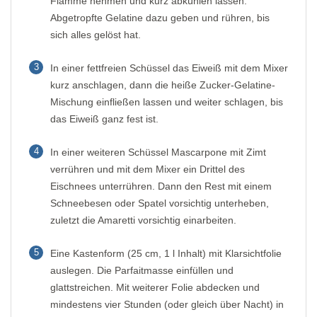
Flamme nehmen und kurz abkühlen lassen.
Abgetropfte Gelatine dazu geben und rühren, bis
sich alles gelöst hat.
3
In einer fettfreien Schüssel das Eiweiß mit dem Mixer
kurz anschlagen, dann die heiße Zucker-Gelatine-
Mischung einfließen lassen und weiter schlagen, bis
das Eiweiß ganz fest ist.
4
In einer weiteren Schüssel Mascarpone mit Zimt
verrühren und mit dem Mixer ein Drittel des
Eischnees unterrühren. Dann den Rest mit einem
Schneebesen oder Spatel vorsichtig unterheben,
zuletzt die Amaretti vorsichtig einarbeiten.
5
Eine Kastenform (25 cm, 1 l Inhalt) mit Klarsichtfolie
auslegen. Die Parfaitmasse einfüllen und
glattstreichen. Mit weiterer Folie abdecken und
mindestens vier Stunden (oder gleich über Nacht) in