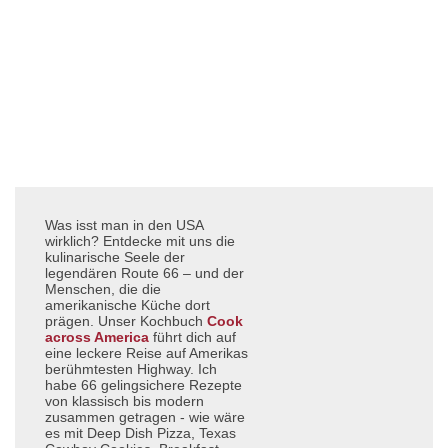
Was isst man in den USA
wirklich? Entdecke mit uns die
kulinarische Seele der
legendären Route 66 – und der
Menschen, die die
amerikanische Küche dort
prägen. Unser Kochbuch
Cook
across America
führt dich auf
eine leckere Reise auf Amerikas
berühmtesten Highway. Ich
habe 66 gelingsichere Rezepte
von klassisch bis modern
zusammen getragen - wie wäre
es mit Deep Dish Pizza, Texas