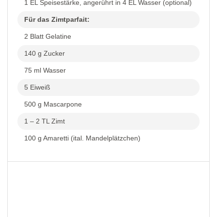
1 EL Speisestärke, angerührt in 4 EL Wasser (optional)
Für das Zimtparfait:
2 Blatt Gelatine
140 g Zucker
75 ml Wasser
5 Eiweiß
500 g Mascarpone
1 – 2 TL Zimt
100 g Amaretti (ital. Mandelplätzchen)