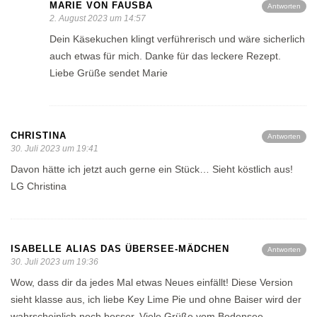
MARIE VON FAUSBA
Antworten
2. August 2023 um 14:57
Dein Käsekuchen klingt verführerisch und wäre sicherlich
auch etwas für mich. Danke für das leckere Rezept.
Liebe Grüße sendet Marie
CHRISTINA
Antworten
30. Juli 2023 um 19:41
Davon hätte ich jetzt auch gerne ein Stück… Sieht köstlich aus!
LG Christina
ISABELLE ALIAS DAS ÜBERSEE-MÄDCHEN
Antworten
30. Juli 2023 um 19:36
Wow, dass dir da jedes Mal etwas Neues einfällt! Diese Version
sieht klasse aus, ich liebe Key Lime Pie und ohne Baiser wird der
wahrscheinlich noch besser. Viele Grüße vom Bodensee