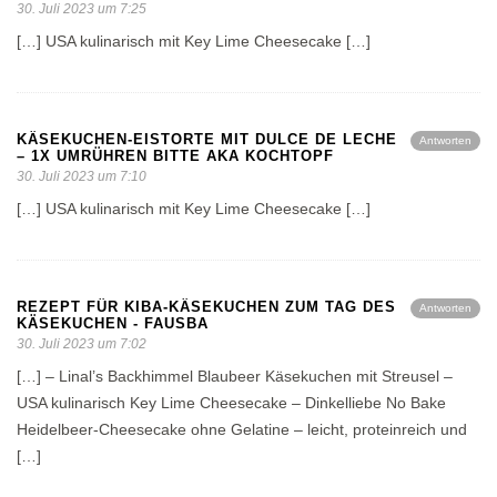
30. Juli 2023 um 7:25
[…] USA kulinarisch mit Key Lime Cheesecake […]
KÄSEKUCHEN-EISTORTE MIT DULCE DE LECHE
Antworten
– 1X UMRÜHREN BITTE AKA KOCHTOPF
30. Juli 2023 um 7:10
[…] USA kulinarisch mit Key Lime Cheesecake […]
REZEPT FÜR KIBA-KÄSEKUCHEN ZUM TAG DES
Antworten
KÄSEKUCHEN - FAUSBA
30. Juli 2023 um 7:02
[…] – Linal’s Backhimmel Blaubeer Käsekuchen mit Streusel –
USA kulinarisch Key Lime Cheesecake – Dinkelliebe No Bake
Heidelbeer-Cheesecake ohne Gelatine – leicht, proteinreich und
[…]