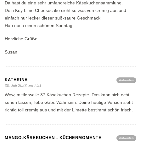
Da hast du eine sehr umfangreiche Käsekuchensammlung.
Dein Key Lime Cheesecake sieht so was von cremig aus und
einfach nur lecker dieser süß-saure Geschmack.
Hab noch einen schönen Sonntag.
Herzliche Grüße
Susan
KATHRINA
Antworten
30. Juli 2023 um 7:51
Wow, mittlerweile 37 Käsekuchen Rezepte. Das kann sich echt
sehen lassen, liebe Gabi. Wahnsinn. Deine heutige Version sieht
richtig toll cremig aus und mit der Limette bestimmt schön frisch.
MANGO-KÄSEKUCHEN - KÜCHENMOMENTE
Antworten