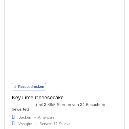
Rezept drucken
Key Lime Cheesecake
(mit
3,88
/5 Sternen von
34
Besucher/n
bewertet)
Backen
–
American
Von gfra
–
Serves: 12 Stücke