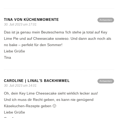
TINA VON KÜCHENMOMENTE
Antworten
30. Juli 2023 um 17:01
Das ist ja genau mein Beuteschema !Ich stehe ja total auf Key
Lime Pie und auf Cheesecake sowieso. Und dann auch noch als
no bake – perfekt für den Sommer!
Liebe Grüße
Tina
CAROLINE | LINAL'S BACKHIMMEL
Antworten
30. Juli 2023 um 14:01
Oh, dein Key Lime Cheesecake sieht wirklich lecker aus!
Und ich muss dir Recht geben, es kann nie genügend
Käsekuchen-Rezepte geben 🙂
Liebe Grüße