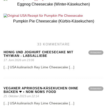
Eggnog Cheesecake (Winter-Käsekuchen)
Pumpkin Pie Cheesecake (Kürbis-Käsekuchen)
33 KOMMENTARE
HONIG UND JOGHURT CHEESECAKE MIT
Antworten
THYMIAN - LABSALLIEBE
17. Juni 2026 um 23:06
[…] USA kulinarisch Key Lime Cheesecake […]
VEGANER APRIKOSEN-KÄSEKUCHEN OHNE
Antworten
BACKEN ❤ • NOM NOMS FOOD
25. Oktober 2023 um 22:14
[…] USA kulinarisch Key Lime Cheesecake […]