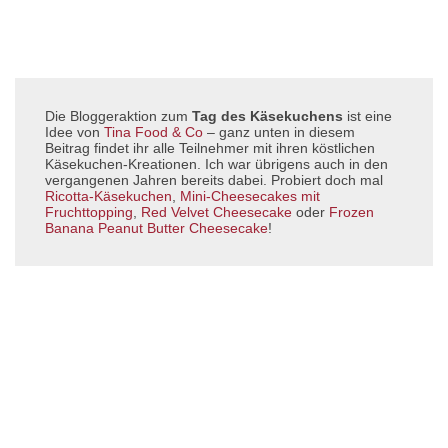
Die Bloggeraktion zum
Tag des Käsekuchens
ist eine
Idee von
Tina Food & Co
– ganz unten in diesem
Beitrag findet ihr alle Teilnehmer mit ihren köstlichen
Käsekuchen-Kreationen. Ich war übrigens auch in den
vergangenen Jahren bereits dabei. Probiert doch mal
Ricotta-Käsekuchen
,
Mini-Cheesecakes mit
Fruchttopping
,
Red Velvet Cheesecake
oder
Frozen
Banana Peanut Butter Cheesecake
!