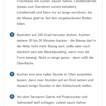
Frischkäse mit Zucker, saurer Sahne, Limettenabrieb
(etwas zum Garnieren zurück behalten),
Limettensaft und Eiern nur so lange verrühren, bis
die Masse glatt ist. Auf den vorgebackenen Boden
füllen.
4
Backofen auf 160 Grad herunter drehen, Kuchen
weitere 30 bis 35 Minuten backen - die Masse darf in
der Mitte nicht mehr flüssig sein, sollte aber noch
elastisch sein wie Wackelpudding, wenn man die
Form bewegt. Nicht zu lange garen - dann reißt die
Oberfläche.
5
Kuchen erst eine halbe Stunde im Ofen auskühlen
lassen, dann zwei Stunden auf ein Rost setzen und
danach einige Stunden in den Kühlschrank stellen.
6
Vor dem Servieren Sahne mit Puderzucker und
Sahnesteif steif schlagen, zuletzt saure Sahne