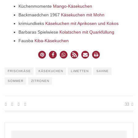
Küchenmomente
Mango-Käsekuchen
Backmaedchen 1967
Käsekuchen mit Mohn
krimiundkeks
Käsekuchen mit Aprikosen und Kokos
Barbaras Spielwiese
Kolatschen mit Quarkfüllung
Fausba
Kiba-Käsekuchen
FRISCHKÄSE
KÄSEKUCHEN
LIMETTEN
SAHNE
SOMMER
ZITRONEN
33