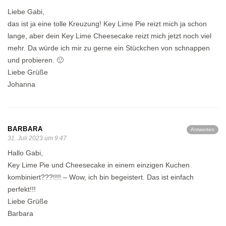
Liebe Gabi,
das ist ja eine tolle Kreuzung! Key Lime Pie reizt mich ja schon
lange, aber dein Key Lime Cheesecake reizt mich jetzt noch viel
mehr. Da würde ich mir zu gerne ein Stückchen von schnappen
und probieren. 🙂
Liebe Grüße
Johanna
BARBARA
Antworten
31. Juli 2023 um 9:47
Hallo Gabi,
Key Lime Pie und Cheesecake in einem einzigen Kuchen
kombiniert???!!!! – Wow, ich bin begeistert. Das ist einfach
perfekt!!!
Liebe Grüße
Barbara