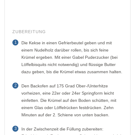
ZUBEREITUNG
1
Die Kekse in einen Gefrierbeutel geben und mit
einem Nudelholz darüber rollen, bis sich feine
Krümel ergeben. Mit einer Gabel Puderzucker (bei
Löffelbisquits nicht notwendig) und flüssige Butter
dazu geben, bis die Krümel etwas zusammen halten.
2
Den Backofen auf 175 Grad Ober-/Unterhitze
vorheizen, eine 22er oder 24er Springform leicht
einfetten. Die Krümel auf den Boden schütten, mit
einem Glas oder Löffelrücken festdrücken. Zehn
Minuten auf der 2. Schiene von unten backen.
3
In der Zwischenzeit die Füllung zubereiten: