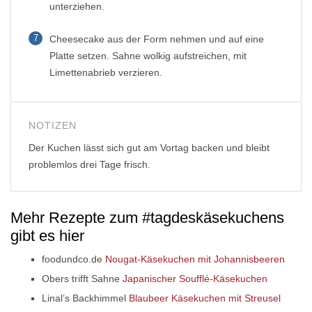
unterziehen.
7
Cheesecake aus der Form nehmen und auf eine
Platte setzen. Sahne wolkig aufstreichen, mit
Limettenabrieb verzieren.
NOTIZEN
Der Kuchen lässt sich gut am Vortag backen und bleibt
problemlos drei Tage frisch.
Mehr Rezepte zum #tagdeskäsekuchens
gibt es hier
foodundco.de
Nougat-Käsekuchen mit Johannisbeeren
Obers trifft Sahne
Japanischer Soufflé-Käsekuchen
Linal’s Backhimmel
Blaubeer Käsekuchen mit Streusel