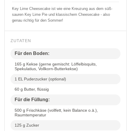
Key Lime Cheesecake ist wie eine Kreuzung aus dem süß-
sauren Key Lime Pie und klassischem Cheesecake - also
genau richtig für den Sommer!
ZUTATEN
Für den Boden:
165 g Kekse (gerne gemischt: Löffelbisquits,
Spekulatius, Vollkorn-Butterkekse)
1 EL Puderzucker (optional)
60 g Butter, flüssig
Für die Füllung:
500 g Frischkäse (vollfett, kein Balance o.ä.),
Raumtemperatur
125 g Zucker