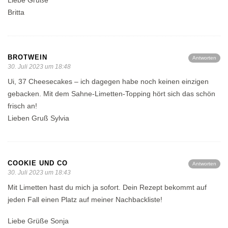
Liebe Grüße
Britta
BROTWEIN
Antworten
30. Juli 2023 um 18:48
Ui, 37 Cheesecakes – ich dagegen habe noch keinen einzigen
gebacken. Mit dem Sahne-Limetten-Topping hört sich das schön
frisch an!
Lieben Gruß Sylvia
COOKIE UND CO
Antworten
30. Juli 2023 um 18:43
Mit Limetten hast du mich ja sofort. Dein Rezept bekommt auf
jeden Fall einen Platz auf meiner Nachbackliste!
Liebe Grüße Sonja