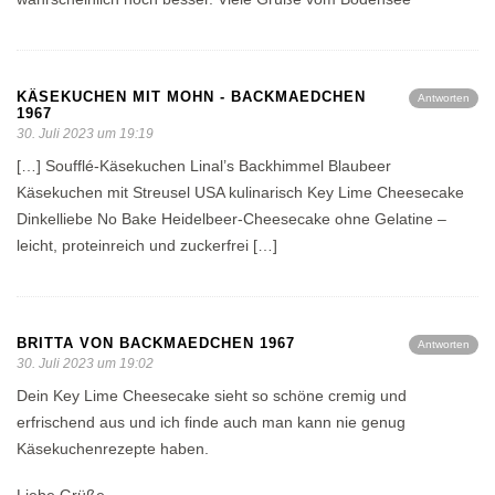
KÄSEKUCHEN MIT MOHN - BACKMAEDCHEN
Antworten
1967
30. Juli 2023 um 19:19
[…] Soufflé-Käsekuchen Linal’s Backhimmel Blaubeer
Käsekuchen mit Streusel USA kulinarisch Key Lime Cheesecake
Dinkelliebe No Bake Heidelbeer-Cheesecake ohne Gelatine –
leicht, proteinreich und zuckerfrei […]
BRITTA VON BACKMAEDCHEN 1967
Antworten
30. Juli 2023 um 19:02
Dein Key Lime Cheesecake sieht so schöne cremig und
erfrischend aus und ich finde auch man kann nie genug
Käsekuchenrezepte haben.