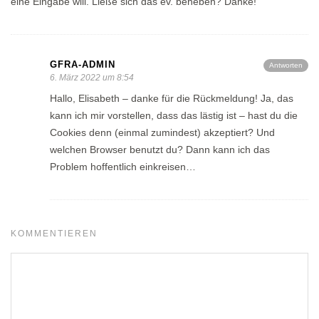
eine Eingabe will. Ließe sich das ev. beheben? Danke!
GFRA-ADMIN
Antworten
6. März 2022 um 8:54
Hallo, Elisabeth – danke für die Rückmeldung! Ja, das
kann ich mir vorstellen, dass das lästig ist – hast du die
Cookies denn (einmal zumindest) akzeptiert? Und
welchen Browser benutzt du? Dann kann ich das
Problem hoffentlich einkreisen…
KOMMENTIEREN