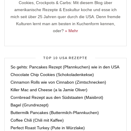
Cookies, Crockpots & Carbs: Mit diesem Blog über
amerikanische Rezepte & Esskultur koche und esse ich
mich seit über 25 Jahren quer durch die USA. Denn fremde
Kulturen lernt man am besten in Kuchenform kennen,
oder?
» Mehr
TOP 10 USA REZEPTE
So gehts: Pancakes Rezept (Pfannkuchen) wie in den USA
Chocolate Chip Cookies (Schokoladenkekse)
Cinnamon Rolls wie von Cinnabon (Zimtschnecken)
Killer Mac and Cheese (a la Jamie Oliver)
Cornbread Rezept aus den Südstaaten (Maisbrot)
Bagel (Grundrezept)
Buttermilk Pancakes (Buttermilch-Pfannkuchen)
Coffee Chili (Chili mit Kaffee)
Perfect Roast Turkey (Pute in Würzlake)