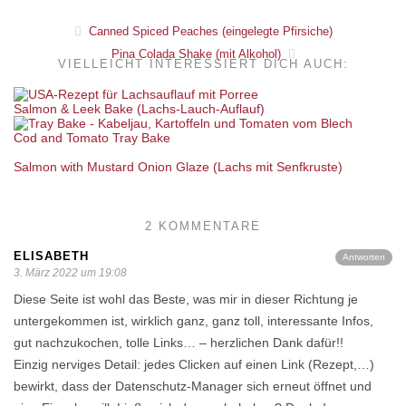
Canned Spiced Peaches (eingelegte Pfirsiche)
Pina Colada Shake (mit Alkohol)
VIELLEICHT INTERESSIERT DICH AUCH:
Salmon & Leek Bake (Lachs-Lauch-Auflauf)
Cod and Tomato Tray Bake
Salmon with Mustard Onion Glaze (Lachs mit Senfkruste)
2 KOMMENTARE
ELISABETH
Antworten
3. März 2022 um 19:08
Diese Seite ist wohl das Beste, was mir in dieser Richtung je
untergekommen ist, wirklich ganz, ganz toll, interessante Infos,
gut nachzukochen, tolle Links… – herzlichen Dank dafür!!
Einzig nerviges Detail: jedes Clicken auf einen Link (Rezept,…)
bewirkt, dass der Datenschutz-Manager sich erneut öffnet und