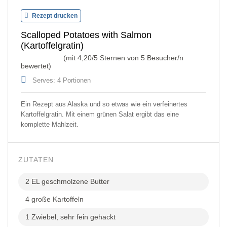
Rezept drucken
Scalloped Potatoes with Salmon
(Kartoffelgratin)
(mit
4,20
/5 Sternen von
5
Besucher/n
bewertet)
Serves: 4 Portionen
Ein Rezept aus Alaska und so etwas wie ein verfeinertes
Kartoffelgratin. Mit einem grünen Salat ergibt das eine
komplette Mahlzeit.
ZUTATEN
2 EL geschmolzene Butter
4 große Kartoffeln
1 Zwiebel, sehr fein gehackt