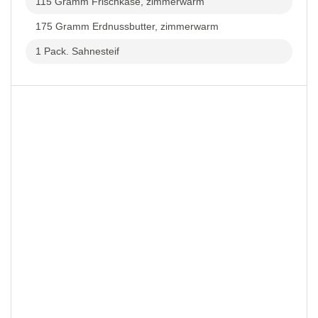
115 Gramm Frischkäse, zimmerwarm
175 Gramm Erdnussbutter, zimmerwarm
1 Pack. Sahnesteif