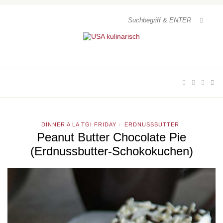
DINNER A LA TGI FRIDAY
ERDNUSSBUTTER
/
Peanut Butter Chocolate Pie
(Erdnussbutter-Schokokuchen)