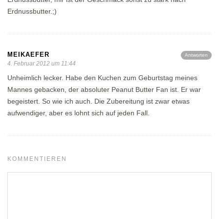
Erdnussbutter.;)
MEIKAEFER
Antworten
4. Februar 2012 um 11:44
Unheimlich lecker. Habe den Kuchen zum Geburtstag meines
Mannes gebacken, der absoluter Peanut Butter Fan ist. Er war
begeistert. So wie ich auch. Die Zubereitung ist zwar etwas
aufwendiger, aber es lohnt sich auf jeden Fall.
KOMMENTIEREN