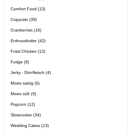
Comfort Food
(13)
Copycats
(39)
Cranberries
(16)
Erdnussbutter
(42)
Fried Chicken
(13)
Fudge
(9)
Jerky - Dörrfleisch
(4)
Mixes salzig
(6)
Mixes süß
(9)
Popcorn
(12)
Slowcooker
(34)
Wedding Cakes
(13)