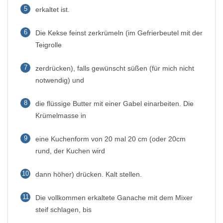
5
erkaltet ist.
6
Die Kekse feinst zerkrümeln (im Gefrierbeutel mit der
Teigrolle
7
zerdrücken), falls gewünscht süßen (für mich nicht
notwendig) und
8
die flüssige Butter mit einer Gabel einarbeiten. Die
Krümelmasse in
9
eine Kuchenform von 20 mal 20 cm (oder 20cm
rund, der Kuchen wird
10
dann höher) drücken. Kalt stellen.
11
Die vollkommen erkaltete Ganache mit dem Mixer
steif schlagen, bis