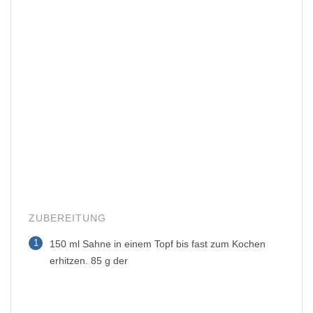
ZUBEREITUNG
1
150 ml Sahne in einem Topf bis fast zum Kochen
erhitzen. 85 g der