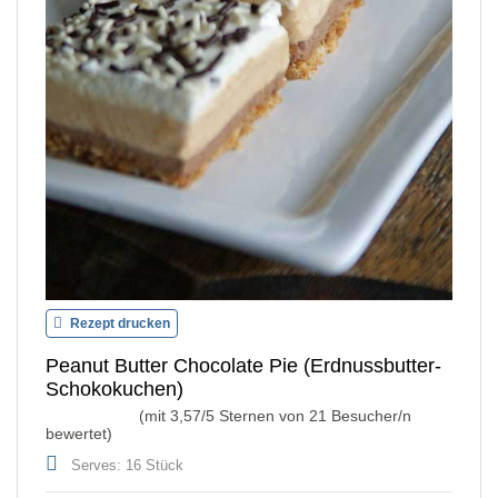
Rezept drucken
Peanut Butter Chocolate Pie (Erdnussbutter-
Schokokuchen)
(mit
3,57
/5 Sternen von
21
Besucher/n
bewertet)
Serves: 16 Stück