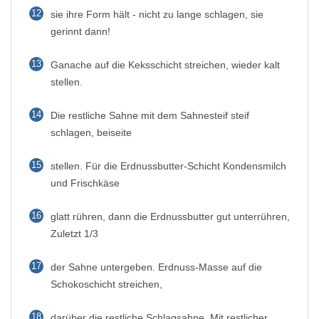
12
sie ihre Form hält - nicht zu lange schlagen, sie
gerinnt dann!
13
Ganache auf die Keksschicht streichen, wieder kalt
stellen.
14
Die restliche Sahne mit dem Sahnesteif steif
schlagen, beiseite
15
stellen. Für die Erdnussbutter-Schicht Kondensmilch
und Frischkäse
16
glatt rühren, dann die Erdnussbutter gut unterrühren,
Zuletzt 1/3
17
der Sahne untergeben. Erdnuss-Masse auf die
Schokoschicht streichen,
18
darüber die restliche Schlagsahne. Mit restlicher