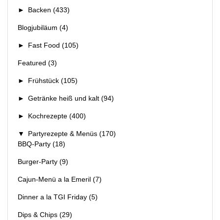
►
Backen
(433)
Blogjubiläum
(4)
►
Fast Food
(105)
Featured
(3)
►
Frühstück
(105)
►
Getränke heiß und kalt
(94)
►
Kochrezepte
(400)
▼
Partyrezepte & Menüs
(170)
BBQ-Party
(18)
Burger-Party
(9)
Cajun-Menü a la Emeril
(7)
Dinner a la TGI Friday
(5)
Dips & Chips
(29)