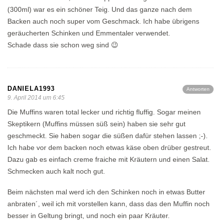
(300ml) war es ein schöner Teig. Und das ganze nach dem
Backen auch noch super vom Geschmack. Ich habe übrigens
geräucherten Schinken und Emmentaler verwendet.
Schade dass sie schon weg sind 😉
DANIELA1993
Antworten
9. April 2014 um 6:45
Die Muffins waren total lecker und richtig fluffig. Sogar meinen
Skeptikern (Muffins müssen süß sein) haben sie sehr gut
geschmeckt. Sie haben sogar die süßen dafür stehen lassen ;-).
Ich habe vor dem backen noch etwas käse oben drüber gestreut.
Dazu gab es einfach creme fraiche mit Kräutern und einen Salat.
Schmecken auch kalt noch gut.
Beim nächsten mal werd ich den Schinken noch in etwas Butter
anbraten´, weil ich mit vorstellen kann, dass das den Muffin noch
besser in Geltung bringt, und noch ein paar Kräuter.