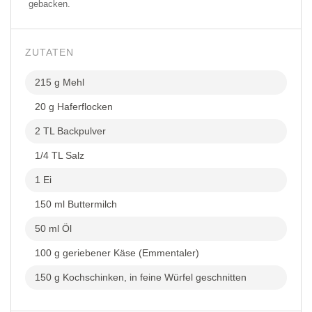
gebacken.
ZUTATEN
215 g Mehl
20 g Haferflocken
2 TL Backpulver
1/4 TL Salz
1 Ei
150 ml Buttermilch
50 ml Öl
100 g geriebener Käse (Emmentaler)
150 g Kochschinken, in feine Würfel geschnitten