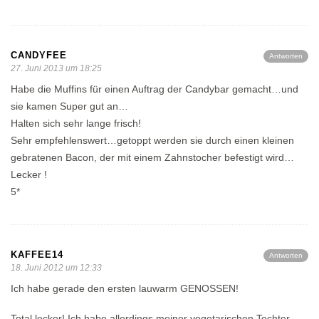
CANDYFEE
Antworten
27. Juni 2013 um 18:25
Habe die Muffins für einen Auftrag der Candybar gemacht…und
sie kamen Super gut an…
Halten sich sehr lange frisch!
Sehr empfehlenswert…getoppt werden sie durch einen kleinen
gebratenen Bacon, der mit einem Zahnstocher befestigt wird…
Lecker !
5*
KAFFEE14
Antworten
18. Juni 2012 um 12:33
Ich habe gerade den ersten lauwarm GENOSSEN!
Total lecker! Ich habe allerdings meiner vegetarischen Tochter