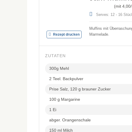
(mit
4,00
Serves: 12 - 16 Stüc
Muffins mit Überraschung
Marmelade.
Rezept drucken
ZUTATEN
300g Mehl
2 Teel. Backpulver
Prise Salz, 120 g brauner Zucker
100 g Margarine
1 Ei
abger. Orangenschale
150 ml Milch