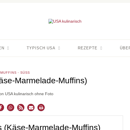
EN
TYPISCH USA
REZEPTE
ÜBE
MUFFINS - SÜSS
äse-Marmelade-Muffins)
s (Käse-Marmelade-Muffins)