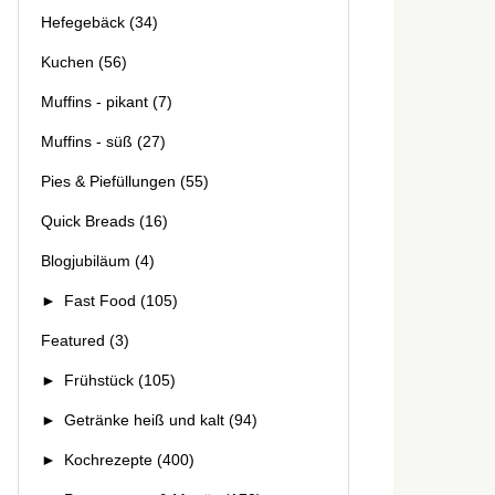
Hefegebäck
(34)
Kuchen
(56)
Muffins - pikant
(7)
Muffins - süß
(27)
Pies & Piefüllungen
(55)
Quick Breads
(16)
Blogjubiläum
(4)
►
Fast Food
(105)
Featured
(3)
►
Frühstück
(105)
►
Getränke heiß und kalt
(94)
►
Kochrezepte
(400)