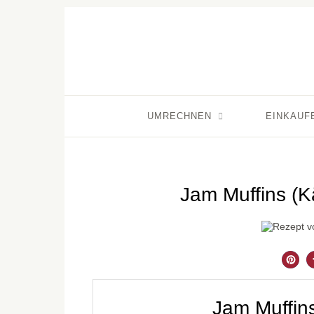
UMRECHNEN
EINKAUF
Jam Muffins (K
Jam Muffin