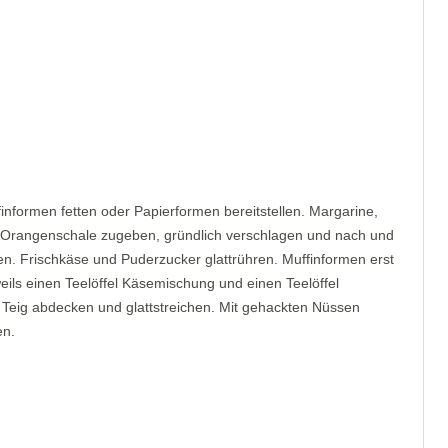
nformen fetten oder Papierformen bereitstellen. Margarine,
d Orangenschale zugeben, gründlich verschlagen und nach und
en. Frischkäse und Puderzucker glattrühren. Muffinformen erst
weils einen Teelöffel Käsemischung und einen Teelöffel
Teig abdecken und glattstreichen. Mit gehackten Nüssen
en.