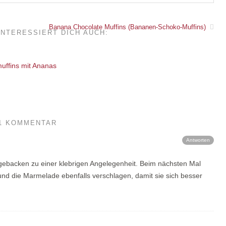
Banana Chocolate Muffins (Bananen-Schoko-Muffins)
INTERESSIERT DICH AUCH:
1 KOMMENTAR
Antworten
g gebacken zu einer klebrigen Angelegenheit. Beim nächsten Mal
und die Marmelade ebenfalls verschlagen, damit sie sich besser