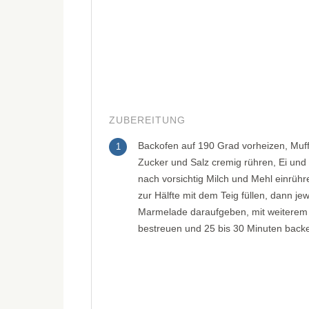
ZUBEREITUNG
Backofen auf 190 Grad vorheizen, Muffi
1
Zucker und Salz cremig rühren, Ei un
nach vorsichtig Milch und Mehl einrühr
zur Hälfte mit dem Teig füllen, dann je
Marmelade daraufgeben, mit weiterem 
bestreuen und 25 bis 30 Minuten back