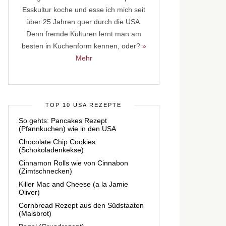
Esskultur koche und esse ich mich seit
über 25 Jahren quer durch die USA.
Denn fremde Kulturen lernt man am
besten in Kuchenform kennen, oder?
»
Mehr
TOP 10 USA REZEPTE
So gehts: Pancakes Rezept
(Pfannkuchen) wie in den USA
Chocolate Chip Cookies
(Schokoladenkekse)
Cinnamon Rolls wie von Cinnabon
(Zimtschnecken)
Killer Mac and Cheese (a la Jamie
Oliver)
Cornbread Rezept aus den Südstaaten
(Maisbrot)