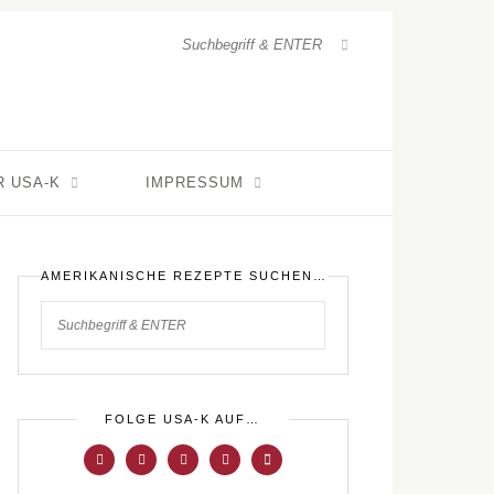
R USA-K
IMPRESSUM
AMERIKANISCHE REZEPTE SUCHEN…
FOLGE USA-K AUF…