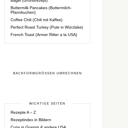
Bagel (Grundrezept)
Buttermilk Pancakes (Buttermilch-
Pfannkuchen)
Coffee Chili (Chili mit Kaffee)
Perfect Roast Turkey (Pute in Würzlake)
French Toast (Armer Ritter a la USA)
BACKFORMGRÖSSEN UMRECHNEN
WICHTIGE SEITEN
Rezepte A – Z
Rezeptindex in Bildern
Cups in Gramm & andere USA