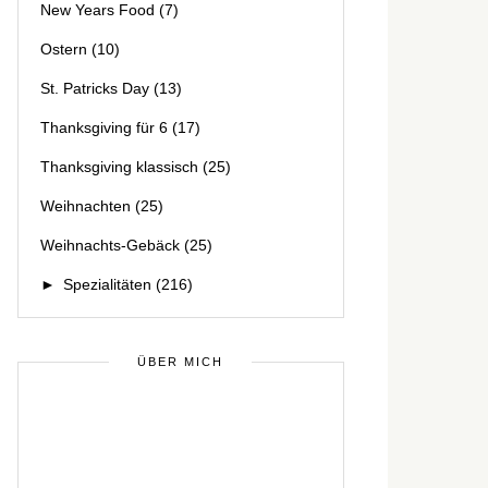
New Years Food
(7)
Ostern
(10)
St. Patricks Day
(13)
Thanksgiving für 6
(17)
Thanksgiving klassisch
(25)
Weihnachten
(25)
Weihnachts-Gebäck
(25)
►
Spezialitäten
(216)
ÜBER MICH