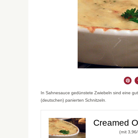
In Sahnesauce gedünstete Zwiebeln sind eine gut
(deutschen) panierten Schnitzeln.
Creamed On
(mit
3,96