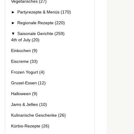
Vegetarisches
(27)
►
Partyrezepte & Menüs
(170)
►
Regionale Rezepte
(220)
▼
Saisonale Gerichte
(259)
4th of July
(20)
Einkochen
(9)
Eiscreme
(33)
Frozen Yogurt
(4)
Grusel-Essen
(12)
Halloween
(9)
Jams & Jellies
(10)
Kulinarische Geschenke
(26)
Kürbis-Rezepte
(26)