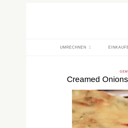
UMRECHNEN
EINKAUF
GEM
Creamed Onions 