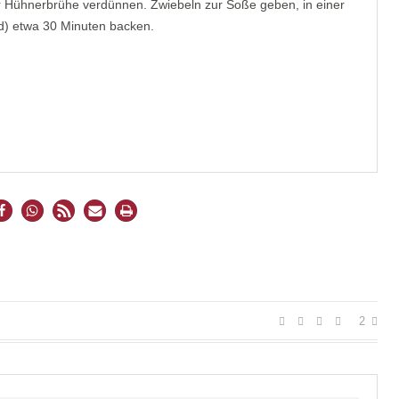
 Hühnerbrühe verdünnen. Zwiebeln zur Soße geben, in einer
d) etwa 30 Minuten backen.
2