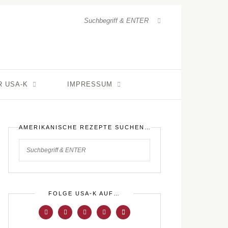
R USA-K
IMPRESSUM
AMERIKANISCHE REZEPTE SUCHEN…
FOLGE USA-K AUF…