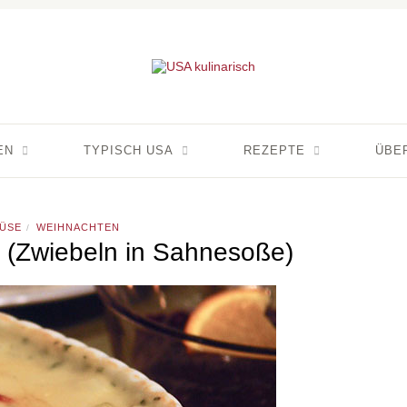
EN
TYPISCH USA
REZEPTE
ÜBE
ÜSE
WEIHNACHTEN
/
(Zwiebeln in Sahnesoße)