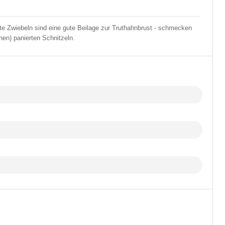
e Zwiebeln sind eine gute Beilage zur Truthahnbrust - schmecken
hen) panierten Schnitzeln.