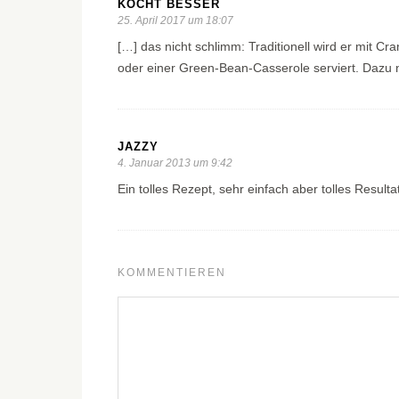
KOCHT BESSER
25. April 2017 um 18:07
[…] das nicht schlimm: Traditionell wird er mit
oder einer Green-Bean-Casserole serviert. Dazu n
JAZZY
4. Januar 2013 um 9:42
Ein tolles Rezept, sehr einfach aber tolles Resulta
KOMMENTIEREN