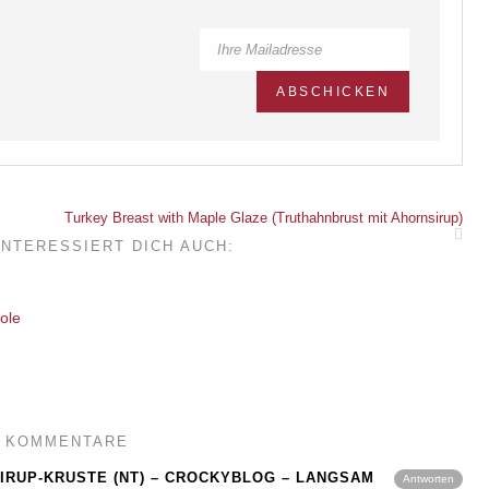
Turkey Breast with Maple Glaze (Truthahnbrust mit Ahornsirup)
INTERESSIERT DICH AUCH:
2 KOMMENTARE
IRUP-KRUSTE (NT) – CROCKYBLOG – LANGSAM
Antworten