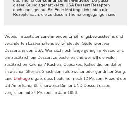
das Thema der
kulinarischen Weltreise
. Da passt
dieser Grundlagenartikel zu
USA Dessert Rezepten
doch ganz genau! Bis Ende Mai trage ich unten alle
Rezepte nach, die zu diesem Thema eingegangen sind.
Wobei: Im Zeitalter zunehmenden Ernährungsbewusstseins und
veränderten Essverhaltens schwindet der Stellenwert von
Desserts in den USA. Wer sitzt noch lange genug im Restaurant,
um zusätzlich ein Dessert zu bestellen und wer will die vielen
zusätzlichen Kalorien? Kuchen, Cupcakes, Kekse dienen daher
inzwischen öfter als Snack denn als zweiter oder gar dritter Gang.
Eine
Umfrage
ergab, dass heute nur noch 12 Prozent Prozent der
US-Amerikaner üblicherweise Dinner UND Dessert essen,
verglichen mit 24 Prozent im Jahr 1986.