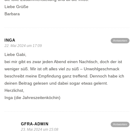
Liebe Grüße
Barbara
INGA
Antworten
22. Mai 2024 um 17:09
Liebe Gabi,
bei mir gibt es zwar jeden Abend einen Nachtisch, doch der ist
weniger süß. Mir ist oft alles viel zu süß – Unwohlgeschmack
beschreibt meine Empfindung ganz treffend. Dennoch habe ich
deinen Beitrag gelesen und dabei sogar etwas gelernt.
Herzlichst,
Inga (die Jahreszeitenköchin)
GFRA-ADMIN
Antworten
23. Mai 2024 um 15:08