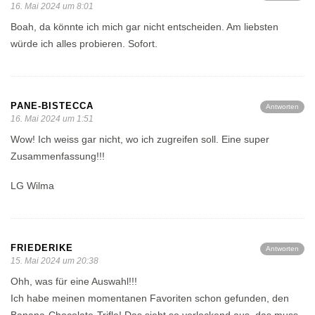
16. Mai 2024 um 8:01
Boah, da könnte ich mich gar nicht entscheiden. Am liebsten
würde ich alles probieren. Sofort.
PANE-BISTECCA
Antworten
16. Mai 2024 um 1:51
Wow! Ich weiss gar nicht, wo ich zugreifen soll. Eine super
Zusammenfassung!!!
LG Wilma
FRIEDERIKE
Antworten
15. Mai 2024 um 20:38
Ohh, was für eine Auswahl!!!
Ich habe meinen momentanen Favoriten schon gefunden, den
Banana-Chocolate-Trifle! Das sieht so verlockend aus, das muss