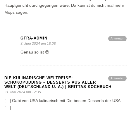
Hauptgericht durchgegangen wäre. Da kannst du nicht mal mehr
Mops sagen.
GFRA-ADMIN
Antworten
3. Juni 2024 um 18:08
Genau so ist 😉
DIE KULINARISCHE WELTREISE:
Antworten
SCHOKOPUDDING – DESSERTS AUS ALLER
WELT (DEUTSCHLAND U. A.) | BRITTAS KOCHBUCH
31. Mai 2024 um 12:35
[…] Gabi von USA kulinarisch mit Die besten Desserts der USA
[…]