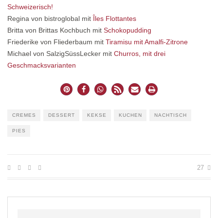
Schweizerisch!
Regina von bistroglobal mit
Îles Flottantes
Britta von Brittas Kochbuch mit
Schokopudding
Friederike von Fliederbaum mit
Tiramisu mit Amalfi-Zitrone
Michael von SalzigSüssLecker mit
Churros, mit drei
Geschmacksvarianten
CREMES
DESSERT
KEKSE
KUCHEN
NACHTISCH
PIES
27