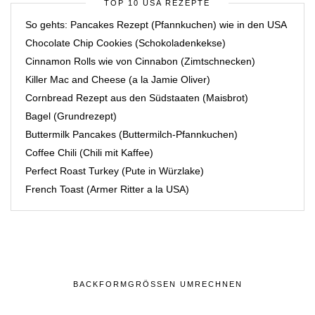
TOP 10 USA REZEPTE
So gehts: Pancakes Rezept (Pfannkuchen) wie in den USA
Chocolate Chip Cookies (Schokoladenkekse)
Cinnamon Rolls wie von Cinnabon (Zimtschnecken)
Killer Mac and Cheese (a la Jamie Oliver)
Cornbread Rezept aus den Südstaaten (Maisbrot)
Bagel (Grundrezept)
Buttermilk Pancakes (Buttermilch-Pfannkuchen)
Coffee Chili (Chili mit Kaffee)
Perfect Roast Turkey (Pute in Würzlake)
French Toast (Armer Ritter a la USA)
BACKFORMGRÖSSEN UMRECHNEN