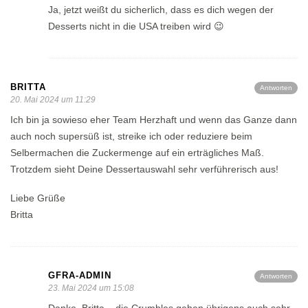
Ja, jetzt weißt du sicherlich, dass es dich wegen der
Desserts nicht in die USA treiben wird 😉
BRITTA
Antworten
20. Mai 2024 um 11:29
Ich bin ja sowieso eher Team Herzhaft und wenn das Ganze dann
auch noch supersüß ist, streike ich oder reduziere beim
Selbermachen die Zuckermenge auf ein erträgliches Maß.
Trotzdem sieht Deine Dessertauswahl sehr verführerisch aus!
Liebe Grüße
Britta
GFRA-ADMIN
Antworten
23. Mai 2024 um 15:08
Danke, Britta – die Crumbles gehen übrigens auch sehr