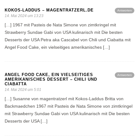
KOKOS-LADDUS – MAGENTRATZERL.DE
Antworten
14. Mai 2024 um 13:23
[…] 1967 mit Pasteis de Nata Simone von zimtkringel mit
Strawberry Sundae Gabi von USA kulinarisch mit Die besten
Desserts der USA Petra aka Cascabel von Chili und Ciabatta mit
Angel Food Cake, ein vielseitiges amerikanisches […]
ANGEL FOOD CAKE, EIN VIELSEITIGES
Antworten
AMERIKANISCHES DESSERT – CHILI UND
CIABATTA
14. Mai 2024 um 5:01
[…] Susanne von magentratzerl mit Kokos-Laddus Britta von
Backmaedchen 1967 mit Pasteis de Nata Simone von zimtkringel
mit Strawberry Sundae Gabi von USA kulinarisch mit Die besten
Desserts der USA […]