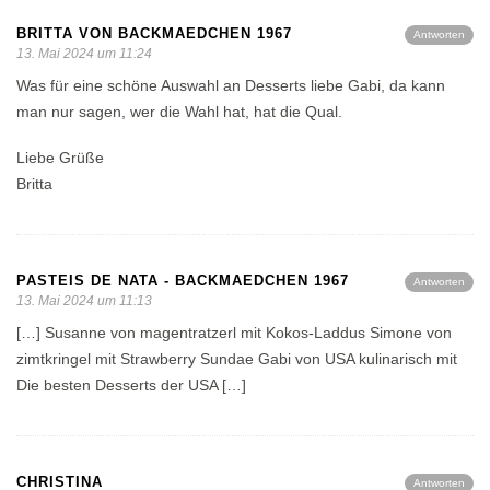
BRITTA VON BACKMAEDCHEN 1967
Antworten
13. Mai 2024 um 11:24
Was für eine schöne Auswahl an Desserts liebe Gabi, da kann
man nur sagen, wer die Wahl hat, hat die Qual.
Liebe Grüße
Britta
PASTEIS DE NATA - BACKMAEDCHEN 1967
Antworten
13. Mai 2024 um 11:13
[…] Susanne von magentratzerl mit Kokos-Laddus Simone von
zimtkringel mit Strawberry Sundae Gabi von USA kulinarisch mit
Die besten Desserts der USA […]
CHRISTINA
Antworten