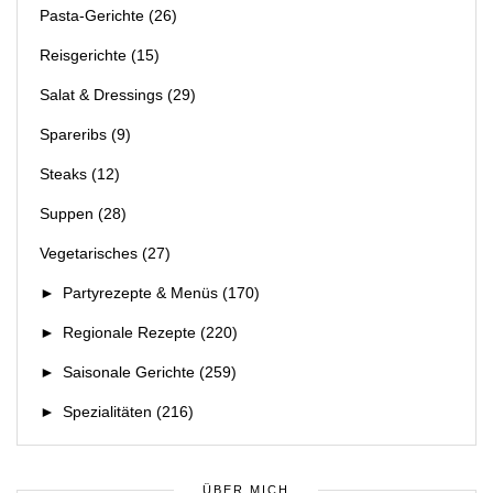
Pasta-Gerichte
(26)
Reisgerichte
(15)
Salat & Dressings
(29)
Spareribs
(9)
Steaks
(12)
Suppen
(28)
Vegetarisches
(27)
►
Partyrezepte & Menüs
(170)
►
Regionale Rezepte
(220)
►
Saisonale Gerichte
(259)
►
Spezialitäten
(216)
ÜBER MICH