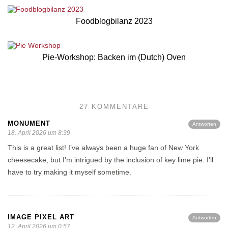
Foodblogbilanz 2023
Pie-Workshop: Backen im (Dutch) Oven
27 KOMMENTARE
MONUMENT
Antworten
18. April 2026 um 8:39
This is a great list! I’ve always been a huge fan of New York
cheesecake, but I’m intrigued by the inclusion of key lime pie. I’ll
have to try making it myself sometime.
IMAGE PIXEL ART
Antworten
12. April 2026 um 0:57