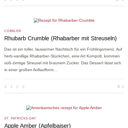
COBBLER
Rhubarb Crumble (Rhabarber mit Streuseln)
Das ist ein toller, lauwarmer Nachtisch für ein Frühlingsmenü: Auf
herb-vanillige Rhabarber-Stückchen, eine Art Kompott, kommen
süß-zimtige Streusel mit braunem Zucker. Das Dessert lässt sich
in einer großen Auflaufform…
5
ST. PATRICKS DAY
Apple Amber (Apfelbaiser)