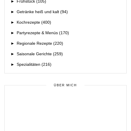
►
Frühstück
(105)
►
Getränke heiß und kalt
(94)
►
Kochrezepte
(400)
►
Partyrezepte & Menüs
(170)
►
Regionale Rezepte
(220)
►
Saisonale Gerichte
(259)
►
Spezialitäten
(216)
ÜBER MICH