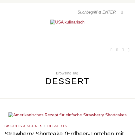
Browsing Tag:
DESSERT
BISCUITS & SCONES
DESSERTS
/
Strawberry Shortcake (Erdbeer-Törtchen mit