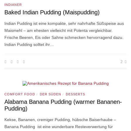
INDIANER
Baked Indian Pudding (Maispudding)
Indian Pudding ist eine kompakte, sehr nahrhafte Süßspeise aus
Maismehl – am ehesten vielleicht mit Polenta vergleichbar.
Frische Beeren, Eis oder Sahne schmecken hervorragend dazu.
Indian Pudding solltet ihr…
2
COMFORT FOOD
DER SÜDEN
DESSERTS
/
/
Alabama Banana Pudding (warmer Bananen-
Pudding)
Kekse, Bananen, cremiger Pudding, hübsche Baiserhaube –
Banana Pudding ist eine wunderbare Resteverwertung für