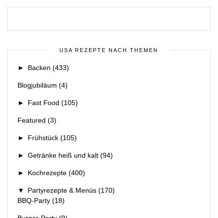
USA REZEPTE NACH THEMEN
►
Backen
(433)
Blogjubiläum
(4)
►
Fast Food
(105)
Featured
(3)
►
Frühstück
(105)
►
Getränke heiß und kalt
(94)
►
Kochrezepte
(400)
▼
Partyrezepte & Menüs
(170)
BBQ-Party
(18)
Burger-Party
(9)