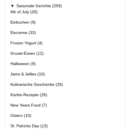
▼
Saisonale Gerichte
(259)
4th of July
(20)
Einkochen
(9)
Eiscreme
(33)
Frozen Yogurt
(4)
Grusel-Essen
(12)
Halloween
(9)
Jams & Jellies
(10)
Kulinarische Geschenke
(26)
Kürbis-Rezepte
(26)
New Years Food
(7)
Ostern
(10)
St. Patricks Day
(13)