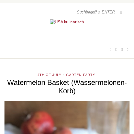
4TH OF JULY
GARTEN-PARTY
/
Watermelon Basket (Wassermelonen-
Korb)