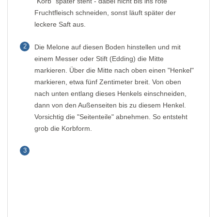
"Korb" später steht - dabei nicht bis ins rote
Fruchtfleisch schneiden, sonst läuft später der
leckere Saft aus.
2
Die Melone auf diesen Boden hinstellen und mit
einem Messer oder Stift (Edding) die Mitte
markieren. Über die Mitte nach oben einen "Henkel"
markieren, etwa fünf Zentimeter breit. Von oben
nach unten entlang dieses Henkels einschneiden,
dann von den Außenseiten bis zu diesem Henkel.
Vorsichtig die "Seitenteile" abnehmen. So entsteht
grob die Korbform.
3