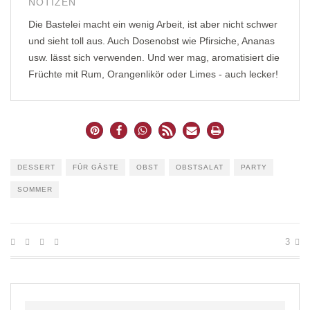
NOTIZEN
Die Bastelei macht ein wenig Arbeit, ist aber nicht schwer
und sieht toll aus. Auch Dosenobst wie Pfirsiche, Ananas
usw. lässt sich verwenden. Und wer mag, aromatisiert die
Früchte mit Rum, Orangenlikör oder Limes - auch lecker!
DESSERT
FÜR GÄSTE
OBST
OBSTSALAT
PARTY
SOMMER
3