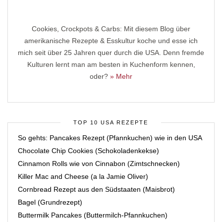
Cookies, Crockpots & Carbs: Mit diesem Blog über
amerikanische Rezepte & Esskultur koche und esse ich
mich seit über 25 Jahren quer durch die USA. Denn fremde
Kulturen lernt man am besten in Kuchenform kennen,
oder?
» Mehr
TOP 10 USA REZEPTE
So gehts: Pancakes Rezept (Pfannkuchen) wie in den USA
Chocolate Chip Cookies (Schokoladenkekse)
Cinnamon Rolls wie von Cinnabon (Zimtschnecken)
Killer Mac and Cheese (a la Jamie Oliver)
Cornbread Rezept aus den Südstaaten (Maisbrot)
Bagel (Grundrezept)
Buttermilk Pancakes (Buttermilch-Pfannkuchen)