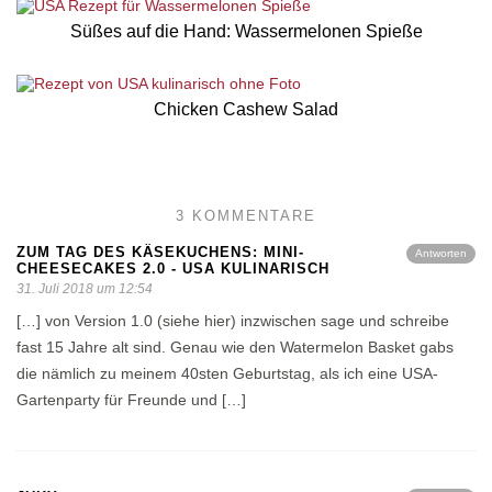
Süßes auf die Hand: Wassermelonen Spieße
Chicken Cashew Salad
3 KOMMENTARE
ZUM TAG DES KÄSEKUCHENS: MINI-
Antworten
CHEESECAKES 2.0 - USA KULINARISCH
31. Juli 2018 um 12:54
[…] von Version 1.0 (siehe hier) inzwischen sage und schreibe
fast 15 Jahre alt sind. Genau wie den Watermelon Basket gabs
die nämlich zu meinem 40sten Geburtstag, als ich eine USA-
Gartenparty für Freunde und […]