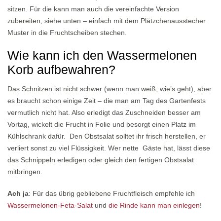
sitzen. Für die kann man auch die vereinfachte Version
zubereiten, siehe unten – einfach mit dem Plätzchenausstecher
Muster in die Fruchtscheiben stechen.
Wie kann ich den Wassermelonen
Korb aufbewahren?
Das Schnitzen ist nicht schwer (wenn man weiß, wie’s geht), aber
es braucht schon einige Zeit – die man am Tag des Gartenfests
vermutlich nicht hat. Also erledigt das Zuschneiden besser am
Vortag, wickelt die Frucht in Folie und besorgt einen Platz im
Kühlschrank dafür. Den Obstsalat solltet ihr frisch herstellen, er
verliert sonst zu viel Flüssigkeit. Wer nette Gäste hat, lässt diese
das Schnippeln erledigen oder gleich den fertigen Obstsalat
mitbringen.
Ach ja
: Für das übrig gebliebene Fruchtfleisch empfehle ich
Wassermelonen-Feta-Salat
und
die Rinde kann man einlegen
!