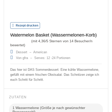
Rezept drucken
Watermelon Basket (Wassermelonen-Korb)
(mit
4,36
/5 Sternen von
14
Besucher/n
bewertet)
Dessert
–
American
Von gfra
–
Serves: 12 -24 Portionen
Das hier ist DAS Sommerdessert: Eine kühle Wassermelone,
gefüllt mit einem frischen Obstsalat. Das Schnitzen zeige ich
euch Schritt für Schritt.
ZUTATEN
1 Wassermelone (Größe je nach gewünschter
Personenzahl)