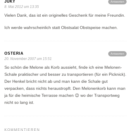
JUKY
Antworten
8. Mai 2012 um 13:35
Vielen Dank, das ist ein originelles Geschenk für meine Freundin.
Ich werde wahrscheinlich statt Obstsalat Obstspeise machen.
OSTERIA
Antworten
20. November 2007 um 15:51
So schön die Melone als Korb aussieht, finde ich eine Melonen-
Schale praktischer und besser zu transportieren (für ein Picknick).
Der Henkel bricht nicht ab und man kann die Schale gut
verpacken, dass nichts heraustropft. Den Melonenkorb kann man
ja für die heimische Terrasse machen 😉 wo der Transportweg
nicht so lang ist.
KOMMENTIEREN