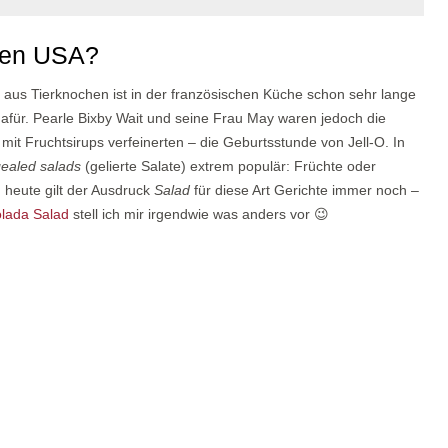
 den USA?
 aus Tierknochen ist in der französischen Küche schon sehr lange
dafür. Pearle Bixby Wait und seine Frau May waren jedoch die
it Fruchtsirups verfeinerten – die Geburtsstunde von Jell-O. In
ealed salads
(gelierte Salate) extrem populär: Früchte oder
heute gilt der Ausdruck
Salad
für diese Art Gerichte immer noch –
olada Salad
stell ich mir irgendwie was anders vor 😉