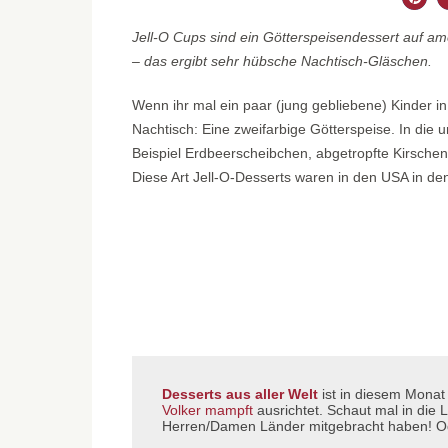
Jell-O Cups sind ein Götterspeisendessert auf a
– das ergibt sehr hübsche Nachtisch-Gläschen.
Wenn ihr mal ein paar (jung gebliebene) Kinder in
Nachtisch: Eine zweifarbige Götterspeise. In die 
Beispiel Erdbeerscheibchen, abgetropfte Kirsche
Diese Art Jell-O-Desserts waren in den USA in d
Desserts aus aller Welt
ist in diesem Monat
Volker mampft
ausrichtet. Schaut mal in die L
Herren/Damen Länder mitgebracht haben! Od