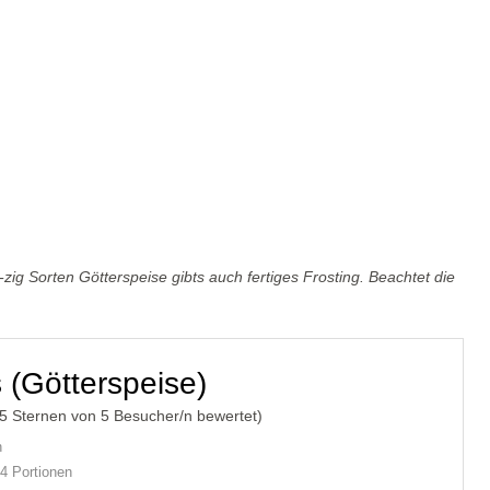
ig Sorten Götterspeise gibts auch fertiges Frosting. Beachtet die
 (Götterspeise)
/5 Sternen von
5
Besucher/n bewertet)
n
4 Portionen