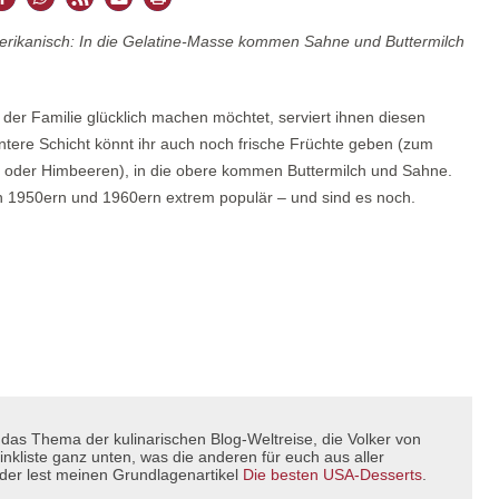
merikanisch: In die Gelatine-Masse kommen Sahne und Buttermilch
 der Familie glücklich machen möchtet, serviert ihnen diesen
untere Schicht könnt ihr auch noch frische Früchte geben (zum
n oder Himbeeren), in die obere kommen Buttermilch und Sahne.
en 1950ern und 1960ern extrem populär – und sind es noch.
 das Thema der kulinarischen Blog-Weltreise, die Volker von
inkliste ganz unten, was die anderen für euch aus aller
er lest meinen Grundlagenartikel
Die besten USA-Desserts
.