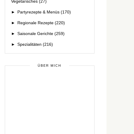
Vegetarisches
(27)
►
Partyrezepte & Menüs
(170)
►
Regionale Rezepte
(220)
►
Saisonale Gerichte
(259)
►
Spezialitäten
(216)
ÜBER MICH