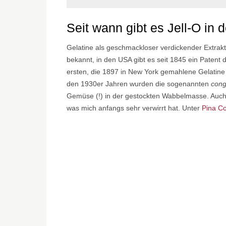
Seit wann gibt es Jell-O in
Gelatine als geschmackloser verdickender Extrakt
bekannt, in den USA gibt es seit 1845 ein Patent 
ersten, die 1897 in New York gemahlene Gelatine m
den 1930er Jahren wurden die sogenannten
cong
Gemüse (!) in der gestockten Wabbelmasse. Auch 
was mich anfangs sehr verwirrt hat. Unter
Pina C