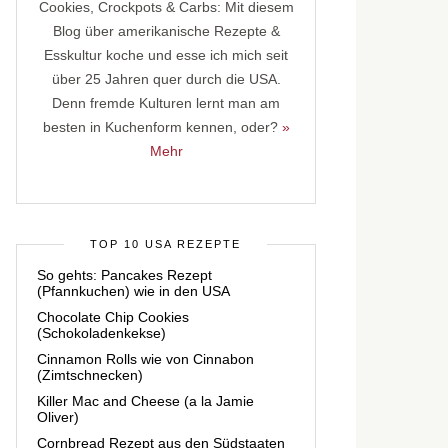
Cookies, Crockpots & Carbs: Mit diesem
Blog über amerikanische Rezepte &
Esskultur koche und esse ich mich seit
über 25 Jahren quer durch die USA.
Denn fremde Kulturen lernt man am
besten in Kuchenform kennen, oder?
»
Mehr
TOP 10 USA REZEPTE
So gehts: Pancakes Rezept
(Pfannkuchen) wie in den USA
Chocolate Chip Cookies
(Schokoladenkekse)
Cinnamon Rolls wie von Cinnabon
(Zimtschnecken)
Killer Mac and Cheese (a la Jamie
Oliver)
Cornbread Rezept aus den Südstaaten