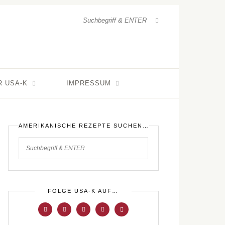
R USA-K
IMPRESSUM
AMERIKANISCHE REZEPTE SUCHEN…
FOLGE USA-K AUF…