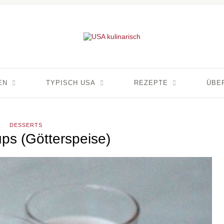
EN
TYPISCH USA
REZEPTE
ÜBE
DESSERTS
ups (Götterspeise)