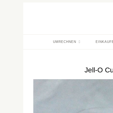
UMRECHNEN
EINKAUF
Jell-O C