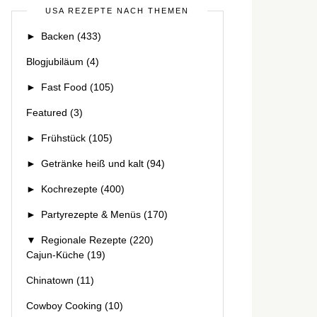
USA REZEPTE NACH THEMEN
►
Backen
(433)
Blogjubiläum
(4)
►
Fast Food
(105)
Featured
(3)
►
Frühstück
(105)
►
Getränke heiß und kalt
(94)
►
Kochrezepte
(400)
►
Partyrezepte & Menüs
(170)
▼
Regionale Rezepte
(220)
Cajun-Küche
(19)
Chinatown
(11)
Cowboy Cooking
(10)