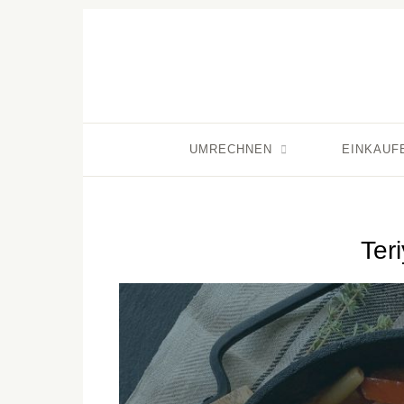
UMRECHNEN
EINKAUF
Ter