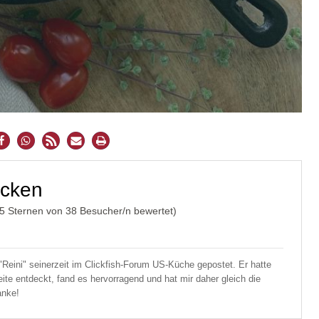
icken
/5 Sternen von
38
Besucher/n bewertet)
"Reini" seinerzeit im Clickfish-Forum US-Küche gepostet. Er hatte
ite entdeckt, fand es hervorragend und hat mir daher gleich die
anke!