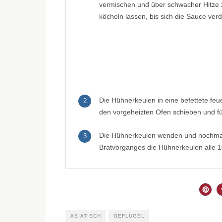
vermischen und über schwacher Hitze
köcheln lassen, bis sich die Sauce ver
Die Hühnerkeulen in eine befettete fe
2
den vorgeheizten Ofen schieben und fü
Die Hühnerkeulen wenden und nochmals
3
Bratvorganges die Hühnerkeulen alle 1
ASIATISCH
GEFLÜGEL