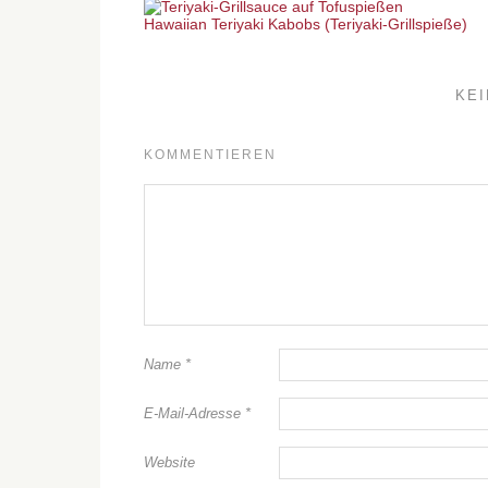
Hawaiian Teriyaki Kabobs (Teriyaki-Grillspieße)
KE
KOMMENTIEREN
Name
*
E-Mail-Adresse
*
Website