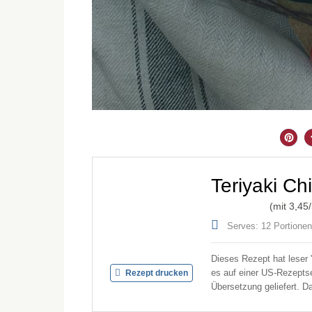
Teriyaki Ch
(mit
3,45
Serves: 12 Portionen
Dieses Rezept hat leser 
es auf einer US-Rezeptse
Rezept drucken
Übersetzung geliefert. D