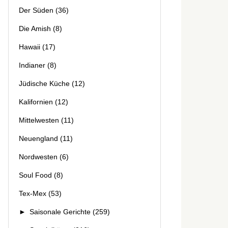
Der Süden
(36)
Die Amish
(8)
Hawaii
(17)
Indianer
(8)
Jüdische Küche
(12)
Kalifornien
(12)
Mittelwesten
(11)
Neuengland
(11)
Nordwesten
(6)
Soul Food
(8)
Tex-Mex
(53)
►
Saisonale Gerichte
(259)