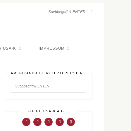
R USA-K
IMPRESSUM
AMERIKANISCHE REZEPTE SUCHEN…
FOLGE USA-K AUF…