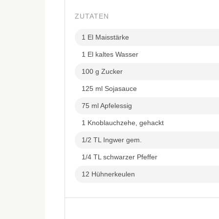
ZUTATEN
1 El Maisstärke
1 El kaltes Wasser
100 g Zucker
125 ml Sojasauce
75 ml Apfelessig
1 Knoblauchzehe, gehackt
1/2 TL Ingwer gem.
1/4 TL schwarzer Pfeffer
12 Hühnerkeulen