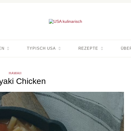
EN
TYPISCH USA
REZEPTE
ÜBE
HAWAII
iyaki Chicken