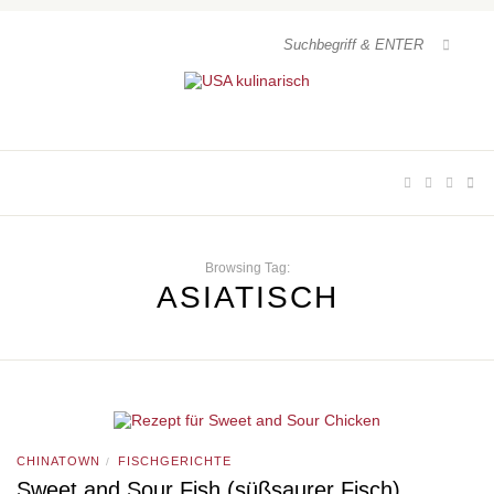
Browsing Tag:
ASIATISCH
CHINATOWN
FISCHGERICHTE
/
Sweet and Sour Fish (süßsaurer Fisch)