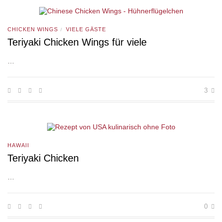
CHICKEN WINGS
VIELE GÄSTE
/
Teriyaki Chicken Wings für viele
…
3
HAWAII
Teriyaki Chicken
…
0