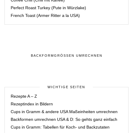
Coffee Chili (Chili mit Kaffee)
Perfect Roast Turkey (Pute in Würzlake)
French Toast (Armer Ritter a la USA)
BACKFORMGRÖSSEN UMRECHNEN
WICHTIGE SEITEN
Rezepte A – Z
Rezeptindex in Bildern
Cups in Gramm & andere USA Maßeinheiten umrechnen
Backformen umrechnen USA & D: So gehts ganz einfach
Cups in Gramm: Tabellen für Koch- und Backzutaten