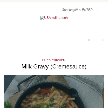
FRIED CHICKEN
Milk Gravy (Cremesauce)