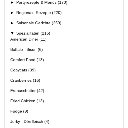
►
Partyrezepte & Menüs
(170)
►
Regionale Rezepte
(220)
►
Saisonale Gerichte
(259)
▼
Spezialitäten
(216)
American Diner
(11)
Buffalo - Bison
(6)
Comfort Food
(13)
Copycats
(39)
Cranberries
(16)
Erdnussbutter
(42)
Fried Chicken
(13)
Fudge
(9)
Jerky - Dörrfleisch
(4)