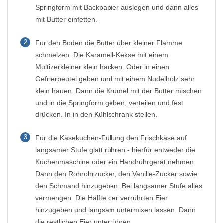
Springform mit Backpapier auslegen und dann alles
mit Butter einfetten.
2
Für den Boden die Butter über kleiner Flamme
schmelzen. Die Karamell-Kekse mit einem
Multizerkleiner klein hacken. Oder in einen
Gefrierbeutel geben und mit einem Nudelholz sehr
klein hauen. Dann die Krümel mit der Butter mischen
und in die Springform geben, verteilen und fest
drücken. In in den Kühlschrank stellen.
3
Für die Käsekuchen-Füllung den Frischkäse auf
langsamer Stufe glatt rühren - hierfür entweder die
Küchenmaschine oder ein Handrührgerät nehmen.
Dann den Rohrohrzucker, den Vanille-Zucker sowie
den Schmand hinzugeben. Bei langsamer Stufe alles
vermengen. Die Hälfte der verrührten Eier
hinzugeben und langsam untermixen lassen. Dann
die restlichen Eier unterrühren.