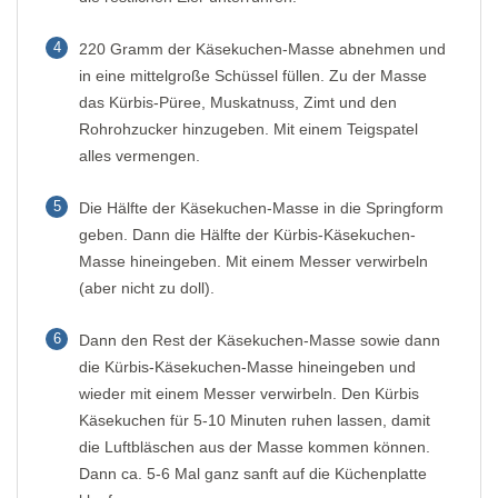
4
220 Gramm der Käsekuchen-Masse abnehmen und
in eine mittelgroße Schüssel füllen. Zu der Masse
das Kürbis-Püree, Muskatnuss, Zimt und den
Rohrohzucker hinzugeben. Mit einem Teigspatel
alles vermengen.
5
Die Hälfte der Käsekuchen-Masse in die Springform
geben. Dann die Hälfte der Kürbis-Käsekuchen-
Masse hineingeben. Mit einem Messer verwirbeln
(aber nicht zu doll).
6
Dann den Rest der Käsekuchen-Masse sowie dann
die Kürbis-Käsekuchen-Masse hineingeben und
wieder mit einem Messer verwirbeln. Den Kürbis
Käsekuchen für 5-10 Minuten ruhen lassen, damit
die Luftbläschen aus der Masse kommen können.
Dann ca. 5-6 Mal ganz sanft auf die Küchenplatte