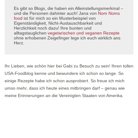
Es gibt so Blogs, die haben ein Alleinstellungsmerkmal –
und die Personen dahinter auch! Jana von
Nom Noms
food
ist für mich so ein Musterbeispiel von
Eigenständigkeit, Nicht-Austauschbarkeit und
Herzlichkeit noch dazu! Ihre bunten und
alltagstauglichen
vegetarischen und veganen Rezepte
ohne erhobenen Zeigefinger lege ich euch wirklich ans
Herz.
Ihr Lieben, wie schön hier bei Gabi zu Besuch zu sein! Ihren tollen
USA-Foodblog kenne und bewundere ich schon so lange. So
einige Rezepte habe ich schon ausprobiert. So freue ich mich
umso mehr, dass ich heute eines mitbringen darf – genau wie
meine Erinnerungen an die Vereinigten Staaten von Amerika.