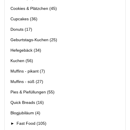
Cookies & Plätzchen
(45)
Cupcakes
(36)
Donuts
(17)
Geburtstags-Kuchen
(25)
Hefegebäck
(34)
Kuchen
(56)
Muffins - pikant
(7)
Muffins - süß
(27)
Pies & Piefüllungen
(55)
Quick Breads
(16)
Blogjubiläum
(4)
►
Fast Food
(105)