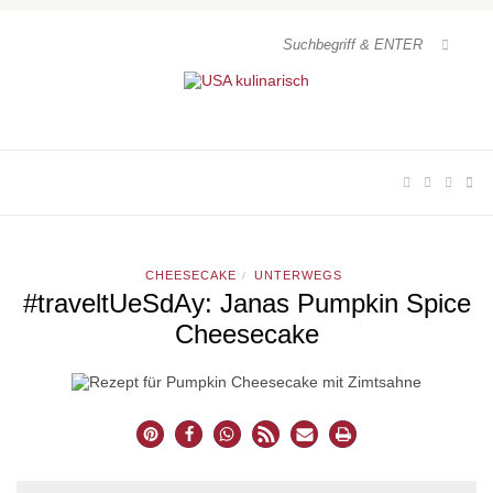
CHEESECAKE
UNTERWEGS
/
#traveltUeSdAy: Janas Pumpkin Spice
Cheesecake