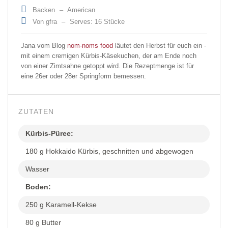
Backen
–
American
Von gfra
–
Serves: 16 Stücke
Jana vom Blog
nom-noms food
läutet den Herbst für euch ein -
mit einem cremigen Kürbis-Käsekuchen, der am Ende noch
von einer Zimtsahne getoppt wird. Die Rezeptmenge ist für
eine 26er oder 28er Springform bemessen.
ZUTATEN
Kürbis-Püree:
180 g Hokkaido Kürbis, geschnitten und abgewogen
Wasser
Boden:
250 g Karamell-Kekse
80 g Butter