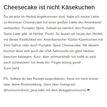
Cheesecake ist nicht Käsekuchen
Da wir jetzt im Herbst angekommen sind, habe ich meine Liebe
zu American Cheesecake mit einer großen Liebe der Amerikaner
verbunden: Pumpkin Spice. Sobald es nämlich dort Pumpkin
Spice Latte gibt, ist Herbst. Punkt. So läuten wir heute den Herbst
mit dieser Köstlichkeit ein: Amerikanischer Kürbis-Käsekuchen mit
Zimt-Sahne oder auch Pumpkin Spice Cheesecake. Mit diesem
Kuchen lässt sich auch die USA-Sehnsucht ein ganz kleines
bisschen besiegen. Kurz, aber schmackhaft. Ich hoffe er wird
euch schmecken! Ich finde ihn: Finger licking good!
Eure Jana
PS: Solltest du das Rezept ausprobieren, freue ich mich immer
über deine Rückmeldung. Gern über Instagram:
@nomnomsfood_jana oder mit dem #veggienomnoms ❤