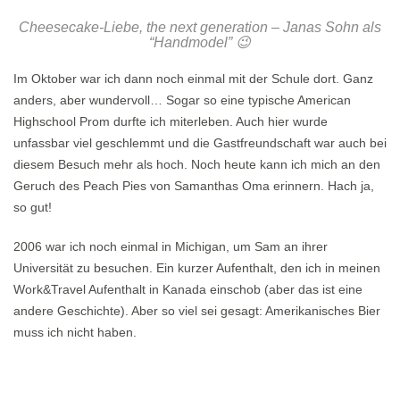
Cheesecake-Liebe, the next generation – Janas Sohn als
“Handmodel” 😉
Im Oktober war ich dann noch einmal mit der Schule dort. Ganz
anders, aber wundervoll… Sogar so eine typische American
Highschool Prom durfte ich miterleben. Auch hier wurde
unfassbar viel geschlemmt und die Gastfreundschaft war auch bei
diesem Besuch mehr als hoch. Noch heute kann ich mich an den
Geruch des Peach Pies von Samanthas Oma erinnern. Hach ja,
so gut!
2006 war ich noch einmal in Michigan, um Sam an ihrer
Universität zu besuchen. Ein kurzer Aufenthalt, den ich in meinen
Work&Travel Aufenthalt in Kanada einschob (aber das ist eine
andere Geschichte). Aber so viel sei gesagt: Amerikanisches Bier
muss ich nicht haben.