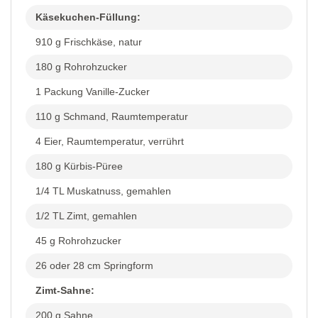
Käsekuchen-Füllung:
910 g Frischkäse, natur
180 g Rohrohzucker
1 Packung Vanille-Zucker
110 g Schmand, Raumtemperatur
4 Eier, Raumtemperatur, verrührt
180 g Kürbis-Püree
1/4 TL Muskatnuss, gemahlen
1/2 TL Zimt, gemahlen
45 g Rohrohzucker
26 oder 28 cm Springform
Zimt-Sahne:
200 g Sahne