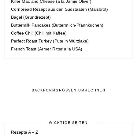
Killer Mac and Cheese (a la Jamie Oliver)
Cornbread Rezept aus den Südstaaten (Maisbrot)
Bagel (Grundrezept)
Buttermilk Pancakes (Buttermilch-Pfannkuchen)
Coffee Chili (Chili mit Kaffee)
Perfect Roast Turkey (Pute in Würzlake)
French Toast (Armer Ritter a la USA)
BACKFORMGRÖSSEN UMRECHNEN
WICHTIGE SEITEN
Rezepte A – Z