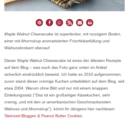
Maple Walnut Cheesecake ist superlecker, mit nussigem Boden,
einer mit Ahornsirup aromatisierten Frischkäsefüllung und
Walnusskrokant obenauf.
Dieser Maple Walnut Cheesecake ist eines der ältesten Rezepte
auf dem Blog – was euch das Foto ganz unten im Artikel
sicherlich eindrücklich beweist. Ich hatte es 2010 aufgenommen,
zuvor stand dieser cremige Kuchen unbebildert auf dem Blog, seit
etwa 2004. Warum ohne Bild und nur mit einem knappen
Einleitungssatz (“Das ist ein großartiger Käsekuchen, sehr
cremig, und mit den ur-amerikanischen Geschmacksnoten
Walnuss und Ahornsirup”), könnt ihr übrigens hier nachlesen:
Steinzeit-Bloggen & Peanut Butter Cookies
.