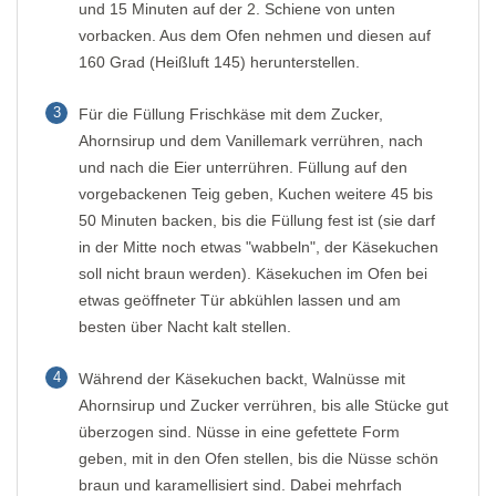
und 15 Minuten auf der 2. Schiene von unten
vorbacken. Aus dem Ofen nehmen und diesen auf
160 Grad (Heißluft 145) herunterstellen.
3
Für die Füllung Frischkäse mit dem Zucker,
Ahornsirup und dem Vanillemark verrühren, nach
und nach die Eier unterrühren. Füllung auf den
vorgebackenen Teig geben, Kuchen weitere 45 bis
50 Minuten backen, bis die Füllung fest ist (sie darf
in der Mitte noch etwas "wabbeln", der Käsekuchen
soll nicht braun werden). Käsekuchen im Ofen bei
etwas geöffneter Tür abkühlen lassen und am
besten über Nacht kalt stellen.
4
Während der Käsekuchen backt, Walnüsse mit
Ahornsirup und Zucker verrühren, bis alle Stücke gut
überzogen sind. Nüsse in eine gefettete Form
geben, mit in den Ofen stellen, bis die Nüsse schön
braun und karamellisiert sind. Dabei mehrfach