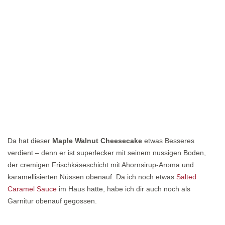
Da hat dieser
Maple Walnut Cheesecake
etwas Besseres
verdient – denn er ist superlecker mit seinem nussigen Boden,
der cremigen Frischkäseschicht mit Ahornsirup-Aroma und
karamellisierten Nüssen obenauf. Da ich noch etwas
Salted
Caramel Sauce
im Haus hatte, habe ich dir auch noch als
Garnitur obenauf gegossen.