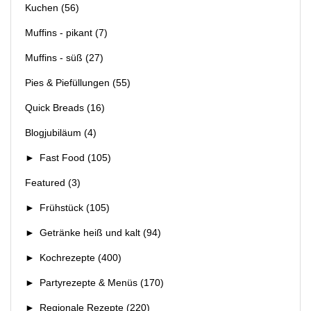
Kuchen
(56)
Muffins - pikant
(7)
Muffins - süß
(27)
Pies & Piefüllungen
(55)
Quick Breads
(16)
Blogjubiläum
(4)
►
Fast Food
(105)
Featured
(3)
►
Frühstück
(105)
►
Getränke heiß und kalt
(94)
►
Kochrezepte
(400)
►
Partyrezepte & Menüs
(170)
►
Regionale Rezepte
(220)