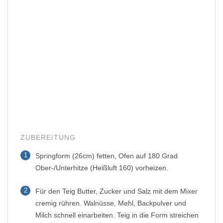
ZUBEREITUNG
1
Springform (26cm) fetten, Ofen auf 180 Grad
Ober-/Unterhitze (Heißluft 160) vorheizen.
2
Für den Teig Butter, Zucker und Salz mit dem Mixer
cremig rühren. Walnüsse, Mehl, Backpulver und
Milch schnell einarbeiten. Teig in die Form streichen