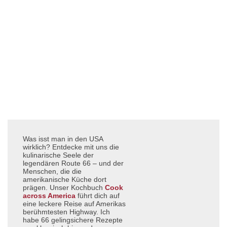
Was isst man in den USA
wirklich? Entdecke mit uns die
kulinarische Seele der
legendären Route 66 – und der
Menschen, die die
amerikanische Küche dort
prägen. Unser Kochbuch
Cook
across America
führt dich auf
eine leckere Reise auf Amerikas
berühmtesten Highway. Ich
habe 66 gelingsichere Rezepte