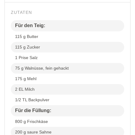
ZUTATEN
Für den Teig:
115 g Butter
115 g Zucker
1 Prise Salz
75 g Walnüsse, fein gehackt
175 g Mehl
2 EL Milch
1/2 TL Backpulver
Für die Füllung:
800 g Frischkäse
200 g saure Sahne