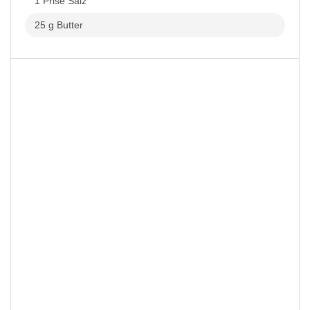
1 Prise Salz
25 g Butter