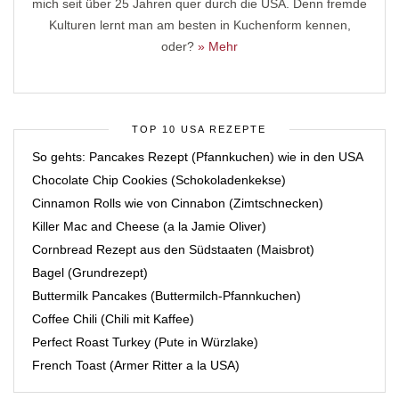
mich seit über 25 Jahren quer durch die USA. Denn fremde
Kulturen lernt man am besten in Kuchenform kennen,
oder?
» Mehr
TOP 10 USA REZEPTE
So gehts: Pancakes Rezept (Pfannkuchen) wie in den USA
Chocolate Chip Cookies (Schokoladenkekse)
Cinnamon Rolls wie von Cinnabon (Zimtschnecken)
Killer Mac and Cheese (a la Jamie Oliver)
Cornbread Rezept aus den Südstaaten (Maisbrot)
Bagel (Grundrezept)
Buttermilk Pancakes (Buttermilch-Pfannkuchen)
Coffee Chili (Chili mit Kaffee)
Perfect Roast Turkey (Pute in Würzlake)
French Toast (Armer Ritter a la USA)