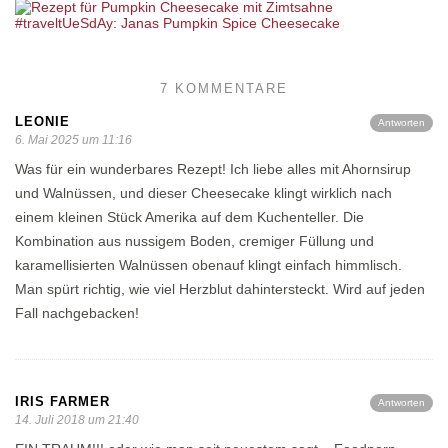
#traveltUeSdAy: Janas Pumpkin Spice Cheesecake
7 KOMMENTARE
LEONIE
Antworten
6. Mai 2025 um 11:16
Was für ein wunderbares Rezept! Ich liebe alles mit Ahornsirup
und Walnüssen, und dieser Cheesecake klingt wirklich nach
einem kleinen Stück Amerika auf dem Kuchenteller. Die
Kombination aus nussigem Boden, cremiger Füllung und
karamellisierten Walnüssen obenauf klingt einfach himmlisch.
Man spürt richtig, wie viel Herzblut dahintersteckt. Wird auf jeden
Fall nachgebacken!
IRIS FARMER
Antworten
14. Juli 2018 um 21:40