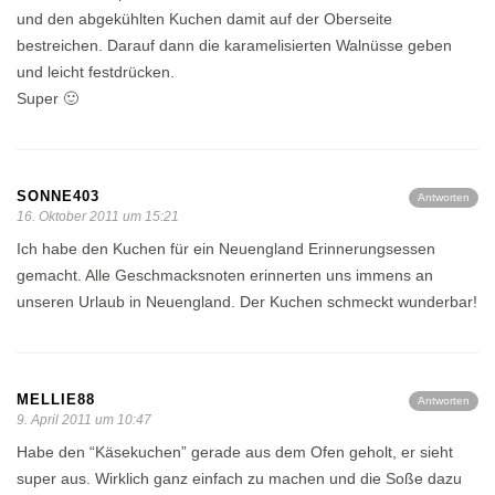
und den abgekühlten Kuchen damit auf der Oberseite
bestreichen. Darauf dann die karamelisierten Walnüsse geben
und leicht festdrücken.
Super 🙂
SONNE403
Antworten
16. Oktober 2011 um 15:21
Ich habe den Kuchen für ein Neuengland Erinnerungsessen
gemacht. Alle Geschmacksnoten erinnerten uns immens an
unseren Urlaub in Neuengland. Der Kuchen schmeckt wunderbar!
MELLIE88
Antworten
9. April 2011 um 10:47
Habe den “Käsekuchen” gerade aus dem Ofen geholt, er sieht
super aus. Wirklich ganz einfach zu machen und die Soße dazu