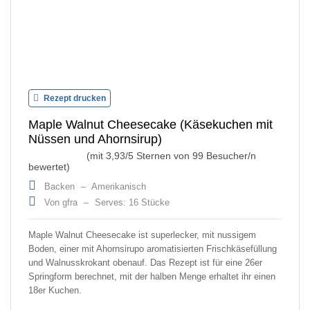
Rezept drucken
Maple Walnut Cheesecake (Käsekuchen mit
Nüssen und Ahornsirup)
(mit
3,93
/5 Sternen von
99
Besucher/n
bewertet)
Backen
–
Amerikanisch
Von gfra
–
Serves: 16 Stücke
Maple Walnut Cheesecake ist superlecker, mit nussigem
Boden, einer mit Ahornsirupo aromatisierten Frischkäsefüllung
und Walnusskrokant obenauf. Das Rezept ist für eine 26er
Springform berechnet, mit der halben Menge erhaltet ihr einen
18er Kuchen.