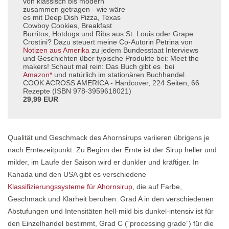
von klassisch bis modern
zusammen getragen - wie wäre
es mit Deep Dish Pizza, Texas
Cowboy Cookies, Breakfast
Burritos, Hotdogs und Ribs aus St. Louis oder Grape
Crostini? Dazu steuert meine Co-Autorin Petrina von
Notizen aus Amerika
zu jedem Bundesstaat Interviews
und Geschichten über typische Produkte bei: Meet the
makers! Schaut mal rein: Das Buch gibt es bei
Amazon*
und natürlich im stationären Buchhandel.
COOK ACROSS AMERICA - Hardcover, 224 Seiten, 66
Rezepte (ISBN 978-3959618021)
29,99 EUR
Qualität und Geschmack des Ahornsirups variieren übrigens je
nach Erntezeitpunkt. Zu Beginn der Ernte ist der Sirup heller und
milder, im Laufe der Saison wird er dunkler und kräftiger. In
Kanada und den USA gibt es verschiedene
Klassifizierungssysteme für Ahornsirup
, die auf Farbe,
Geschmack und Klarheit beruhen. Grad A in den verschiedenen
Abstufungen und Intensitäten hell-mild bis dunkel-intensiv ist für
den Einzelhandel bestimmt, Grad C (“processing grade”) für die