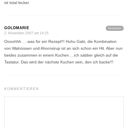
ist total lecker.
GOLDMARIE
Antworten
2. November 2007 um 14:25
Oooohhh…..was für ein Rezept!!! Huhu Gabi, die Kombination
von Walnüssen und Ahornsirup ist an sich schon ein Hit. Aber nun
beides zusammen in einem Kuchen….ich sabber gleich auf die
Tastatur. Das wird der nächste Kuchen sein, den ich backe!!!
KOMMENTIEREN