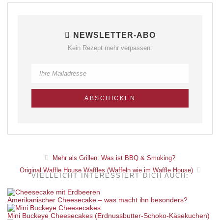
NEWSLETTER-ABO
Kein Rezept mehr verpassen:
Mehr als Grillen: Was ist BBQ & Smoking?
Original Waffle House Waffles (Waffeln wie im Waffle House)
VIELLEICHT INTERESSIERT DICH AUCH:
Amerikanischer Cheesecake – was macht ihn besonders?
Mini Buckeye Cheesecakes (Erdnussbutter-Schoko-Käsekuchen)