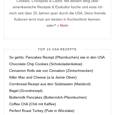
Cookies, Crockpots & Carbs: Mit diesem Blog über
amerikanische Rezepte & Esskultur koche und esse ich
mich seit über 25 Jahren quer durch die USA. Denn fremde
Kulturen lernt man am besten in Kuchenform kennen,
oder?
» Mehr
TOP 10 USA REZEPTE
So gehts: Pancakes Rezept (Pfannkuchen) wie in den USA
Chocolate Chip Cookies (Schokoladenkekse)
Cinnamon Rolls wie von Cinnabon (Zimtschnecken)
Killer Mac and Cheese (a la Jamie Oliver)
Cornbread Rezept aus den Südstaaten (Maisbrot)
Bagel (Grundrezept)
Buttermilk Pancakes (Buttermilch-Pfannkuchen)
Coffee Chili (Chili mit Kaffee)
Perfect Roast Turkey (Pute in Würzlake)