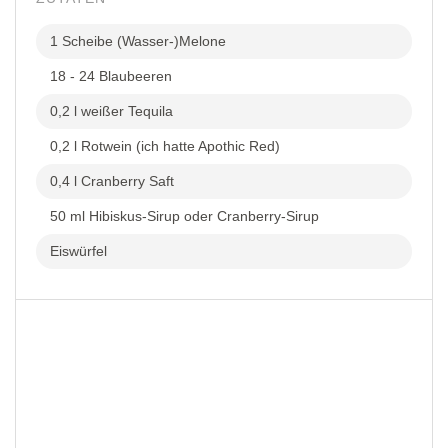
1 Scheibe (Wasser-)Melone
18 - 24 Blaubeeren
0,2 l weißer Tequila
0,2 l Rotwein (ich hatte Apothic Red)
0,4 l Cranberry Saft
50 ml Hibiskus-Sirup oder Cranberry-Sirup
Eiswürfel