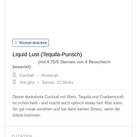
Rezept drucken
Liquid Lust (Tequila-Punsch)
(mit
4,75
/5 Sternen von
4
Besucher/n
bewertet)
Cocktail
–
American
Von gfra
–
Serves: 12 Drinks
Dieser dunkelrote Cocktail mit Wein, Tequila und Cranberrysaft
ist schön herb - und macht auch optisch etwas her! Man kann
ihn gut vorab anrühren und hat dann keinen Stress, wenn die
Gäste kommen.
ZUTATEN