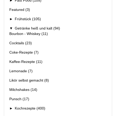
►
Fast Food
(105)
Featured
(3)
►
Frühstück
(105)
▼
Getränke heiß und kalt
(94)
Bourbon - Whiskey
(11)
Cocktails
(23)
Coke-Rezepte
(7)
Kaffee-Rezepte
(11)
Lemonade
(7)
Likör selbst gemacht
(8)
Milchshakes
(14)
Punsch
(17)
►
Kochrezepte
(400)