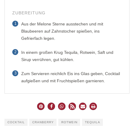
ZUBEREITUNG
1
Aus der Melone Sterne ausstechen und mit
Blaubeeren auf Zahnstocher spießen, ins
Gefrierfach legen.
2
In einem großen Krug Tequila, Rotwein, Saft und
Sirup verrühren, gut kühlen.
3
Zum Servieren reichlich Eis ins Glas geben, Cocktail
aufgießen und mit Fruchtspießen garnieren.
COCKTAIL
CRANBERRY
ROTWEIN
TEQUILA