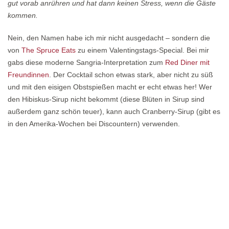
gut vorab anrühren und hat dann keinen Stress, wenn die Gäste
kommen.
Nein, den Namen habe ich mir nicht ausgedacht – sondern die
von
The Spruce Eats
zu einem Valentingstags-Special. Bei mir
gabs diese moderne Sangria-Interpretation zum
Red Diner mit
Freundinnen
. Der Cocktail schon etwas stark, aber nicht zu süß
und mit den eisigen Obstspießen macht er echt etwas her! Wer
den Hibiskus-Sirup nicht bekommt (diese Blüten in Sirup sind
außerdem ganz schön teuer), kann auch Cranberry-Sirup (gibt es
in den Amerika-Wochen bei Discountern) verwenden.