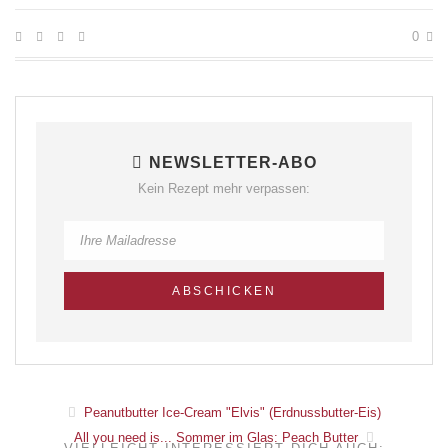
0
NEWSLETTER-ABO
Kein Rezept mehr verpassen:
Peanutbutter Ice-Cream "Elvis" (Erdnussbutter-Eis)
All you need is... Sommer im Glas: Peach Butter