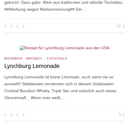
gekocht. Dazu gabs Wein aus Kalifornien und stilvolle Tischdeko.
##Werbung wegen Markennennung## Der…
17
BOURBON - WHISKEY
COCKTAILS
/
Lynchburg Lemonade
Lynchburg Lemonade ist keine Limonade, auch wenn sie so
aussieht! Stattdessen verstecken sich in diesem Südstaaten-
Cocktail Bourbon Whisky, Triple Sec und natürlich auch etwas
Zitronensaft. Wenn man weiß,…
3