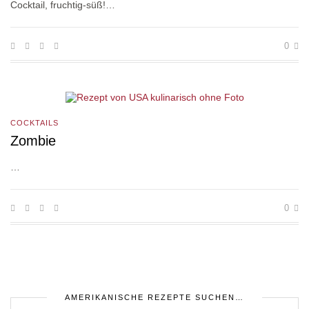
Cocktail, fruchtig-süß!…
0
COCKTAILS
Zombie
…
0
AMERIKANISCHE REZEPTE SUCHEN…