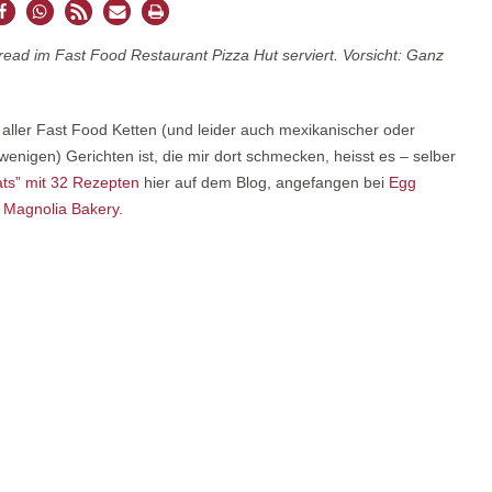
Bread im Fast Food Restaurant Pizza Hut serviert. Vorsicht: Ganz
ller Fast Food Ketten (und leider auch mexikanischer oder
enigen) Gerichten ist, die mir dort schmecken, heisst es – selber
ts” mit 32 Rezepten
hier auf dem Blog, angefangen bei
Egg
 Magnolia Bakery
.