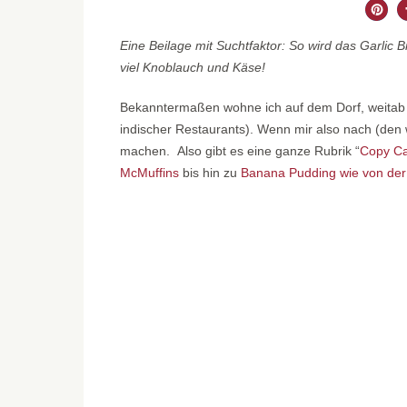
Eine Beilage mit Suchtfaktor: So wird das Garlic 
viel Knoblauch und Käse!
Bekanntermaßen wohne ich auf dem Dorf, weitab a
indischer Restaurants). Wenn mir also nach (den w
machen. Also gibt es eine ganze Rubrik “
Copy Ca
McMuffins
bis hin zu
Banana Pudding wie von der