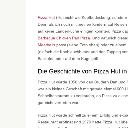
Pizza Hut
(Hut nicht wie Kopfbedeckung, sondern w
Denn als ich noch mit meinen Kindern auf Reisen 
auf keine Länderküche einigen konnten. Pizza da
Barbecue Chicken Pan Pizza
. Und natürlich dies
Meatballs
passt (siehe Foto oben) oder zu einem
(einfach die Knoblauchbutter und das Topping vo
Backofen oder auf dem Kugelgrill.
Die Geschichte von Pizza Hut i
Pizza Hut wurde 1958 von den Brüdern Dan und F
war ein kleines Geschäft mit gerade einmal 600 US
Schnellrestaurant zu verkaufen, da Pizza zu die
gar nicht vertreten war.
Pizza Hut wurde schnell zu einem Erfolg und expa
Restaurant eröffnet und 1970 hatte Pizza Hut über