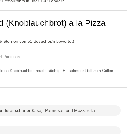
00 Restaurants in über 100 Ländern.
d (Knoblauchbrot) a la Pizza
/5 Sternen von
51
Besucher/n bewertet)
4 Portionen
kene Knoblauchbrot macht süchtig. Es schmeckt toll zum Grillen
 anderer scharfer Käse), Parmesan und Mozzarella