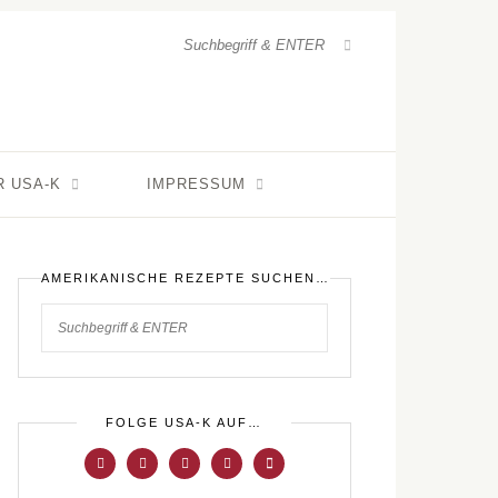
R USA-K
IMPRESSUM
AMERIKANISCHE REZEPTE SUCHEN…
FOLGE USA-K AUF…