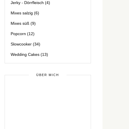
Jerky - Dörrfleisch
(4)
Mixes salzig
(6)
Mixes süß
(9)
Popcorn
(12)
Slowcooker
(34)
Wedding Cakes
(13)
ÜBER MICH