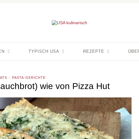
EN
TYPISCH USA
REZEPTE
ÜBE
ATS
PASTA-GERICHTE
/
lauchbrot) wie von Pizza Hut