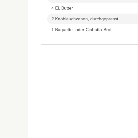
4 EL Butter
2 Knoblauchzehen, durchgepresst
1 Baguette- oder Ciabatta-Brot