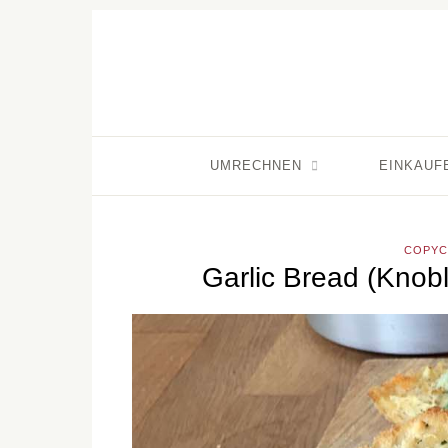
UMRECHNEN
EINKAUF
COPYC
Garlic Bread (Knob