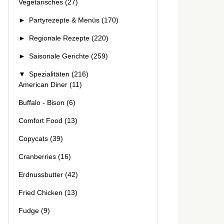
Vegetarisches
(27)
►
Partyrezepte & Menüs
(170)
►
Regionale Rezepte
(220)
►
Saisonale Gerichte
(259)
▼
Spezialitäten
(216)
American Diner
(11)
Buffalo - Bison
(6)
Comfort Food
(13)
Copycats
(39)
Cranberries
(16)
Erdnussbutter
(42)
Fried Chicken
(13)
Fudge
(9)