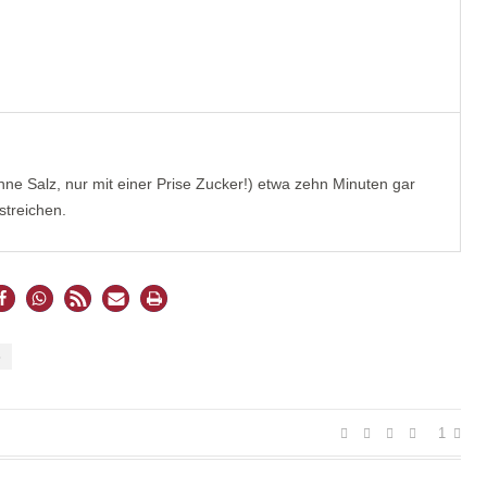
ne Salz, nur mit einer Prise Zucker!) etwa zehn Minuten gar
streichen.
S
1