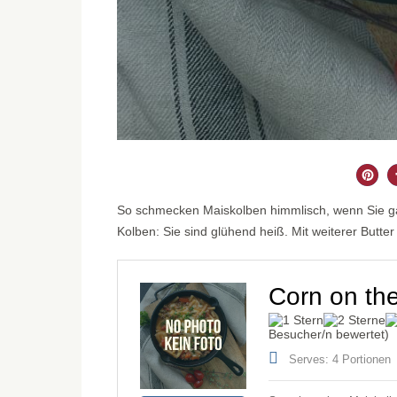
So schmecken Maiskolben himmlisch, wenn Sie ga
Kolben: Sie sind glühend heiß. Mit weiterer Butter
Corn on the
Besucher/n bewertet)
Serves: 4 Portionen