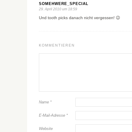
SOMEHWERE_SPECIAL
29. April 2010 um 18:59
Und tooth picks danach nicht vergessen! 😉
KOMMENTIEREN
Name
*
E-Mail-Adresse
*
Website