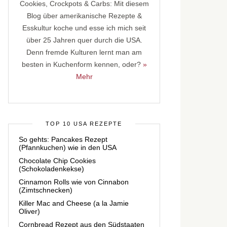
Cookies, Crockpots & Carbs: Mit diesem
Blog über amerikanische Rezepte &
Esskultur koche und esse ich mich seit
über 25 Jahren quer durch die USA.
Denn fremde Kulturen lernt man am
besten in Kuchenform kennen, oder?
»
Mehr
TOP 10 USA REZEPTE
So gehts: Pancakes Rezept
(Pfannkuchen) wie in den USA
Chocolate Chip Cookies
(Schokoladenkekse)
Cinnamon Rolls wie von Cinnabon
(Zimtschnecken)
Killer Mac and Cheese (a la Jamie
Oliver)
Cornbread Rezept aus den Südstaaten