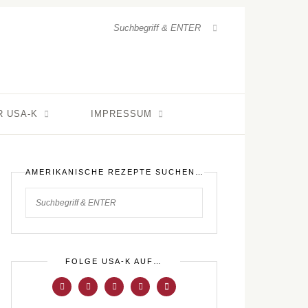
R USA-K
IMPRESSUM
AMERIKANISCHE REZEPTE SUCHEN…
FOLGE USA-K AUF…