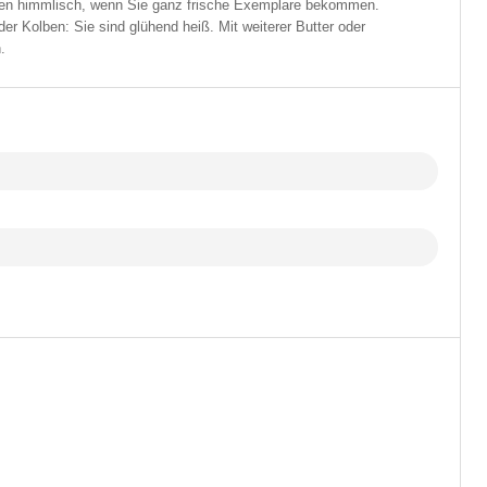
n himmlisch, wenn Sie ganz frische Exemplare bekommen.
er Kolben: Sie sind glühend heiß. Mit weiterer Butter oder
.