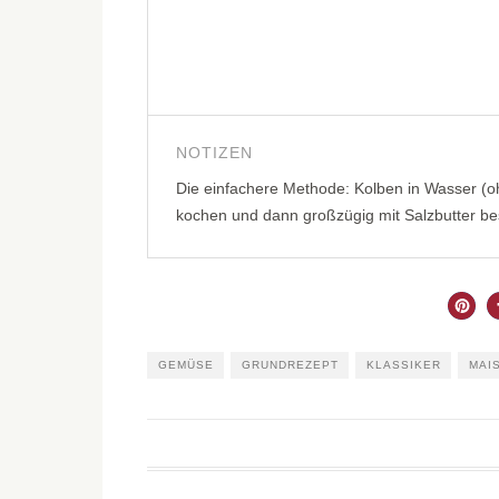
NOTIZEN
Die einfachere Methode: Kolben in Wasser (oh
kochen und dann großzügig mit Salzbutter be
GEMÜSE
GRUNDREZEPT
KLASSIKER
MAI