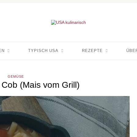
EN
TYPISCH USA
REZEPTE
ÜBE
GEMÜSE
 Cob (Mais vom Grill)