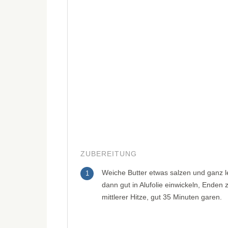
ZUBEREITUNG
Weiche Butter etwas salzen und ganz le
1
dann gut in Alufolie einwickeln, Ende
mittlerer Hitze, gut 35 Minuten garen.