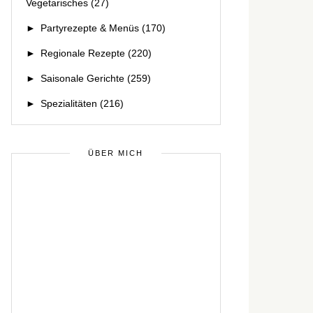
Vegetarisches
(27)
►
Partyrezepte & Menüs
(170)
►
Regionale Rezepte
(220)
►
Saisonale Gerichte
(259)
►
Spezialitäten
(216)
ÜBER MICH