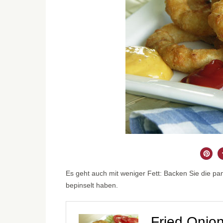
Es geht auch mit weniger Fett: Backen Sie die pa
bepinselt haben.
Fried Onion