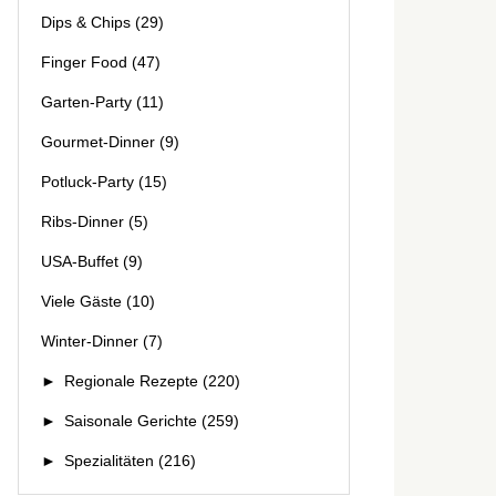
Dips & Chips
(29)
Finger Food
(47)
Garten-Party
(11)
Gourmet-Dinner
(9)
Potluck-Party
(15)
Ribs-Dinner
(5)
USA-Buffet
(9)
Viele Gäste
(10)
Winter-Dinner
(7)
►
Regionale Rezepte
(220)
►
Saisonale Gerichte
(259)
►
Spezialitäten
(216)