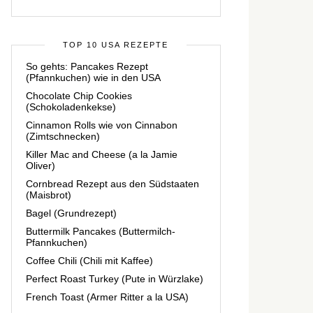
TOP 10 USA REZEPTE
So gehts: Pancakes Rezept
(Pfannkuchen) wie in den USA
Chocolate Chip Cookies
(Schokoladenkekse)
Cinnamon Rolls wie von Cinnabon
(Zimtschnecken)
Killer Mac and Cheese (a la Jamie
Oliver)
Cornbread Rezept aus den Südstaaten
(Maisbrot)
Bagel (Grundrezept)
Buttermilk Pancakes (Buttermilch-
Pfannkuchen)
Coffee Chili (Chili mit Kaffee)
Perfect Roast Turkey (Pute in Würzlake)
French Toast (Armer Ritter a la USA)