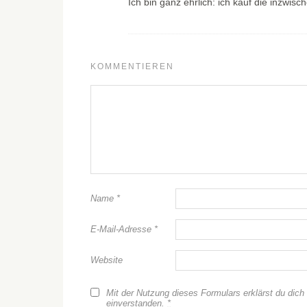
Ich bin ganz ehrlich: ich kauf die inzwisc
KOMMENTIEREN
Name
*
E-Mail-Adresse
*
Website
Mit der Nutzung dieses Formulars erklärst du dich
einverstanden.
*