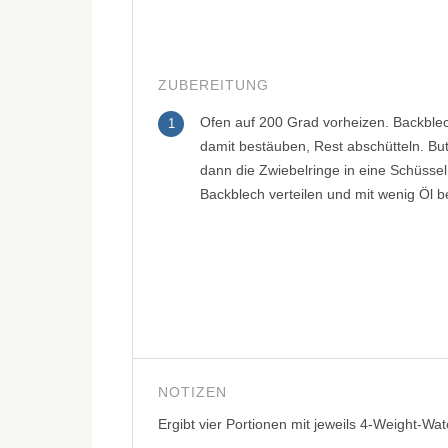
ZUBEREITUNG
Ofen auf 200 Grad vorheizen. Backblec
1
damit bestäuben, Rest abschütteln. But
dann die Zwiebelringe in eine Schüsse
Backblech verteilen und mit wenig Öl 
NOTIZEN
Ergibt vier Portionen mit jeweils 4-Weight-Wa