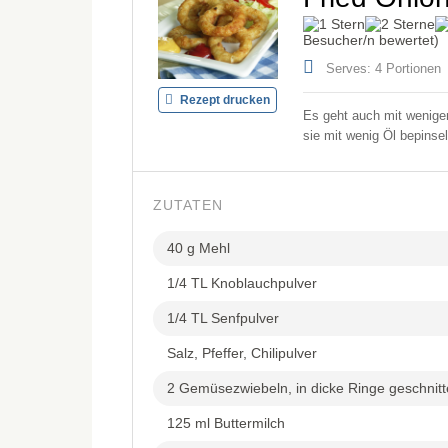
Besucher/n bewertet)
Serves: 4 Portionen
Rezept drucken
Es geht auch mit weniger
sie mit wenig Öl bepinse
ZUTATEN
40 g Mehl
1/4 TL Knoblauchpulver
1/4 TL Senfpulver
Salz, Pfeffer, Chilipulver
2 Gemüsezwiebeln, in dicke Ringe geschnitte
125 ml Buttermilch