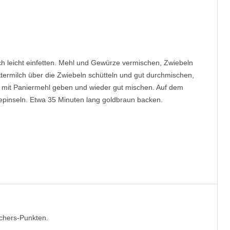
h leicht einfetten. Mehl und Gewürze vermischen, Zwiebeln
termilch über die Zwiebeln schütteln und gut durchmischen,
l mit Paniermehl geben und wieder gut mischen. Auf dem
bepinseln. Etwa 35 Minuten lang goldbraun backen.
tchers-Punkten.