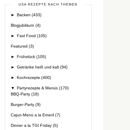
USA REZEPTE NACH THEMEN
►
Backen
(433)
Blogjubiläum
(4)
►
Fast Food
(105)
Featured
(3)
►
Frühstück
(105)
►
Getränke heiß und kalt
(94)
►
Kochrezepte
(400)
▼
Partyrezepte & Menüs
(170)
BBQ-Party
(18)
Burger-Party
(9)
Cajun-Menü a la Emeril
(7)
Dinner a la TGI Friday
(5)