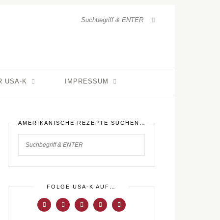
R USA-K
IMPRESSUM
AMERIKANISCHE REZEPTE SUCHEN…
FOLGE USA-K AUF…