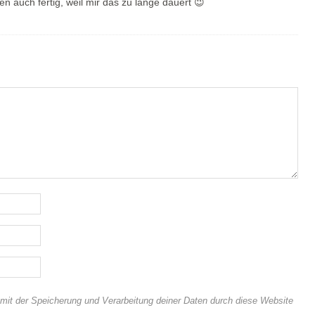
hen auch fertig, weil mir das zu lange dauert 😉
 mit der Speicherung und Verarbeitung deiner Daten durch diese Website