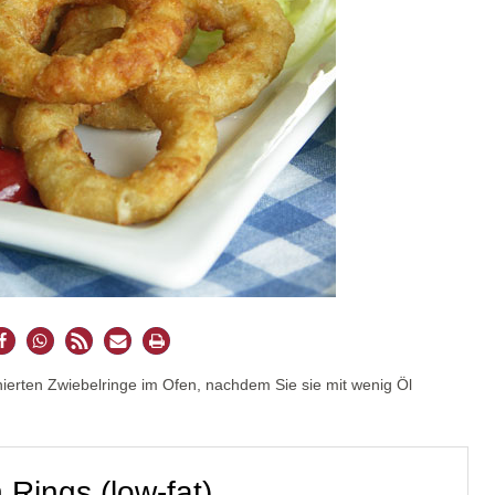
nierten Zwiebelringe im Ofen, nachdem Sie sie mit wenig Öl
 Rings (low-fat)