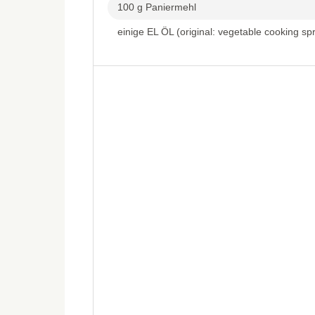
100 g Paniermehl
einige EL ÖL (original: vegetable cooking sp