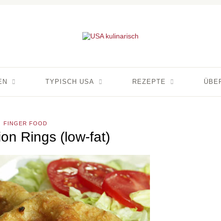
EN
TYPISCH USA
REZEPTE
ÜBE
FINGER FOOD
on Rings (low-fat)