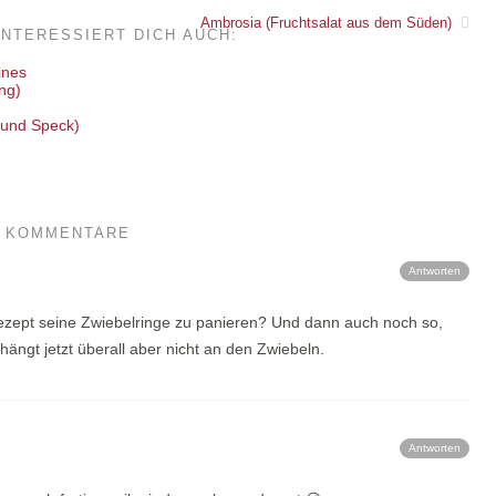
Ambrosia (Fruchtsalat aus dem Süden)
INTERESSIERT DICH AUCH:
ng)
 und Speck)
2 KOMMENTARE
Antworten
Rezept seine Zwiebelringe zu panieren? Und dann auch noch so,
ängt jetzt überall aber nicht an den Zwiebeln.
Antworten