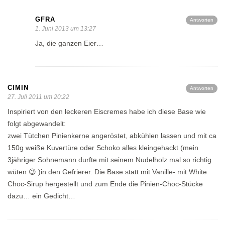
GFRA
Antworten
1. Juni 2013 um 13:27
Ja, die ganzen Eier…
CIMIN
Antworten
27. Juli 2011 um 20:22
Inspiriert von den leckeren Eiscremes habe ich diese Base wie
folgt abgewandelt:
zwei Tütchen Pinienkerne angeröstet, abkühlen lassen und mit ca
150g weiße Kuvertüre oder Schoko alles kleingehackt (mein
3jähriger Sohnemann durfte mit seinem Nudelholz mal so richtig
wüten 😉 )in den Gefrierer. Die Base statt mit Vanille- mit White
Choc-Sirup hergestellt und zum Ende die Pinien-Choc-Stücke
dazu… ein Gedicht…