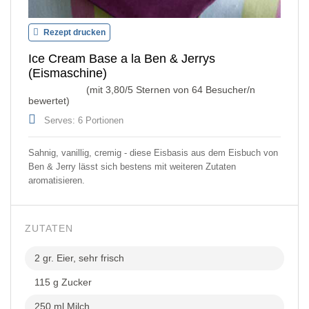
Rezept drucken
Ice Cream Base a la Ben & Jerrys
(Eismaschine)
(mit
3,80
/5 Sternen von
64
Besucher/n
bewertet)
Serves: 6 Portionen
Sahnig, vanillig, cremig - diese Eisbasis aus dem Eisbuch von
Ben & Jerry lässt sich bestens mit weiteren Zutaten
aromatisieren.
ZUTATEN
2 gr. Eier, sehr frisch
115 g Zucker
250 ml Milch