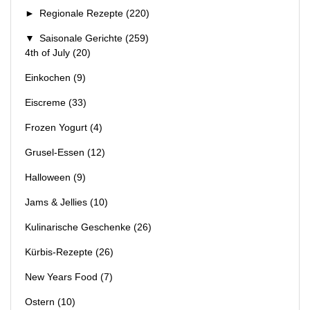
►
Regionale Rezepte
(220)
▼
Saisonale Gerichte
(259)
4th of July
(20)
Einkochen
(9)
Eiscreme
(33)
Frozen Yogurt
(4)
Grusel-Essen
(12)
Halloween
(9)
Jams & Jellies
(10)
Kulinarische Geschenke
(26)
Kürbis-Rezepte
(26)
New Years Food
(7)
Ostern
(10)