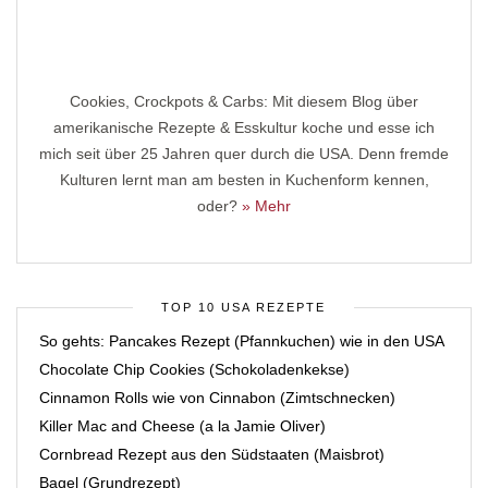
Cookies, Crockpots & Carbs: Mit diesem Blog über
amerikanische Rezepte & Esskultur koche und esse ich
mich seit über 25 Jahren quer durch die USA. Denn fremde
Kulturen lernt man am besten in Kuchenform kennen,
oder?
» Mehr
TOP 10 USA REZEPTE
So gehts: Pancakes Rezept (Pfannkuchen) wie in den USA
Chocolate Chip Cookies (Schokoladenkekse)
Cinnamon Rolls wie von Cinnabon (Zimtschnecken)
Killer Mac and Cheese (a la Jamie Oliver)
Cornbread Rezept aus den Südstaaten (Maisbrot)
Bagel (Grundrezept)