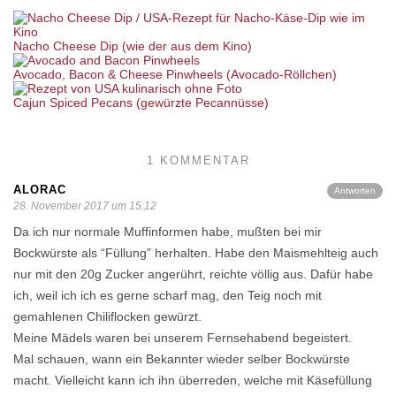
Nacho Cheese Dip (wie der aus dem Kino)
Avocado, Bacon & Cheese Pinwheels (Avocado-Röllchen)
Cajun Spiced Pecans (gewürzte Pecannüsse)
1 KOMMENTAR
ALORAC
Antworten
28. November 2017 um 15:12
Da ich nur normale Muffinformen habe, mußten bei mir
Bockwürste als “Füllung” herhalten. Habe den Maismehlteig auch
nur mit den 20g Zucker angerührt, reichte völlig aus. Dafür habe
ich, weil ich ich es gerne scharf mag, den Teig noch mit
gemahlenen Chiliflocken gewürzt.
Meine Mädels waren bei unserem Fernsehabend begeistert.
Mal schauen, wann ein Bekannter wieder selber Bockwürste
macht. Vielleicht kann ich ihn überreden, welche mit Käsefüllung