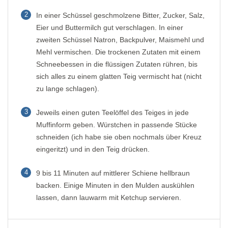
2
In einer Schüssel geschmolzene Bitter, Zucker, Salz,
Eier und Buttermilch gut verschlagen. In einer
zweiten Schüssel Natron, Backpulver, Maismehl und
Mehl vermischen. Die trockenen Zutaten mit einem
Schneebessen in die flüssigen Zutaten rühren, bis
sich alles zu einem glatten Teig vermischt hat (nicht
zu lange schlagen).
3
Jeweils einen guten Teelöffel des Teiges in jede
Muffinform geben. Würstchen in passende Stücke
schneiden (ich habe sie oben nochmals über Kreuz
eingeritzt) und in den Teig drücken.
4
9 bis 11 Minuten auf mittlerer Schiene hellbraun
backen. Einige Minuten in den Mulden auskühlen
lassen, dann lauwarm mit Ketchup servieren.