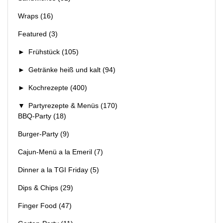
Wraps
(16)
Featured
(3)
►
Frühstück
(105)
►
Getränke heiß und kalt
(94)
►
Kochrezepte
(400)
▼
Partyrezepte & Menüs
(170)
BBQ-Party
(18)
Burger-Party
(9)
Cajun-Menü a la Emeril
(7)
Dinner a la TGI Friday
(5)
Dips & Chips
(29)
Finger Food
(47)