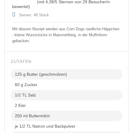
(mit
4,38
/5 Sternen von
29
Besucher/n
bewertet)
Serves: 48 Stück
Mit diesem Rezept werden aus Corn Dogs niedliche Häppchen
- kleine Wurststücke in Maismehlteig, in der Muffinform
gebacken.
ZUTATEN
125 g Butter (geschmolzen)
60 g Zucker
1/2 TL Salz
2 Eier
250 ml Buttermilch
je 1/2 TL Natron und Backpulver