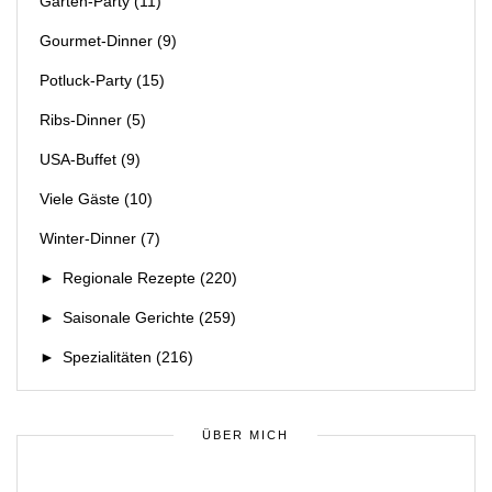
Garten-Party
(11)
Gourmet-Dinner
(9)
Potluck-Party
(15)
Ribs-Dinner
(5)
USA-Buffet
(9)
Viele Gäste
(10)
Winter-Dinner
(7)
►
Regionale Rezepte
(220)
►
Saisonale Gerichte
(259)
►
Spezialitäten
(216)
ÜBER MICH