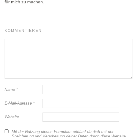
für mich zu machen.
KOMMENTIEREN
Name
*
E-Mail-Adresse
*
Website
Mit der Nutzung dieses Formulars erklärst du dich mit der
Speicherung und Verarbeitung deiner Daten durch diese Website