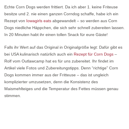
Echte Corn Dogs werden frittiert. Da ich aber 1. keine Friteuse
besitze und 2. nie einen ganzen Corndog schaffe, habe ich ein
Rezept von
Iowagirls eats
abgewandelt – so werden aus Corn
Dogs niedliche Häppchen, die sich sehr schnell zubereiten lassen.
In 20 Minuten habt ihr einen tollen Snack für eure Gäste!
Falls ihr Wert auf das Original in Originalgröße legt: Dafür gibt es
bei USA kulinarisch natürlich auch ein
Rezept für Corn Dogs
–
Rolf vom Outlawcamp hat es für uns zubereitet. Ihr findet im
Artikel viele Fotos und Zubereitungstipps. Denn “richtige” Corn
Dogs kommen immer aus der Fritteuse – das ist ungleich
komplizierter umzusetzen, denn die Konsistenz des
Maismehlteiges und die Temperatur des Fettes müssen genau
stimmen.