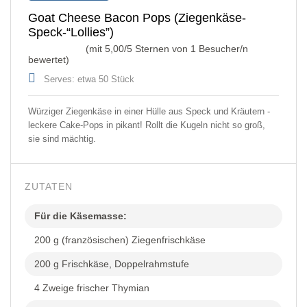
Goat Cheese Bacon Pops (Ziegenkäse-
Speck-“Lollies”)
(mit
5,00
/5 Sternen von
1
Besucher/n
bewertet)
Serves: etwa 50 Stück
Würziger Ziegenkäse in einer Hülle aus Speck und Kräutern -
leckere Cake-Pops in pikant! Rollt die Kugeln nicht so groß,
sie sind mächtig.
ZUTATEN
Für die Käsemasse:
200 g (französischen) Ziegenfrischkäse
200 g Frischkäse, Doppelrahmstufe
4 Zweige frischer Thymian