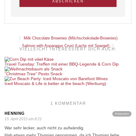
Milk Chocolate Brownies (Milchschokolade-Brownies)
Salmon with Asparagus Crust (Lachs mit Spargel)
VIELLEICHT INTERESSIERT DICH AUCH:
Travel Tuesday: Treffen mit einer BBQ-Legende & Corn Dip
“Christmas Tree” Pesto Snack
Iced Moscato & Life is better at the beach (Werbung)
1 KOMMENTAR
HENNING
Antworten
15. April 2015 um 8:21
War sehr lecker, auch nicht zu aufwändig.
Hab etwas mehr Thymian genommen, da ich Thymian liebe.