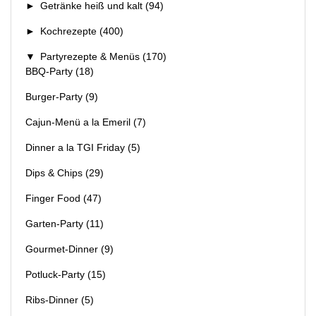
►
Getränke heiß und kalt
(94)
►
Kochrezepte
(400)
▼
Partyrezepte & Menüs
(170)
BBQ-Party
(18)
Burger-Party
(9)
Cajun-Menü a la Emeril
(7)
Dinner a la TGI Friday
(5)
Dips & Chips
(29)
Finger Food
(47)
Garten-Party
(11)
Gourmet-Dinner
(9)
Potluck-Party
(15)
Ribs-Dinner
(5)