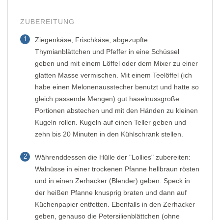
ZUBEREITUNG
1
Ziegenkäse, Frischkäse, abgezupfte
Thymianblättchen und Pfeffer in eine Schüssel
geben und mit einem Löffel oder dem Mixer zu einer
glatten Masse vermischen. Mit einem Teelöffel (ich
habe einen Melonenausstecher benutzt und hatte so
gleich passende Mengen) gut haselnussgroße
Portionen abstechen und mit den Händen zu kleinen
Kugeln rollen. Kugeln auf einen Teller geben und
zehn bis 20 Minuten in den Kühlschrank stellen.
2
Währenddessen die Hülle der "Lollies" zubereiten:
Walnüsse in einer trockenen Pfanne hellbraun rösten
und in einen Zerhacker (Blender) geben. Speck in
der heißen Pfanne knusprig braten und dann auf
Küchenpapier entfetten. Ebenfalls in den Zerhacker
geben, genauso die Petersilienblättchen (ohne