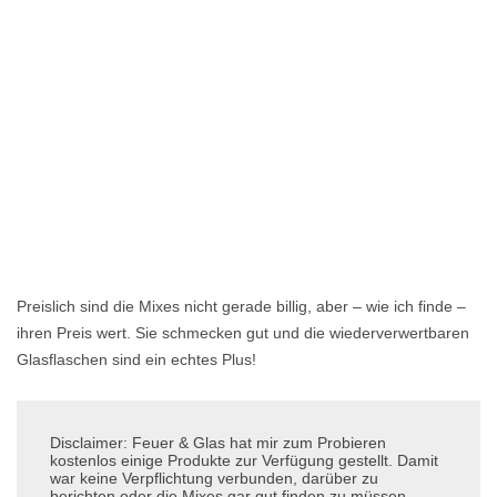
Preislich sind die Mixes nicht gerade billig, aber – wie ich finde –
ihren Preis wert. Sie schmecken gut und die wiederverwertbaren
Glasflaschen sind ein echtes Plus!
Disclaimer: Feuer & Glas hat mir zum Probieren
kostenlos einige Produkte zur Verfügung gestellt. Damit
war keine Verpflichtung verbunden, darüber zu
berichten oder die Mixes gar gut finden zu müssen.