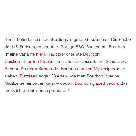
Damit befinde ich mich allerdings in guter Gesellschaft: Die Küche
der US-Südstaaten kennt großartige BBQ-Saucen mit Bourbon
(meine Variante
hier
), Hauptgerichte wie
Bourbon
Chicken
,
Bourbon Steaks
und natürlich Desserts mit Schuss wie
Banana Bourbon Bread
oder
Bananas Foster.
MyRecipes
listet
sieben,
Buzzfeed
sogar 23 Arten, wie man Bourbon in seine
Mahlzeiten einbauen kann – ooooh,
Bourbon glazed bacon
, das
muss ich definitiv noch probieren!