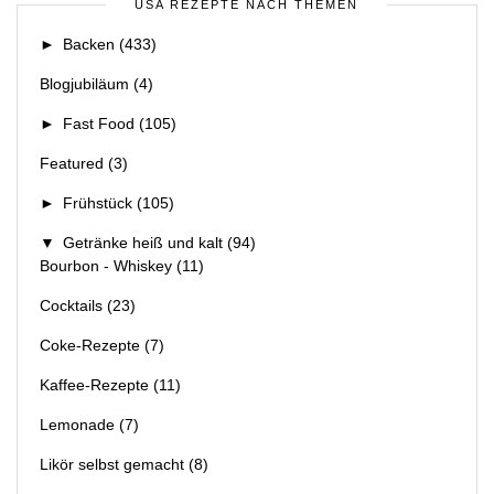
USA REZEPTE NACH THEMEN
►
Backen
(433)
Blogjubiläum
(4)
►
Fast Food
(105)
Featured
(3)
►
Frühstück
(105)
▼
Getränke heiß und kalt
(94)
Bourbon - Whiskey
(11)
Cocktails
(23)
Coke-Rezepte
(7)
Kaffee-Rezepte
(11)
Lemonade
(7)
Likör selbst gemacht
(8)