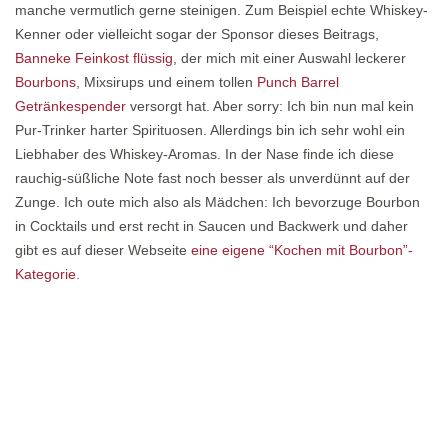
manche vermutlich gerne steinigen. Zum Beispiel echte Whiskey-
Kenner oder vielleicht sogar der Sponsor dieses Beitrags,
Banneke Feinkost flüssig
, der mich mit einer Auswahl leckerer
Bourbons
, Mixsirups und einem tollen
Punch Barrel
Getränkespender
versorgt hat. Aber sorry: Ich bin nun mal kein
Pur-Trinker harter Spirituosen. Allerdings bin ich sehr wohl ein
Liebhaber des Whiskey-Aromas. In der Nase finde ich diese
rauchig-süßliche Note fast noch besser als unverdünnt auf der
Zunge. Ich oute mich also als Mädchen: Ich bevorzuge Bourbon
in Cocktails und erst recht in Saucen und Backwerk und daher
gibt es auf dieser Webseite
eine eigene “Kochen mit Bourbon”-
Kategorie
.