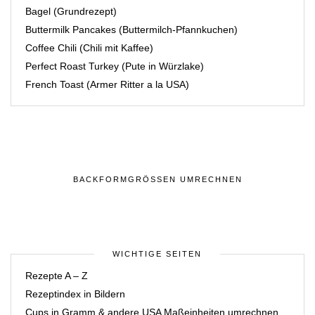
Bagel (Grundrezept)
Buttermilk Pancakes (Buttermilch-Pfannkuchen)
Coffee Chili (Chili mit Kaffee)
Perfect Roast Turkey (Pute in Würzlake)
French Toast (Armer Ritter a la USA)
BACKFORMGRÖSSEN UMRECHNEN
WICHTIGE SEITEN
Rezepte A – Z
Rezeptindex in Bildern
Cups in Gramm & andere USA Maßeinheiten umrechnen