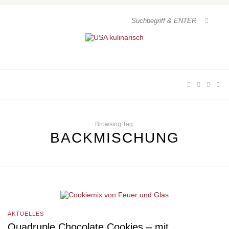
Browsing Tag:
BACKMISCHUNG
AKTUELLES
Quadruple Chocolate Cookies – mit