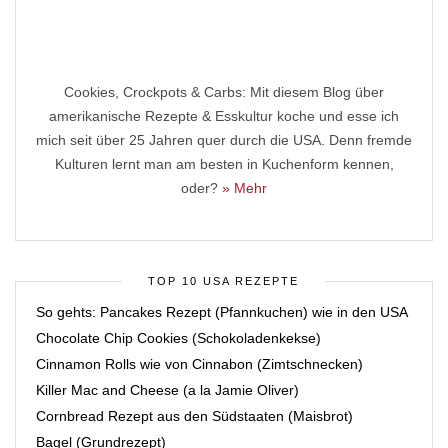
Cookies, Crockpots & Carbs: Mit diesem Blog über
amerikanische Rezepte & Esskultur koche und esse ich
mich seit über 25 Jahren quer durch die USA. Denn fremde
Kulturen lernt man am besten in Kuchenform kennen,
oder?
» Mehr
TOP 10 USA REZEPTE
So gehts: Pancakes Rezept (Pfannkuchen) wie in den USA
Chocolate Chip Cookies (Schokoladenkekse)
Cinnamon Rolls wie von Cinnabon (Zimtschnecken)
Killer Mac and Cheese (a la Jamie Oliver)
Cornbread Rezept aus den Südstaaten (Maisbrot)
Bagel (Grundrezept)