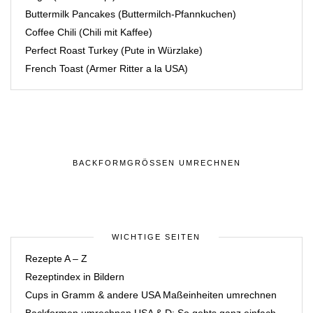
Buttermilk Pancakes (Buttermilch-Pfannkuchen)
Coffee Chili (Chili mit Kaffee)
Perfect Roast Turkey (Pute in Würzlake)
French Toast (Armer Ritter a la USA)
BACKFORMGRÖSSEN UMRECHNEN
WICHTIGE SEITEN
Rezepte A – Z
Rezeptindex in Bildern
Cups in Gramm & andere USA Maßeinheiten umrechnen
Backformen umrechnen USA & D: So gehts ganz einfach