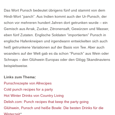
Das Wort Punsch bedeutet übrigens fünf und stammt von dem
Hindi-Wort “panch”. Aus Indien kommt auch der Ur-Punsch, der
schon vor mehreren hundert Jahren dort getrunken wurde – ein
Gemisch aus Arrak, Zucker, Zitronensaft, Gewürzen und Wasser,
eben fünf Zutaten. Englische Soldaten “importierten” Punsch in
englische Hafenkneipen und irgendwann entwickelten sich auch
heiß getrunkene Variationen auf der Basis von Tee. Aber auch
woanders auf der Welt gab es da schon “Punsch” aus Wein oder
Schnaps – den Glühwein Europas oder den Glögg Skandinaviens
beispielsweise.
Links zum Thema:
Punschrezepte von Allrecipes
Cold punch recipes for a party
Hot Winter Drinks von Country Living
Delish.com: Punch recipes that keep the party going
Glühwein, Punsch und heiße Bowle: Die besten Drinks für die
Winterzeit
*