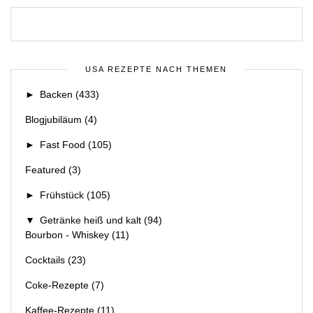
USA REZEPTE NACH THEMEN
►
Backen
(433)
Blogjubiläum
(4)
►
Fast Food
(105)
Featured
(3)
►
Frühstück
(105)
▼
Getränke heiß und kalt
(94)
Bourbon - Whiskey
(11)
Cocktails
(23)
Coke-Rezepte
(7)
Kaffee-Rezepte
(11)