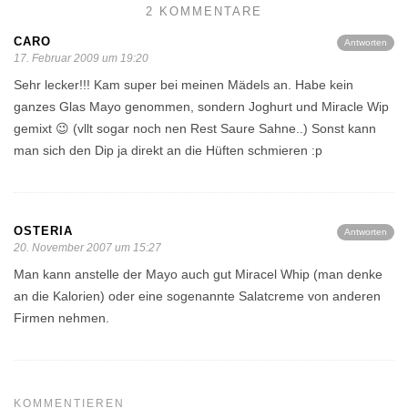
2 KOMMENTARE
CARO
Antworten
17. Februar 2009 um 19:20
Sehr lecker!!! Kam super bei meinen Mädels an. Habe kein
ganzes Glas Mayo genommen, sondern Joghurt und Miracle Wip
gemixt 😉 (vllt sogar noch nen Rest Saure Sahne..) Sonst kann
man sich den Dip ja direkt an die Hüften schmieren :p
OSTERIA
Antworten
20. November 2007 um 15:27
Man kann anstelle der Mayo auch gut Miracel Whip (man denke
an die Kalorien) oder eine sogenannte Salatcreme von anderen
Firmen nehmen.
KOMMENTIEREN