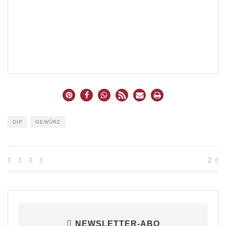
DIP
GEWÜRZ
2
NEWSLETTER-ABO