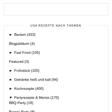
USA REZEPTE NACH THEMEN
►
Backen
(433)
Blogjubiläum
(4)
►
Fast Food
(105)
Featured
(3)
►
Frühstück
(105)
►
Getränke heiß und kalt
(94)
►
Kochrezepte
(400)
▼
Partyrezepte & Menüs
(170)
BBQ-Party
(18)
Burger-Party
(9)